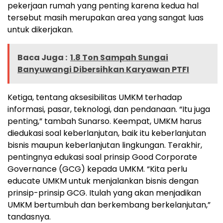
pekerjaan rumah yang penting karena kedua hal
tersebut masih merupakan area yang sangat luas
untuk dikerjakan.
Baca Juga :
1.8 Ton Sampah Sungai
Banyuwangi Dibersihkan Karyawan PTFI
Ketiga, tentang aksesibilitas UMKM terhadap
informasi, pasar, teknologi, dan pendanaan. “Itu juga
penting,” tambah Sunarso. Keempat, UMKM harus
diedukasi soal keberlanjutan, baik itu keberlanjutan
bisnis maupun keberlanjutan lingkungan. Terakhir,
pentingnya edukasi soal prinsip Good Corporate
Governance (GCG) kepada UMKM. “Kita perlu
educate UMKM untuk menjalankan bisnis dengan
prinsip-prinsip GCG. Itulah yang akan menjadikan
UMKM bertumbuh dan berkembang berkelanjutan,”
tandasnya.