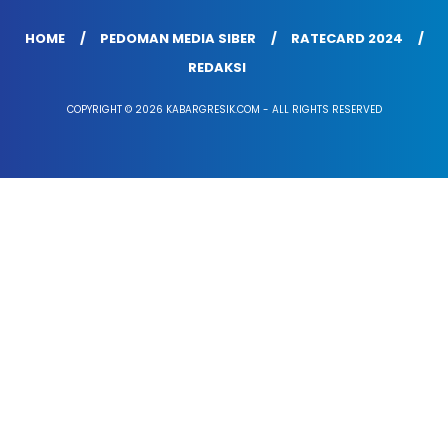
HOME
PEDOMAN MEDIA SIBER
RATECARD 2024
REDAKSI
COPYRIGHT © 2026 KABARGRESIK.COM - ALL RIGHTS RESERVED