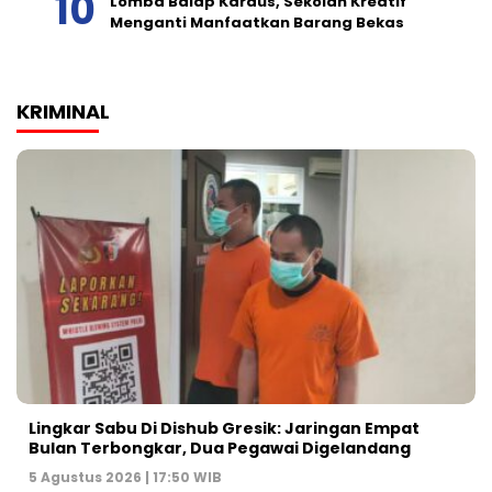
Lomba Balap Kardus, Sekolah Kreatif
Menganti Manfaatkan Barang Bekas
KRIMINAL
Lingkar Sabu Di Dishub Gresik: Jaringan Empat
Bulan Terbongkar, Dua Pegawai Digelandang
5 Agustus 2026 | 17:50 WIB