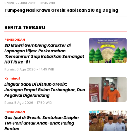
Sabtu, 27 Juni 2026 - 18:45 WIB
Tumpeng Nasi Krawu Gresik Habiskan 210 Kg Daging
BERITA TERBARU
PENDIDIKAN
SD Muwri Gembleng Karakter di
Lapangan Hijau: Perkemahan
‘Kemahiran’ Siap Kobarkan Semangat
HUT RI ke-81
Kamis, 6 Agu 2026 - 14:49 WIB
Kriminal
Lingkar Sabu Di Dishub Gresik:
Jaringan Empat Bulan Terbongkar, Dua
Pegawai Digelandang
Rabu, 5 Agu 2026 - 17:50 WIB
PENDIDIKAN
Gus Ipul di Gresik: Sentuhan Disiplin
TNI-Polri untuk Anak-anak Paling
Rentan