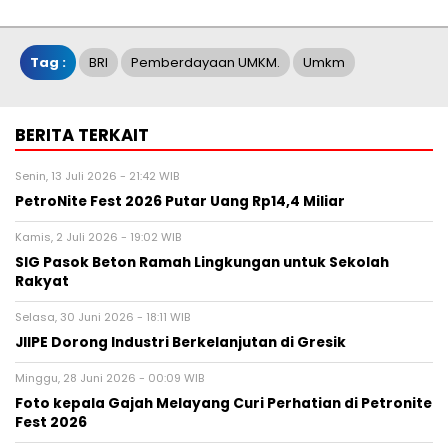
Tag :
BRI
Pemberdayaan UMKM.
Umkm
BERITA TERKAIT
Senin, 13 Juli 2026 - 21:42 WIB
PetroNite Fest 2026 Putar Uang Rp14,4 Miliar
Kamis, 2 Juli 2026 - 19:02 WIB
SIG Pasok Beton Ramah Lingkungan untuk Sekolah
Rakyat
Selasa, 30 Juni 2026 - 18:11 WIB
JIIPE Dorong Industri Berkelanjutan di Gresik
Minggu, 28 Juni 2026 - 00:09 WIB
Foto kepala Gajah Melayang Curi Perhatian di Petronite
Fest 2026