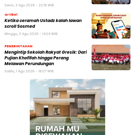
Senin, 3 Agu 2026 - 22:18 WIB
artikel
Ketika ceramah Ustadz kalah lawan
scroll Sosmed
Minggu, 2 Agu 2026 - 14:24 WIB
PEMERINTAHAN
Mengintip Sekolah Rakyat Gresik: Dari
Pujian Khofifah hingga Perang
Melawan Perundungan
Sabtu, 1 Agu 2026 - 18:07 WIB