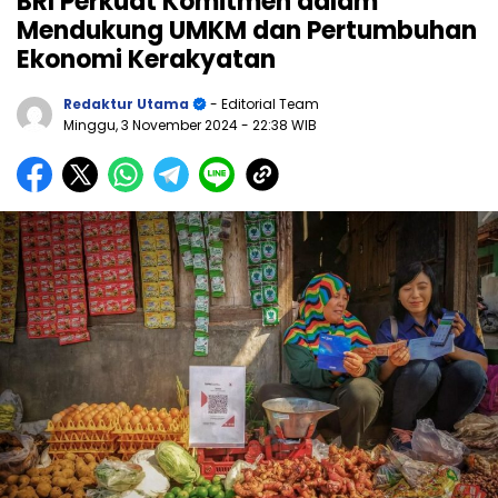
BRI Perkuat Komitmen dalam
Mendukung UMKM dan Pertumbuhan
Ekonomi Kerakyatan
Redaktur Utama
- Editorial Team
Minggu, 3 November 2024
- 22:38 WIB