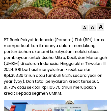
A
A
A
PT Bank Rakyat Indonesia (Persero) Tbk (BRI) terus
memperkuat komitmennya dalam mendukung
pertumbuhan ekonomi kerakyatan melalui akses
pembiayaan untuk Usaha Mikro, Kecil, dan Menengah
(UMKM) di seluruh Indonesia. Hingga akhir Triwulan III
2024, BRI berhasil menyalurkan kredit senilai
Rp1.353,36 triliun atau tumbuh 8,21% secara year on
year (yoy). Dari total penyaluran kredit tersebut,
81,70% atau sekitar Rp1.105,70 triliun merupakan
kredit kepada segmen UMKM.