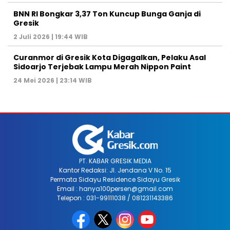
BNN RI Bongkar 3,37 Ton Kuncup Bunga Ganja di
Gresik
2 Juli 2026 | 19:44 WIB
Curanmor di Gresik Kota Digagalkan, Pelaku Asal
Sidoarjo Terjebak Lampu Merah Nippon Paint
24 Mei 2026 | 23:14 WIB
PT. KABAR GRESIK MEDIA
Kantor Redaksi: Jl. Jendana V No. 15
Permata Sidayu Residence Sidayu Gresik
Email : hanya100persen@gmail.com
Telepon : 031-99111038 / 081231143386