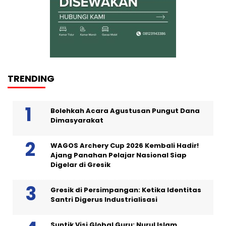
TRENDING
Bolehkah Acara Agustusan Pungut Dana
Dimasyarakat
WAGOS Archery Cup 2026 Kembali Hadir!
Ajang Panahan Pelajar Nasional Siap
Digelar di Gresik
Gresik di Persimpangan: Ketika Identitas
Santri Digerus Industrialisasi
Suntik Visi Global Guru: Nurul Islam