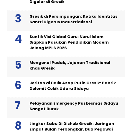
Digelar di Gresik
Gresik di Persimpangan: Ketika Identitas
Santri Digerus Industrialisasi
Suntik Visi Global Guru: Nurul Islam
Siapkan Pasukan Pendidikan Modern
Jelang MPLS 2026
Mengenal Pudak, Jajanan Tradisional
Khas Gresik
Jeritan di Balik Asap Putih Gresik: Pabrik
Delomit Cekik Udara Sidayu
Pelayanan Emergency Puskesmas Sidayu
Sangat Buruk
Lingkar Sabu Di Dishub Gresik: Jaringan
Empat Bulan Terbongkar, Dua Pegawai