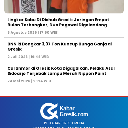
Lingkar Sabu Di Dishub Gresik: Jaringan Empat
Bulan Terbongkar, Dua Pegawai Digelandang
5 Agustus 2026 | 17:50 WIB
BNN RI Bongkar 3,37 Ton Kuncup Bunga Ganja di
Gresik
2 Juli 2026 | 19:44 WIB
Curanmor di Gresik Kota Digagalkan, Pelaku Asal
Sidoarjo Terjebak Lampu Merah Nippon Paint
24 Mei 2026 | 23:14 WIB
PT. KABAR GRESIK MEDIA