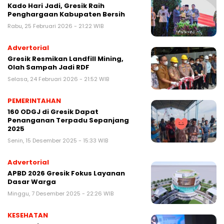
Kado Hari Jadi, Gresik Raih
Penghargaan Kabupaten Bersih
Rabu, 25 Februari 2026 - 21:22 WIB
Advertorial
Gresik Resmikan Landfill Mining,
Olah Sampah Jadi RDF
Selasa, 24 Februari 2026 - 21:52 WIB
PEMERINTAHAN
160 ODGJ di Gresik Dapat
Penanganan Terpadu Sepanjang
2025
Senin, 15 Desember 2025 - 15:33 WIB
Advertorial
APBD 2026 Gresik Fokus Layanan
Dasar Warga
Minggu, 7 Desember 2025 - 22:26 WIB
KESEHATAN