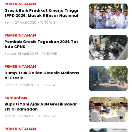
PEMERINTAHAN
Gresik Raih Predikat Kinerja Tinggi
EPPD 2026, Masuk 6 Besar Nasional
Senin, 27 April 2026 - 16:38 WIB
PEMERINTAHAN
Pemkab Gresik Tegaskan 2026 Tak
Ada CPNS
Selasa, 14 April 2026 - 19:43 WIB
PEMERINTAHAN
Dump Truk Galian C Masih Melintas
di Gresik
Senin, 16 Maret 2026 - 20:22 WIB
komunitas
Bupati Yani Ajak ASN Gresik Bayar
ZIS di Ramadan
Jumat, 13 Maret 2026 - 19:29 WIB
PEMERINTAHAN