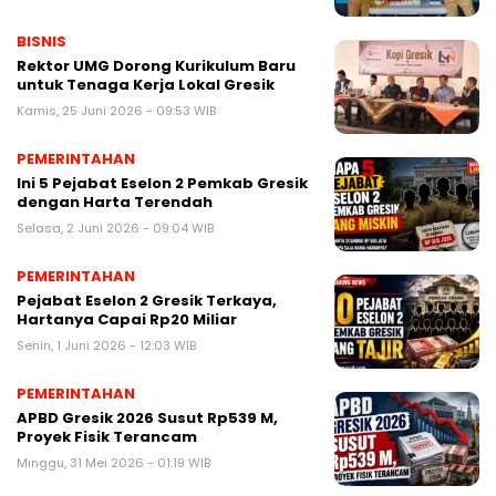
BISNIS
Rektor UMG Dorong Kurikulum Baru
untuk Tenaga Kerja Lokal Gresik
Kamis, 25 Juni 2026 - 09:53 WIB
PEMERINTAHAN
Ini 5 Pejabat Eselon 2 Pemkab Gresik
dengan Harta Terendah
Selasa, 2 Juni 2026 - 09:04 WIB
PEMERINTAHAN
Pejabat Eselon 2 Gresik Terkaya,
Hartanya Capai Rp20 Miliar
Senin, 1 Juni 2026 - 12:03 WIB
PEMERINTAHAN
APBD Gresik 2026 Susut Rp539 M,
Proyek Fisik Terancam
Minggu, 31 Mei 2026 - 01:19 WIB