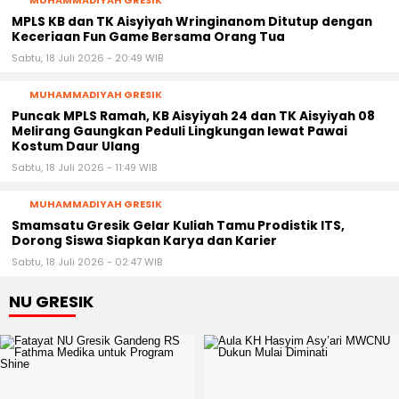
MPLS KB dan TK Aisyiyah Wringinanom Ditutup dengan
Keceriaan Fun Game Bersama Orang Tua
Sabtu, 18 Juli 2026 - 20:49 WIB
MUHAMMADIYAH GRESIK
Puncak MPLS Ramah, KB Aisyiyah 24 dan TK Aisyiyah 08
Melirang Gaungkan Peduli Lingkungan lewat Pawai
Kostum Daur Ulang
Sabtu, 18 Juli 2026 - 11:49 WIB
MUHAMMADIYAH GRESIK
Smamsatu Gresik Gelar Kuliah Tamu Prodistik ITS,
Dorong Siswa Siapkan Karya dan Karier
Sabtu, 18 Juli 2026 - 02:47 WIB
NU GRESIK