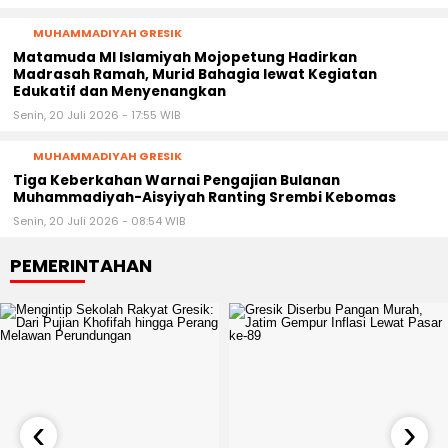
MUHAMMADIYAH GRESIK
Matamuda MI Islamiyah Mojopetung Hadirkan
Madrasah Ramah, Murid Bahagia lewat Kegiatan
Edukatif dan Menyenangkan
Senin, 20 Juli 2026 - 17:55 WIB
MUHAMMADIYAH GRESIK
Tiga Keberkahan Warnai Pengajian Bulanan
Muhammadiyah-Aisyiyah Ranting Srembi Kebomas
Senin, 20 Juli 2026 - 08:54 WIB
PEMERINTAHAN
‹
›