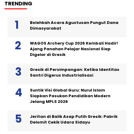
TRENDING
Bolehkah Acara Agustusan Pungut Dana
Dimasyarakat
WAGOS Archery Cup 2026 Kembali Hadir!
Ajang Panahan Pelajar Nasional Siap
Digelar di Gresik
Gresik di Persimpangan: Ketika Identitas
Santri Digerus Industrialisasi
Suntik Visi Global Guru: Nurul Islam
Siapkan Pasukan Pendidikan Modern
Jelang MPLS 2026
Jeritan di Balik Asap Putih Gresik: Pabrik
Delomit Cekik Udara Sidayu