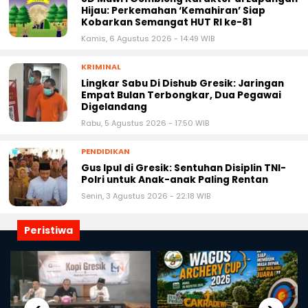
Hijau: Perkemahan ‘Kemahiran’ Siap
Kobarkan Semangat HUT RI ke-81
Kamis, 6 Agustus 2026 - 14:49 WIB
KRIMINAL
Lingkar Sabu Di Dishub Gresik: Jaringan
Empat Bulan Terbongkar, Dua Pegawai
Digelandang
Rabu, 5 Agustus 2026 - 17:50 WIB
PENDIDIKAN
Gus Ipul di Gresik: Sentuhan Disiplin TNI-
Polri untuk Anak-anak Paling Rentan
Senin, 3 Agustus 2026 - 22:18 WIB
Peristiwa
‹
›