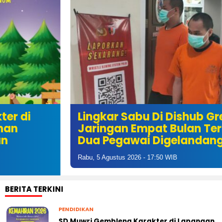
Lingkar Sabu Di Dishub Gresik:
Jaringan Empat Bulan Terbongkar,
Dua Pegawai Digelandang
Rabu, 5 Agustus 2026 - 17:50 WIB
BERITA TERKINI
PENDIDIKAN
SD Muwri Gembleng Karakter di Lapangan