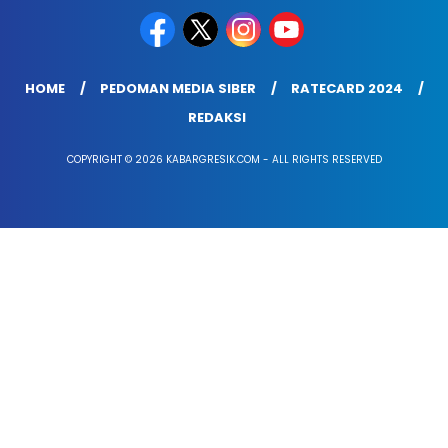
HOME
PEDOMAN MEDIA SIBER
RATECARD 2024
REDAKSI
COPYRIGHT © 2026 KABARGRESIK.COM - ALL RIGHTS RESERVED