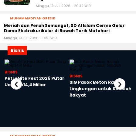
Minggu, 19 Juli 2026 - 20:32 WIB
MUHAMMADIYAH GRESIK
Meriah dan Penuh Semangat, SD Al Islam Cerme Gelar
Demo Ekstrakurikuler di Bawah Terik Matahari
Minggu, 19 Juli 2026 - 14:51 WIB
Bisnis
BISNIS
BISNIS
PetroNite Fest 2026 Putar
‹
›
SIG Pasok Beton Ramah
Uang Rp14,4 Miliar
Lingkungan untuk Sekolah
Rakyat
MUHAMMADIYAH GRESIK