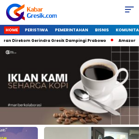
HOME
PERISTIWA
PEMERINTAHAN
BISNIS
KOMUNITA
 Direkom Gerindra Gresik Dampingi Prabowo
Amazon Van Ja