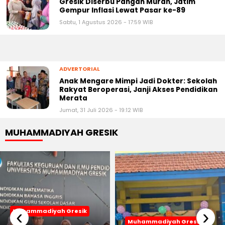
Gempur Inflasi Lewat Pasar ke-89
Sabtu, 1 Agustus 2026 - 17:59 WIB
ADVERTORIAL
Anak Mengare Mimpi Jadi Dokter: Sekolah
Rakyat Beroperasi, Janji Akses Pendidikan
Merata
Jumat, 31 Juli 2026 - 19:12 WIB
MUHAMMADIYAH GRESIK
‹
›
Muhammadiyah Gresik
Muhammadiyah Gresik