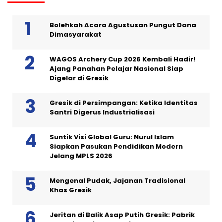
Bolehkah Acara Agustusan Pungut Dana
Dimasyarakat
WAGOS Archery Cup 2026 Kembali Hadir!
Ajang Panahan Pelajar Nasional Siap
Digelar di Gresik
Gresik di Persimpangan: Ketika Identitas
Santri Digerus Industrialisasi
Suntik Visi Global Guru: Nurul Islam
Siapkan Pasukan Pendidikan Modern
Jelang MPLS 2026
Mengenal Pudak, Jajanan Tradisional
Khas Gresik
Jeritan di Balik Asap Putih Gresik: Pabrik