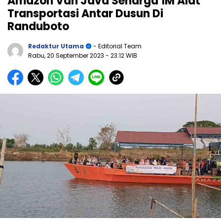
Amazon Van Java Seharga 1M Alat
Transportasi Antar Dusun Di
Randuboto
Redaktur Utama
- Editorial Team
Rabu, 20 September 2023
- 23:12 WIB