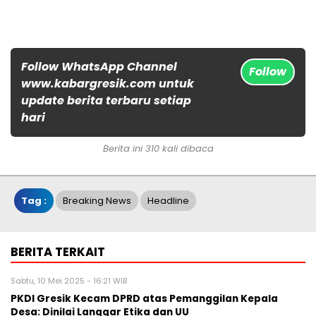
Follow WhatsApp Channel
Follow
www.kabargresik.com untuk
update berita terbaru setiap
hari
Berita ini 310 kali dibaca
Tag :
Breaking News
Headline
BERITA TERKAIT
Sabtu, 10 Mei 2025 - 16:21 WIB
PKDI Gresik Kecam DPRD atas Pemanggilan Kepala
Desa: Dinilai Langgar Etika dan UU