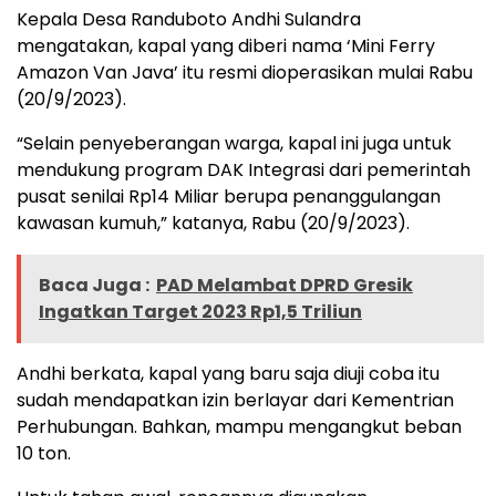
Kepala Desa Randuboto Andhi Sulandra
mengatakan, kapal yang diberi nama ‘Mini Ferry
Amazon Van Java’ itu resmi dioperasikan mulai Rabu
(20/9/2023).
“Selain penyeberangan warga, kapal ini juga untuk
mendukung program DAK Integrasi dari pemerintah
pusat senilai Rp14 Miliar berupa penanggulangan
kawasan kumuh,” katanya, Rabu (20/9/2023).
Baca Juga :
PAD Melambat DPRD Gresik
Ingatkan Target 2023 Rp1,5 Triliun
Andhi berkata, kapal yang baru saja diuji coba itu
sudah mendapatkan izin berlayar dari Kementrian
Perhubungan. Bahkan, mampu mengangkut beban
10 ton.