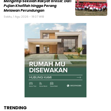
Mengintip Sekolah Rakyat Gresik: Dari
Pujian Khofifah hingga Perang
Melawan Perundungan
Sabtu, 1 Agu 2026 - 18:07 WIB
TRENDING