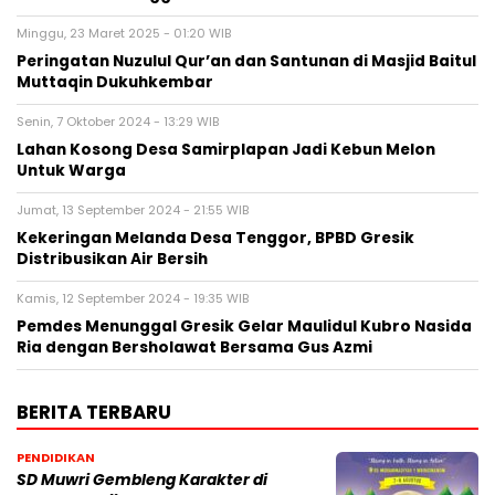
Minggu, 23 Maret 2025 - 01:20 WIB
Peringatan Nuzulul Qur’an dan Santunan di Masjid Baitul
Muttaqin Dukuhkembar
Senin, 7 Oktober 2024 - 13:29 WIB
Lahan Kosong Desa Samirplapan Jadi Kebun Melon
Untuk Warga
Jumat, 13 September 2024 - 21:55 WIB
Kekeringan Melanda Desa Tenggor, BPBD Gresik
Distribusikan Air Bersih
Kamis, 12 September 2024 - 19:35 WIB
Pemdes Menunggal Gresik Gelar Maulidul Kubro Nasida
Ria dengan Bersholawat Bersama Gus Azmi
BERITA TERBARU
PENDIDIKAN
SD Muwri Gembleng Karakter di