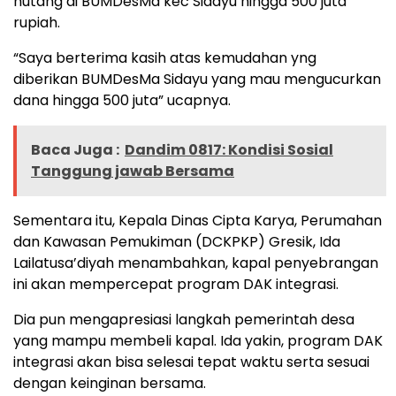
hutang di BUMDesMa kec Sidayu hingga 500 juta
rupiah.
“Saya berterima kasih atas kemudahan yng
diberikan BUMDesMa Sidayu yang mau mengucurkan
dana hingga 500 juta” ucapnya.
Baca Juga :
Dandim 0817: Kondisi Sosial
Tanggung jawab Bersama
Sementara itu, Kepala Dinas Cipta Karya, Perumahan
dan Kawasan Pemukiman (DCKPKP) Gresik, Ida
Lailatusa’diyah menambahkan, kapal penyebrangan
ini akan mempercepat program DAK integrasi.
Dia pun mengapresiasi langkah pemerintah desa
yang mampu membeli kapal. Ida yakin, program DAK
integrasi akan bisa selesai tepat waktu serta sesuai
dengan keinginan bersama.