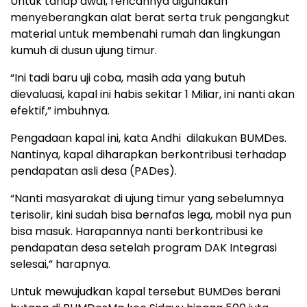
Untuk tahap awal, rencannya digunakan
menyeberangkan alat berat serta truk pengangkut
material untuk membenahi rumah dan lingkungan
kumuh di dusun ujung timur.
“Ini tadi baru uji coba, masih ada yang butuh
dievaluasi, kapal ini habis sekitar 1 Miliar, ini nanti akan
efektif,” imbuhnya.
Pengadaan kapal ini, kata Andhi dilakukan BUMDes.
Nantinya, kapal diharapkan berkontribusi terhadap
pendapatan asli desa (PADes).
“Nanti masyarakat di ujung timur yang sebelumnya
terisolir, kini sudah bisa bernafas lega, mobil nya pun
bisa masuk. Harapannya nanti berkontribusi ke
pendapatan desa setelah program DAK Integrasi
selesai,” harapnya.
Untuk mewujudkan kapal tersebut BUMDes berani