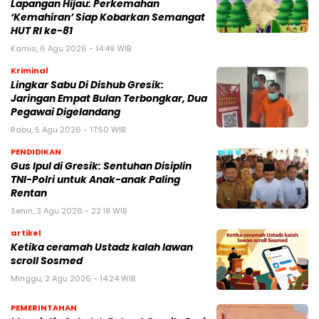
Lapangan Hijau: Perkemahan
‘Kemahiran’ Siap Kobarkan Semangat
HUT RI ke-81
Kamis, 6 Agu 2026 - 14:49 WIB
Kriminal
Lingkar Sabu Di Dishub Gresik:
Jaringan Empat Bulan Terbongkar, Dua
Pegawai Digelandang
Rabu, 5 Agu 2026 - 17:50 WIB
PENDIDIKAN
Gus Ipul di Gresik: Sentuhan Disiplin
TNI-Polri untuk Anak-anak Paling
Rentan
Senin, 3 Agu 2026 - 22:18 WIB
artikel
Ketika ceramah Ustadz kalah lawan
scroll Sosmed
Minggu, 2 Agu 2026 - 14:24 WIB
PEMERINTAHAN