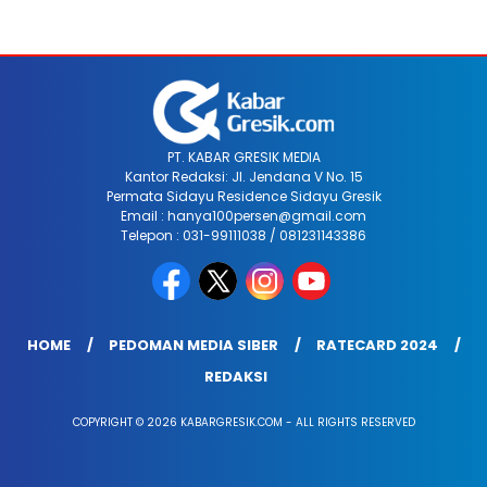
PT. KABAR GRESIK MEDIA
Kantor Redaksi: Jl. Jendana V No. 15
Permata Sidayu Residence Sidayu Gresik
Email : hanya100persen@gmail.com
Telepon : 031-99111038 / 081231143386
HOME
PEDOMAN MEDIA SIBER
RATECARD 2024
REDAKSI
COPYRIGHT © 2026 KABARGRESIK.COM - ALL RIGHTS RESERVED