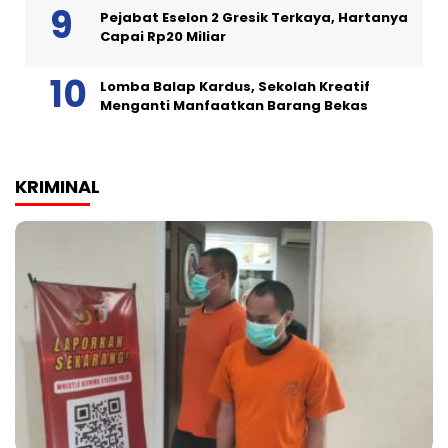
Pejabat Eselon 2 Gresik Terkaya, Hartanya
Capai Rp20 Miliar
Lomba Balap Kardus, Sekolah Kreatif
Menganti Manfaatkan Barang Bekas
KRIMINAL