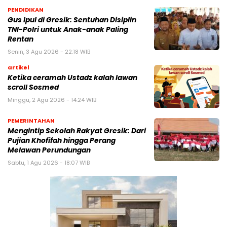
PENDIDIKAN
Gus Ipul di Gresik: Sentuhan Disiplin
TNI-Polri untuk Anak-anak Paling
Rentan
Senin, 3 Agu 2026 - 22:18 WIB
artikel
Ketika ceramah Ustadz kalah lawan
scroll Sosmed
Minggu, 2 Agu 2026 - 14:24 WIB
PEMERINTAHAN
Mengintip Sekolah Rakyat Gresik: Dari
Pujian Khofifah hingga Perang
Melawan Perundungan
Sabtu, 1 Agu 2026 - 18:07 WIB