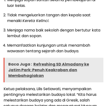
luar kelas.
Tidak mengeluarkan tangan dan kepala saat
menaiki
Kereta Kelinci
.
Menjaga nama baik sekolah dengan bertutur kata
lembut dan sopan.
Memanfaatkan kunjungan untuk menambah
wawasan tentang sejarah dan budaya.
Baca Juga :
Refreshing SD Almadany ke
Jatim Park: Penuh Keakraban dan
Membahagiakan
Ketua pelaksana, Lilis Setiawati, menyampaikan
pentingnya melestarikan budaya lokal. “Kita harus
melestarikan budaya yang ada di Gresik, salah
satunya dengan belajar dan mengunjungi Museum