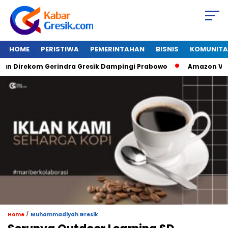
HOME
PERISTIWA
PEMERINTAHAN
BISNIS
KOMUNITA
irekom Gerindra Gresik Dampingi Prabowo
Amazon Van Java
/
Home
Muhammadiyah Gresik