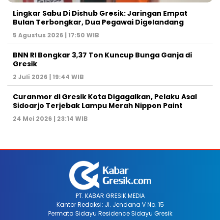
Lingkar Sabu Di Dishub Gresik: Jaringan Empat
Bulan Terbongkar, Dua Pegawai Digelandang
5 Agustus 2026 | 17:50 WIB
BNN RI Bongkar 3,37 Ton Kuncup Bunga Ganja di
Gresik
2 Juli 2026 | 19:44 WIB
Curanmor di Gresik Kota Digagalkan, Pelaku Asal
Sidoarjo Terjebak Lampu Merah Nippon Paint
24 Mei 2026 | 23:14 WIB
PT. KABAR GRESIK MEDIA
Kantor Redaksi: Jl. Jendana V No. 15
Permata Sidayu Residence Sidayu Gresik