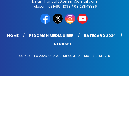
Email : hanya100persen@gmail.com
Telepon : 031-99111038 / 081231143386
HOME
PEDOMAN MEDIA SIBER
RATECARD 2024
REDAKSI
COPYRIGHT © 2026 KABARGRESIK.COM - ALL RIGHTS RESERVED