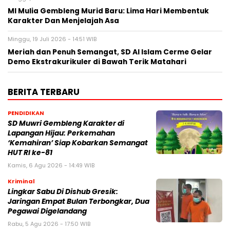
MI Mulia Gembleng Murid Baru: Lima Hari Membentuk
Karakter Dan Menjelajah Asa
Minggu, 19 Juli 2026 - 14:51 WIB
Meriah dan Penuh Semangat, SD Al Islam Cerme Gelar
Demo Ekstrakurikuler di Bawah Terik Matahari
BERITA TERBARU
PENDIDIKAN
SD Muwri Gembleng Karakter di
Lapangan Hijau: Perkemahan
‘Kemahiran’ Siap Kobarkan Semangat
HUT RI ke-81
Kamis, 6 Agu 2026 - 14:49 WIB
Kriminal
Lingkar Sabu Di Dishub Gresik:
Jaringan Empat Bulan Terbongkar, Dua
Pegawai Digelandang
Rabu, 5 Agu 2026 - 17:50 WIB