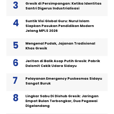
Gresik di Persimpangan: Ketika Identitas
Santri Digerus Industrialisasi
Suntik Visi Global Guru: Nurul Islam
Siapkan Pasukan Pendidikan Modern
Jelang MPLS 2026
Mengenal Pudak, Jajanan Tradisional
Khas Gresik
Jeritan di Balik Asap Putih Gresik: Pabrik
Delomit Cekik Udara Sidayu
Pelayanan Emergency Puskesmas Sidayu
Sangat Buruk
Lingkar Sabu Di Dishub Gresik: Jaringan
Empat Bulan Terbongkar, Dua Pegawai
Digelandang