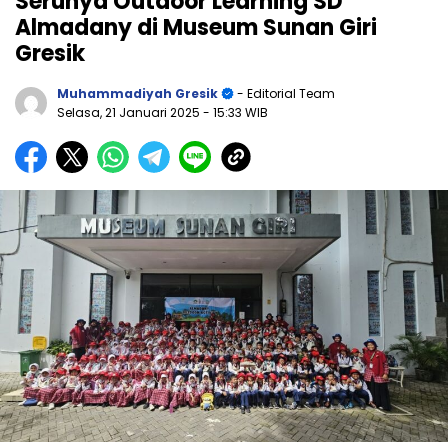
Serunya Outdoor Learning SD
Almadany di Museum Sunan Giri
Gresik
Muhammadiyah Gresik
- Editorial Team
Selasa, 21 Januari 2025
- 15:33 WIB