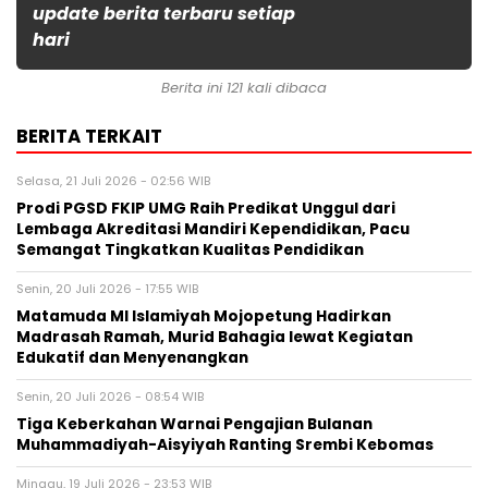
update berita terbaru setiap
hari
Berita ini 121 kali dibaca
BERITA TERKAIT
Selasa, 21 Juli 2026 - 02:56 WIB
Prodi PGSD FKIP UMG Raih Predikat Unggul dari
Lembaga Akreditasi Mandiri Kependidikan, Pacu
Semangat Tingkatkan Kualitas Pendidikan
Senin, 20 Juli 2026 - 17:55 WIB
Matamuda MI Islamiyah Mojopetung Hadirkan
Madrasah Ramah, Murid Bahagia lewat Kegiatan
Edukatif dan Menyenangkan
Senin, 20 Juli 2026 - 08:54 WIB
Tiga Keberkahan Warnai Pengajian Bulanan
Muhammadiyah-Aisyiyah Ranting Srembi Kebomas
Minggu, 19 Juli 2026 - 23:53 WIB