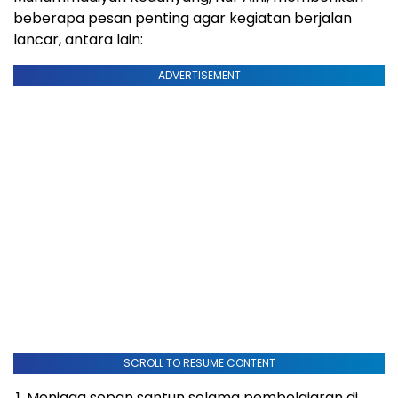
beberapa pesan penting agar kegiatan berjalan
lancar, antara lain:
ADVERTISEMENT
SCROLL TO RESUME CONTENT
Menjaga sopan santun selama pembelajaran di