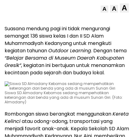
A
A
A
Suasana mendung pagi ini tidak mengurangi
semangat 136 siswa kelas I dan II SD Alam
Muhammadiyah Kedanyang untuk mengikuti
kegiatan tahunan
Outdoor Learning
. Dengan tema
“Belajar Bersama di Museum Daerah Kabupaten
Gresik”
, kegiatan ini bertujuan untuk menanamkan
kecintaan pada sejarah dan budaya lokal.
Siswa SD Almadany Kebomas sedang memperhatikan
keterangan dari benda yang ada di musium Sunan Giri. (Foto:
Almadany)
Rombongan siswa berangkat menggunakan
Kereta
Kelinci
atau odong-odong, transportasi yang
menjadi favorit anak-anak. Kepala Sekolah SD Alam
Muhammadiyah Kedanyang, Nur Aini, memberikan