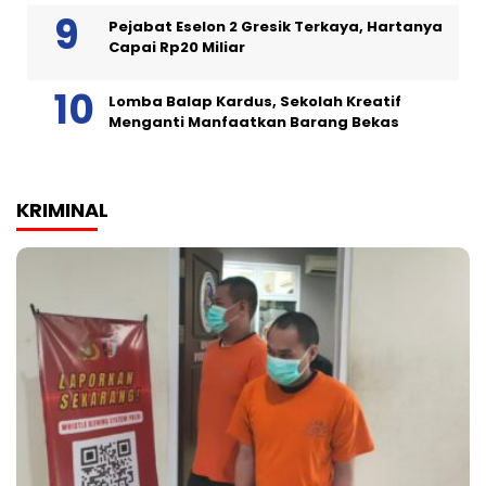
Pejabat Eselon 2 Gresik Terkaya, Hartanya
Capai Rp20 Miliar
Lomba Balap Kardus, Sekolah Kreatif
Menganti Manfaatkan Barang Bekas
KRIMINAL