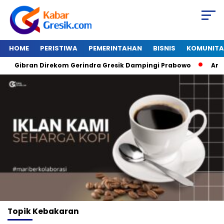
HOME
PERISTIWA
PEMERINTAHAN
BISNIS
KOMUNITA
Gibran Direkom Gerindra Gresik Dampingi Prabowo
Amazon
Topik
Kebakaran