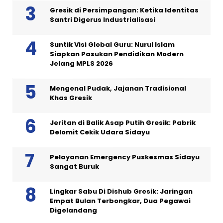
Gresik di Persimpangan: Ketika Identitas
Santri Digerus Industrialisasi
Suntik Visi Global Guru: Nurul Islam
Siapkan Pasukan Pendidikan Modern
Jelang MPLS 2026
Mengenal Pudak, Jajanan Tradisional
Khas Gresik
Jeritan di Balik Asap Putih Gresik: Pabrik
Delomit Cekik Udara Sidayu
Pelayanan Emergency Puskesmas Sidayu
Sangat Buruk
Lingkar Sabu Di Dishub Gresik: Jaringan
Empat Bulan Terbongkar, Dua Pegawai
Digelandang