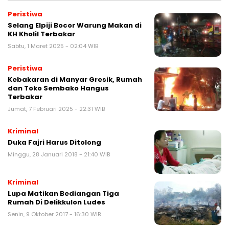
Peristiwa
Selang Elpiji Bocor Warung Makan di
KH Kholil Terbakar
Sabtu, 1 Maret 2025 - 02:04 WIB
Peristiwa
Kebakaran di Manyar Gresik, Rumah
dan Toko Sembako Hangus
Terbakar
Jumat, 7 Februari 2025 - 22:31 WIB
Kriminal
Duka Fajri Harus Ditolong
Minggu, 28 Januari 2018 - 21:40 WIB
Kriminal
Lupa Matikan Bediangan Tiga
Rumah Di Delikkulon Ludes
Senin, 9 Oktober 2017 - 16:30 WIB