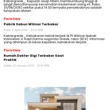
Kabargresik_ Kepulan asap hitam membumbung tinggi di
langit desa Banyuurip kecamatan Kedamean siang ini. Rabu
(11/08/2015) sekitar pukul 14.00 ternyata penyebabnya adalah
tumpukan afalan…
Peristiwa
Pabrik Sabun Wilmar Terbakar
Rabu, 8 April 2015 - 22:01 WIB
Kabargresik_ Kebakaran hebat terjadi di Pt Wilmar Nabati
Indonesia Jl. Kapt Darmo sugondo Gresik, rabo (8/4) Informasi
yang dihimpun di lokasi kejadian, kebakaran terjadi…
Peristiwa
Rumah Dokter Gigi Terbakar Saat
Praktik
Sabtu, 12 Januari 2013 - 13:47 WIB