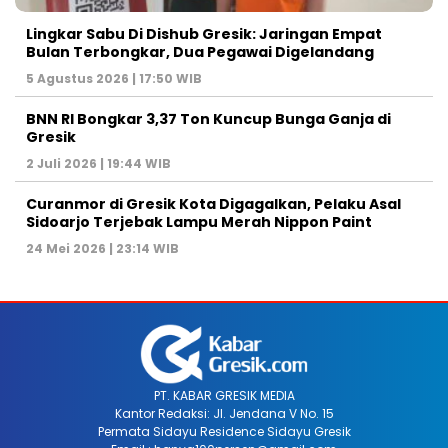
Lingkar Sabu Di Dishub Gresik: Jaringan Empat
Bulan Terbongkar, Dua Pegawai Digelandang
5 Agustus 2026 | 17:50 WIB
BNN RI Bongkar 3,37 Ton Kuncup Bunga Ganja di
Gresik
2 Juli 2026 | 19:44 WIB
Curanmor di Gresik Kota Digagalkan, Pelaku Asal
Sidoarjo Terjebak Lampu Merah Nippon Paint
24 Mei 2026 | 23:14 WIB
PT. KABAR GRESIK MEDIA
Kantor Redaksi: Jl. Jendana V No. 15
Permata Sidayu Residence Sidayu Gresik