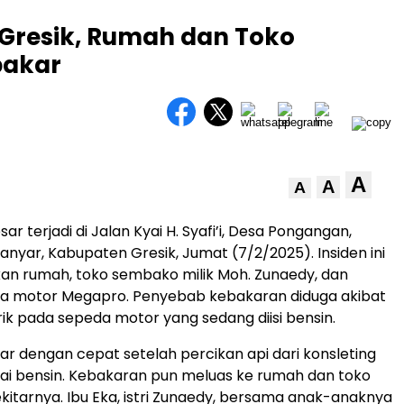
Gresik, Rumah dan Toko
bakar
A
A
A
r terjadi di Jalan Kyai H. Syafi’i, Desa Pongangan,
yar, Kabupaten Gresik, Jumat (7/2/2025). Insiden ini
n rumah, toko sembako milik Moh. Zunaedy, dan
a motor Megapro. Penyebab kebakaran diduga akibat
trik pada sepeda motor yang sedang diisi bensin.
 dengan cepat setelah percikan api dari konsleting
nai bensin. Kebakaran pun meluas ke rumah dan toko
kitarnya. Ibu Eka, istri Zunaedy, bersama anak-anaknya