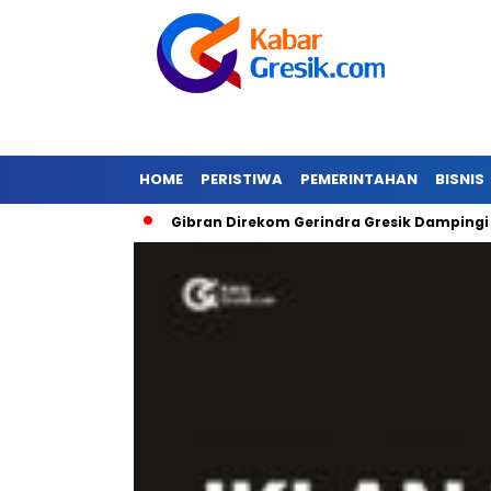
HOME
PERISTIWA
PEMERINTAHAN
BISNIS
nda Banjir
Gibran Direkom Gerindra Gresik Dampingi Prab