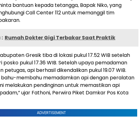
inta bantuan kepada tetangga, Bapak Niko, yang
hubungi Call Center 112 untuk memanggil tim
akaran.
:
Rumah Dokter Gigi Terbakar Saat Praktik
bupaten Gresik tiba di lokasi pukul 17.52 WIB setelah
i posko pukul 17.36 WIB. Setelah upaya pemadaman
 petugas, api berhasil dikendalikan pukul 19.07 WIB.
h bahu-membahu memadamkan api dengan peralatan
mi melakukan pendinginan untuk memastikan api
adam,” ujar Fathoni, Perwira Piket Damkar Pos Kota
ADVERTISEMENT