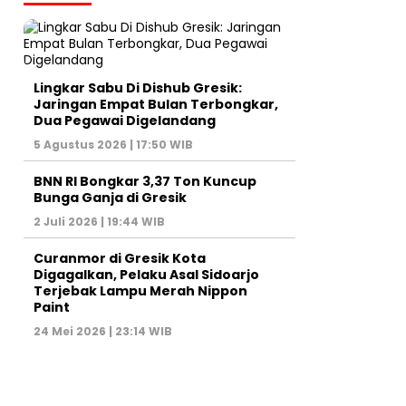
Lingkar Sabu Di Dishub Gresik:
Jaringan Empat Bulan Terbongkar,
Dua Pegawai Digelandang
5 Agustus 2026 | 17:50 WIB
BNN RI Bongkar 3,37 Ton Kuncup
Bunga Ganja di Gresik
2 Juli 2026 | 19:44 WIB
Curanmor di Gresik Kota
Digagalkan, Pelaku Asal Sidoarjo
Terjebak Lampu Merah Nippon
Paint
24 Mei 2026 | 23:14 WIB