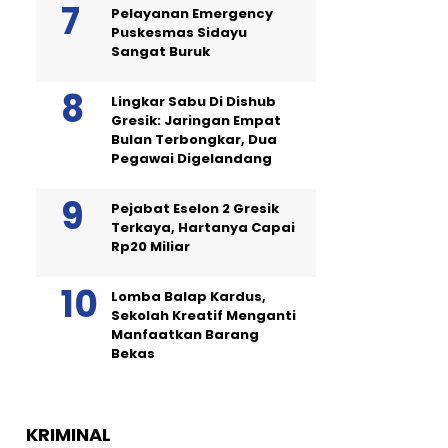
Pelayanan Emergency
Puskesmas Sidayu
Sangat Buruk
Lingkar Sabu Di Dishub
Gresik: Jaringan Empat
Bulan Terbongkar, Dua
Pegawai Digelandang
Pejabat Eselon 2 Gresik
Terkaya, Hartanya Capai
Rp20 Miliar
Lomba Balap Kardus,
Sekolah Kreatif Menganti
Manfaatkan Barang
Bekas
KRIMINAL