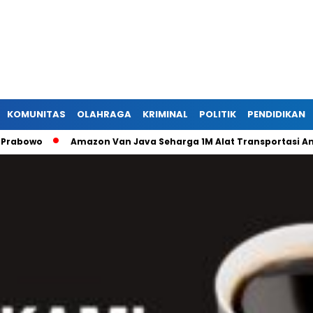
KOMUNITAS
OLAHRAGA
KRIMINAL
POLITIK
PENDIDIKAN
owo
Amazon Van Java Seharga 1M Alat Transportasi Antar D