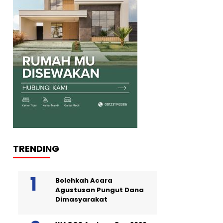
TRENDING
Bolehkah Acara
Agustusan Pungut Dana
Dimasyarakat