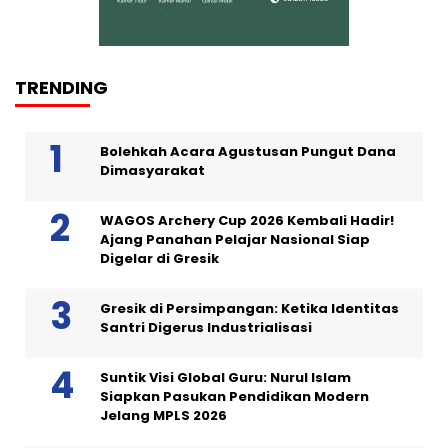
TRENDING
Bolehkah Acara Agustusan Pungut Dana
Dimasyarakat
WAGOS Archery Cup 2026 Kembali Hadir!
Ajang Panahan Pelajar Nasional Siap
Digelar di Gresik
Gresik di Persimpangan: Ketika Identitas
Santri Digerus Industrialisasi
Suntik Visi Global Guru: Nurul Islam
Siapkan Pasukan Pendidikan Modern
Jelang MPLS 2026