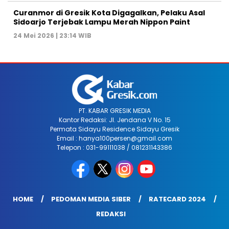
Curanmor di Gresik Kota Digagalkan, Pelaku Asal
Sidoarjo Terjebak Lampu Merah Nippon Paint
24 Mei 2026 | 23:14 WIB
PT. KABAR GRESIK MEDIA
Kantor Redaksi: Jl. Jendana V No. 15
Permata Sidayu Residence Sidayu Gresik
Email : hanya100persen@gmail.com
Telepon : 031-99111038 / 081231143386
HOME
PEDOMAN MEDIA SIBER
RATECARD 2024
REDAKSI