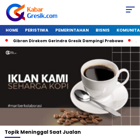
HOME
PERISTIWA
PEMERINTAHAN
BISNIS
KOMUNITA
Gibran Direkom Gerindra Gresik Dampingi Prabowo
Amaz
Topik
Meninggal Saat Jualan