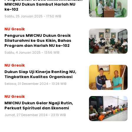
MWCNU Dukun Sambut Harlah NU
ke-102
Sabtu, 25 Januari 2025 - 17:50 WIB
NU Gresik
Pengurus MWCNU Dukun Gresik
Silaturahmi ke Gus Kikin, Bahas
Program dan Harlah NU ke-102
Sabtu, 4 Januari 2025 - 13:56 WIB
NU Gresik
Dukun Siap Uji Kinerja Ranting NU,
Tingkatkan Kualitas Organisasi
Selasa, 31 Desember 2024 - 13:28 WIB
NU Gresik
MWCNU Dukun Gelar Ngaji Rutin,
Perkuat Spiritual dan Ekonomi
Jumat, 27 Desember 2024 - 23:19 WIB