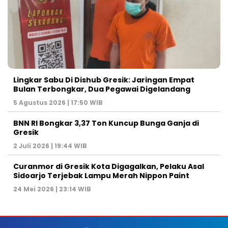
Lingkar Sabu Di Dishub Gresik: Jaringan Empat
Bulan Terbongkar, Dua Pegawai Digelandang
5 Agustus 2026 | 17:50 WIB
BNN RI Bongkar 3,37 Ton Kuncup Bunga Ganja di
Gresik
2 Juli 2026 | 19:44 WIB
Curanmor di Gresik Kota Digagalkan, Pelaku Asal
Sidoarjo Terjebak Lampu Merah Nippon Paint
24 Mei 2026 | 23:14 WIB