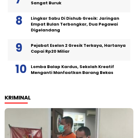
Sangat Buruk
Lingkar Sabu Di Dishub Gresik: Jaringan
Empat Bulan Terbongkar, Dua Pegawai
Digelandang
Pejabat Eselon 2 Gresik Terkaya, Hartanya
Capai Rp20 Miliar
Lomba Balap Kardus, Sekolah Kreatif
Menganti Manfaatkan Barang Bekas
KRIMINAL