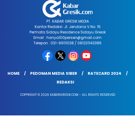
PT. KABAR GRESIK MEDIA
Kantor Redaksi: Jl. Jendana V No. 15
Permata Sidayu Residence Sidayu Gresik
Email : hanya100persen@gmail.com
Telepon : 031-99111038 / 081231143386
HOME
PEDOMAN MEDIA SIBER
RATECARD 2024
REDAKSI
COPYRIGHT © 2026 KABARGRESIK.COM - ALL RIGHTS RESERVED