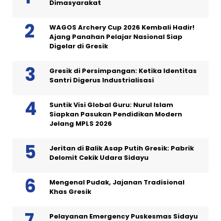
Dimasyarakat
WAGOS Archery Cup 2026 Kembali Hadir!
Ajang Panahan Pelajar Nasional Siap
Digelar di Gresik
Gresik di Persimpangan: Ketika Identitas
Santri Digerus Industrialisasi
Suntik Visi Global Guru: Nurul Islam
Siapkan Pasukan Pendidikan Modern
Jelang MPLS 2026
Jeritan di Balik Asap Putih Gresik: Pabrik
Delomit Cekik Udara Sidayu
Mengenal Pudak, Jajanan Tradisional
Khas Gresik
Pelayanan Emergency Puskesmas Sidayu