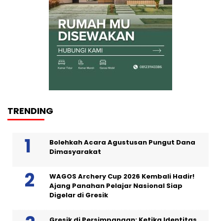
TRENDING
Bolehkah Acara Agustusan Pungut Dana
Dimasyarakat
WAGOS Archery Cup 2026 Kembali Hadir!
Ajang Panahan Pelajar Nasional Siap
Digelar di Gresik
Gresik di Persimpangan: Ketika Identitas