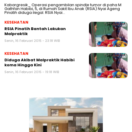
Kabargresik_ Operasi pengambilan spindle tumor di paha M
Gathfan Habibi, 5, di Rumah Sakit Ibu Anak (RSIA) Nyai Ageng
Pinatih diduga ilegal. RSIA Nyai…
KESEHATAN
RSIA Pinatih Bantah Lakukan
Malpraktik
Senin, 16 Februari 2015 - 23:18 WIB
KESEHATAN
Diduga Akibat Malpraktik Habibi
koma Hingga Kini
Senin, 16 Februari 2015 - 19:18 WIB