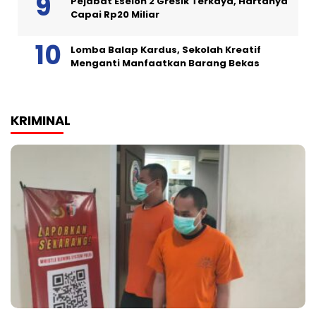
Pejabat Eselon 2 Gresik Terkaya, Hartanya
Capai Rp20 Miliar
Lomba Balap Kardus, Sekolah Kreatif
Menganti Manfaatkan Barang Bekas
KRIMINAL