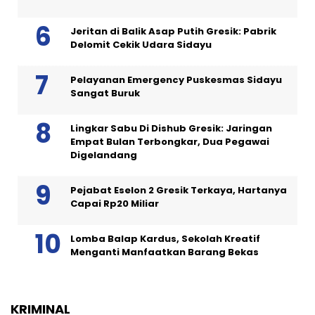
Jeritan di Balik Asap Putih Gresik: Pabrik
Delomit Cekik Udara Sidayu
Pelayanan Emergency Puskesmas Sidayu
Sangat Buruk
Lingkar Sabu Di Dishub Gresik: Jaringan
Empat Bulan Terbongkar, Dua Pegawai
Digelandang
Pejabat Eselon 2 Gresik Terkaya, Hartanya
Capai Rp20 Miliar
Lomba Balap Kardus, Sekolah Kreatif
Menganti Manfaatkan Barang Bekas
KRIMINAL