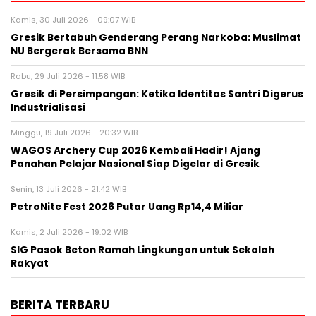
Kamis, 30 Juli 2026 - 09:07 WIB
Gresik Bertabuh Genderang Perang Narkoba: Muslimat
NU Bergerak Bersama BNN
Rabu, 29 Juli 2026 - 11:58 WIB
Gresik di Persimpangan: Ketika Identitas Santri Digerus
Industrialisasi
Minggu, 19 Juli 2026 - 20:32 WIB
WAGOS Archery Cup 2026 Kembali Hadir! Ajang
Panahan Pelajar Nasional Siap Digelar di Gresik
Senin, 13 Juli 2026 - 21:42 WIB
PetroNite Fest 2026 Putar Uang Rp14,4 Miliar
Kamis, 2 Juli 2026 - 19:02 WIB
SIG Pasok Beton Ramah Lingkungan untuk Sekolah
Rakyat
BERITA TERBARU