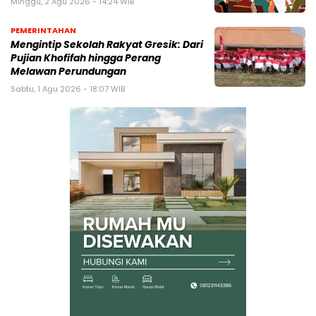
Minggu, 2 Agu 2026 - 14:24 WIB
PEMERINTAHAN
Mengintip Sekolah Rakyat Gresik: Dari
Pujian Khofifah hingga Perang
Melawan Perundungan
Sabtu, 1 Agu 2026 - 18:07 WIB