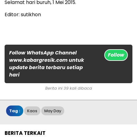
Selamat hari buruh, 1 Mei 2015.
Editor: sutikhon
Follow WhatsApp Channel
Follow
www.kabargresik.com untuk
update berita terbaru setiap
hari
Berita ini 39 kali dibaca
Tag :
Kaos
May Day
BERITA TERKAIT