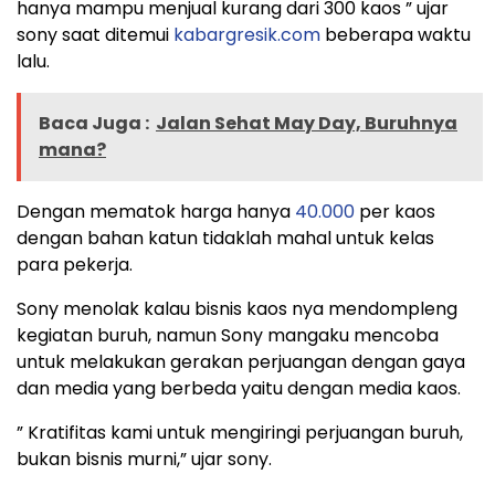
hanya mampu menjual kurang dari 300 kaos ” ujar
sony saat ditemui
kabargresik.com
beberapa waktu
lalu.
Baca Juga :
Jalan Sehat May Day, Buruhnya
mana?
Dengan mematok harga hanya
40.000
per kaos
dengan bahan katun tidaklah mahal untuk kelas
para pekerja.
Sony menolak kalau bisnis kaos nya mendompleng
kegiatan buruh, namun Sony mangaku mencoba
untuk melakukan gerakan perjuangan dengan gaya
dan media yang berbeda yaitu dengan media kaos.
” Kratifitas kami untuk mengiringi perjuangan buruh,
bukan bisnis murni,” ujar sony.