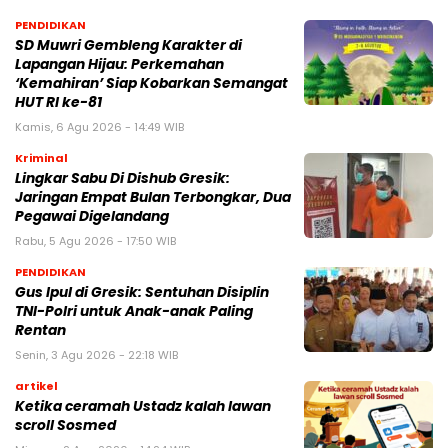
PENDIDIKAN
SD Muwri Gembleng Karakter di
Lapangan Hijau: Perkemahan
‘Kemahiran’ Siap Kobarkan Semangat
HUT RI ke-81
Kamis, 6 Agu 2026 - 14:49 WIB
Kriminal
Lingkar Sabu Di Dishub Gresik:
Jaringan Empat Bulan Terbongkar, Dua
Pegawai Digelandang
Rabu, 5 Agu 2026 - 17:50 WIB
PENDIDIKAN
Gus Ipul di Gresik: Sentuhan Disiplin
TNI-Polri untuk Anak-anak Paling
Rentan
Senin, 3 Agu 2026 - 22:18 WIB
artikel
Ketika ceramah Ustadz kalah lawan
scroll Sosmed