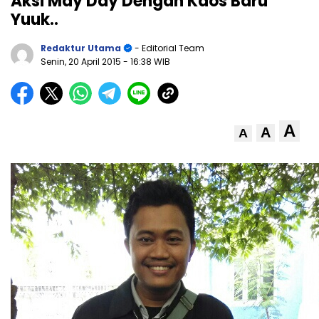
Aksi May Day Dengan Kaos Baru
Yuuk..
Redaktur Utama
- Editorial Team
Senin, 20 April 2015
- 16:38 WIB
A
A
A