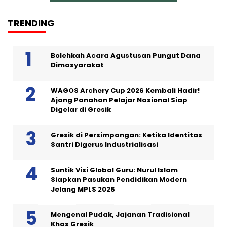
TRENDING
Bolehkah Acara Agustusan Pungut Dana
Dimasyarakat
WAGOS Archery Cup 2026 Kembali Hadir!
Ajang Panahan Pelajar Nasional Siap
Digelar di Gresik
Gresik di Persimpangan: Ketika Identitas
Santri Digerus Industrialisasi
Suntik Visi Global Guru: Nurul Islam
Siapkan Pasukan Pendidikan Modern
Jelang MPLS 2026
Mengenal Pudak, Jajanan Tradisional
Khas Gresik