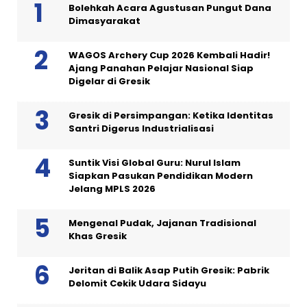
Bolehkah Acara Agustusan Pungut Dana
Dimasyarakat
WAGOS Archery Cup 2026 Kembali Hadir!
Ajang Panahan Pelajar Nasional Siap
Digelar di Gresik
Gresik di Persimpangan: Ketika Identitas
Santri Digerus Industrialisasi
Suntik Visi Global Guru: Nurul Islam
Siapkan Pasukan Pendidikan Modern
Jelang MPLS 2026
Mengenal Pudak, Jajanan Tradisional
Khas Gresik
Jeritan di Balik Asap Putih Gresik: Pabrik
Delomit Cekik Udara Sidayu