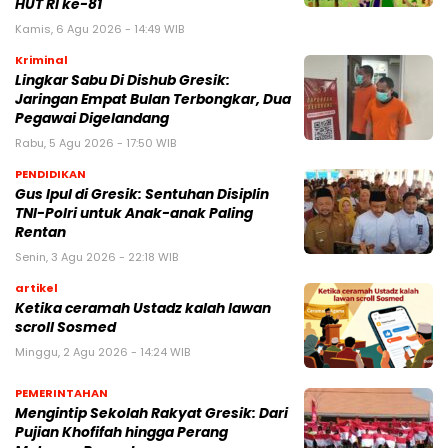
HUT RI ke-81
Kamis, 6 Agu 2026 - 14:49 WIB
Kriminal
Lingkar Sabu Di Dishub Gresik:
Jaringan Empat Bulan Terbongkar, Dua
Pegawai Digelandang
Rabu, 5 Agu 2026 - 17:50 WIB
PENDIDIKAN
Gus Ipul di Gresik: Sentuhan Disiplin
TNI-Polri untuk Anak-anak Paling
Rentan
Senin, 3 Agu 2026 - 22:18 WIB
artikel
Ketika ceramah Ustadz kalah lawan
scroll Sosmed
Minggu, 2 Agu 2026 - 14:24 WIB
PEMERINTAHAN
Mengintip Sekolah Rakyat Gresik: Dari
Pujian Khofifah hingga Perang