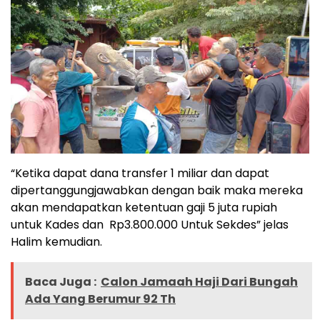
“Ketika dapat dana transfer 1 miliar dan dapat
dipertanggungjawabkan dengan baik maka mereka
akan mendapatkan ketentuan gaji 5 juta rupiah
untuk Kades dan Rp3.800.000 Untuk Sekdes” jelas
Halim kemudian.
Baca Juga :
Calon Jamaah Haji Dari Bungah
Ada Yang Berumur 92 Th