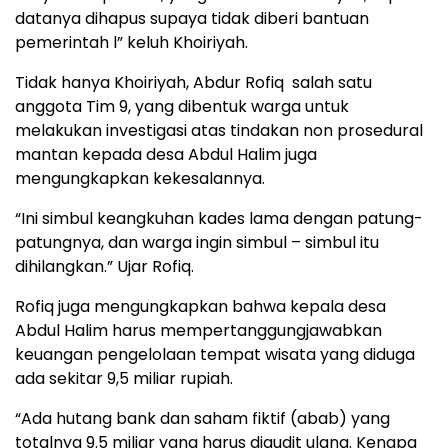
datanya dihapus supaya tidak diberi bantuan
pemerintah l” keluh Khoiriyah.
Tidak hanya Khoiriyah, Abdur Rofiq salah satu
anggota Tim 9, yang dibentuk warga untuk
melakukan investigasi atas tindakan non prosedural
mantan kepada desa Abdul Halim juga
mengungkapkan kekesalannya.
“Ini simbul keangkuhan kades lama dengan patung-
patungnya, dan warga ingin simbul – simbul itu
dihilangkan.” Ujar Rofiq.
Rofiq juga mengungkapkan bahwa kepala desa
Abdul Halim harus mempertanggungjawabkan
keuangan pengelolaan tempat wisata yang diduga
ada sekitar 9,5 miliar rupiah.
“Ada hutang bank dan saham fiktif (abab) yang
totalnya 9.5 miliar yang harus diaudit ulang. Kenapa