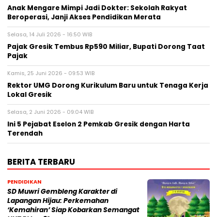
Anak Mengare Mimpi Jadi Dokter: Sekolah Rakyat
Beroperasi, Janji Akses Pendidikan Merata
Selasa, 14 Juli 2026 - 16:50 WIB
Pajak Gresik Tembus Rp590 Miliar, Bupati Dorong Taat
Pajak
Kamis, 25 Juni 2026 - 09:53 WIB
Rektor UMG Dorong Kurikulum Baru untuk Tenaga Kerja
Lokal Gresik
Selasa, 2 Juni 2026 - 09:04 WIB
Ini 5 Pejabat Eselon 2 Pemkab Gresik dengan Harta
Terendah
BERITA TERBARU
PENDIDIKAN
SD Muwri Gembleng Karakter di
Lapangan Hijau: Perkemahan
‘Kemahiran’ Siap Kobarkan Semangat