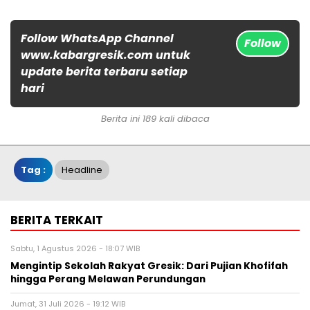
Follow WhatsApp Channel
Follow
www.kabargresik.com untuk
update berita terbaru setiap
hari
Berita ini 189 kali dibaca
Tag :
Headline
BERITA TERKAIT
Sabtu, 1 Agustus 2026 - 18:07 WIB
Mengintip Sekolah Rakyat Gresik: Dari Pujian Khofifah
hingga Perang Melawan Perundungan
Jumat, 31 Juli 2026 - 19:12 WIB