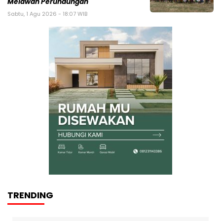
Melawan Perundungan
Sabtu, 1 Agu 2026 - 18:07 WIB
TRENDING