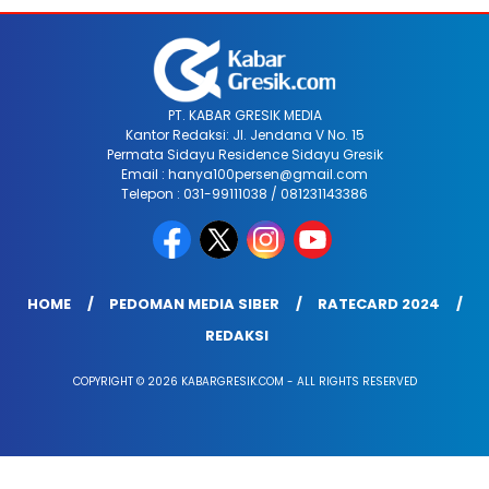
PT. KABAR GRESIK MEDIA
Kantor Redaksi: Jl. Jendana V No. 15
Permata Sidayu Residence Sidayu Gresik
Email : hanya100persen@gmail.com
Telepon : 031-99111038 / 081231143386
HOME
PEDOMAN MEDIA SIBER
RATECARD 2024
REDAKSI
COPYRIGHT © 2026 KABARGRESIK.COM - ALL RIGHTS RESERVED