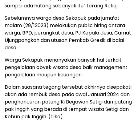
sampai ada hutang sebanyak itu” terang Rofiq.
Sebelumnya warga desa Sekapuk pada juma’at
malam (29/12023) melakukan public hiring antara
warga, BPD, perangkat desa, PJ Kepala desa, Camat
Ujungpangkah dan utusan Pemkab Gresik di balai
desa.
Warga Sekapuk menanyakan banyak hal terkait
pengelolaan obyek wisata desa baik management
pengelolaan maupun keuangan.
Dalam suasana tegang tersebut akhirnya disepakati
akan ada rembuk desa pada awal Januari 2024 dan
penghancuran patung Ki Begawan Setigi dan patung
pak Inggih yang berada di tempat wisata Setigi dan
Kebun pak Inggih. (Tiko)