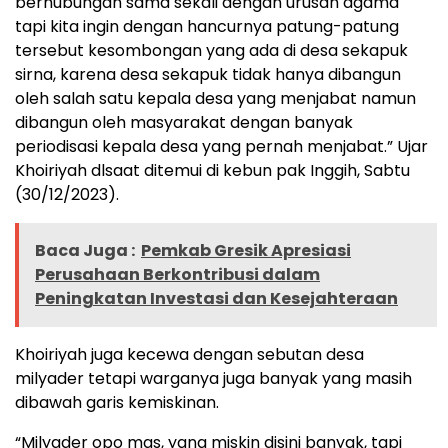
berhubungan sama sekali dengan urusan agama
tapi kita ingin dengan hancurnya patung-patung
tersebut kesombongan yang ada di desa sekapuk
sirna, karena desa sekapuk tidak hanya dibangun
oleh salah satu kepala desa yang menjabat namun
dibangun oleh masyarakat dengan banyak
periodisasi kepala desa yang pernah menjabat.” Ujar
Khoiriyah dlsaat ditemui di kebun pak Inggih, Sabtu
(30/12/2023).
Baca Juga :
Pemkab Gresik Apresiasi
Perusahaan Berkontribusi dalam
Peningkatan Investasi dan Kesejahteraan
Khoiriyah juga kecewa dengan sebutan desa
milyader tetapi warganya juga banyak yang masih
dibawah garis kemiskinan.
“Milyader opo mas, yang miskin disini banyak, tapi