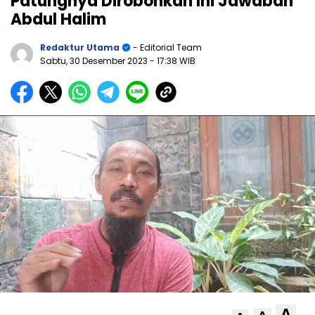
Patungnya Dirobohkan Ini Jawaban
Abdul Halim
Redaktur Utama
- Editorial Team
Sabtu, 30 Desember 2023
- 17:38 WIB
A