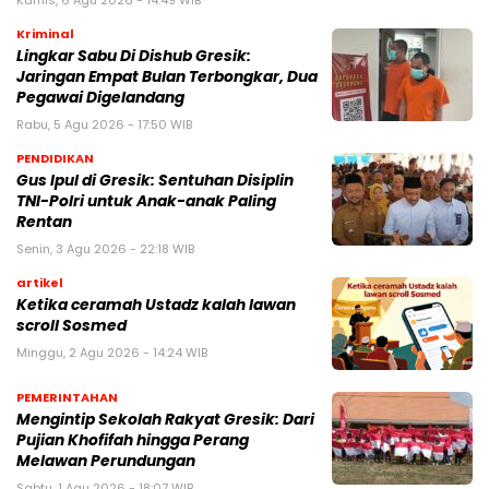
Kriminal
Lingkar Sabu Di Dishub Gresik:
Jaringan Empat Bulan Terbongkar, Dua
Pegawai Digelandang
Rabu, 5 Agu 2026 - 17:50 WIB
PENDIDIKAN
Gus Ipul di Gresik: Sentuhan Disiplin
TNI-Polri untuk Anak-anak Paling
Rentan
Senin, 3 Agu 2026 - 22:18 WIB
artikel
Ketika ceramah Ustadz kalah lawan
scroll Sosmed
Minggu, 2 Agu 2026 - 14:24 WIB
PEMERINTAHAN
Mengintip Sekolah Rakyat Gresik: Dari
Pujian Khofifah hingga Perang
Melawan Perundungan
Sabtu, 1 Agu 2026 - 18:07 WIB