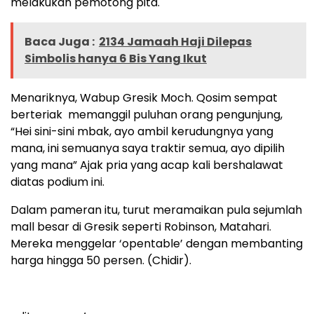
melakukan pemotong pita.
Baca Juga :
2134 Jamaah Haji Dilepas
Simbolis hanya 6 Bis Yang Ikut
Menariknya, Wabup Gresik Moch. Qosim sempat
berteriak memanggil puluhan orang pengunjung,
“Hei sini-sini mbak, ayo ambil kerudungnya yang
mana, ini semuanya saya traktir semua, ayo dipilih
yang mana” Ajak pria yang acap kali bershalawat
diatas podium ini.
Dalam pameran itu, turut meramaikan pula sejumlah
mall besar di Gresik seperti Robinson, Matahari.
Mereka menggelar ‘opentable’ dengan membanting
harga hingga 50 persen. (Chidir).