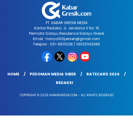
PT. KABAR GRESIK MEDIA
Kantor Redaksi: Jl. Jendana V No. 15
Permata Sidayu Residence Sidayu Gresik
Email : hanya100persen@gmail.com
Telepon : 031-99111038 / 081231143386
HOME
PEDOMAN MEDIA SIBER
RATECARD 2024
REDAKSI
COPYRIGHT © 2026 KABARGRESIK.COM - ALL RIGHTS RESERVED