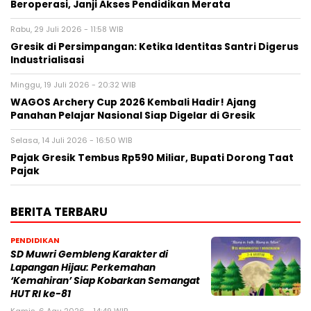
Beroperasi, Janji Akses Pendidikan Merata
Rabu, 29 Juli 2026 - 11:58 WIB
Gresik di Persimpangan: Ketika Identitas Santri Digerus
Industrialisasi
Minggu, 19 Juli 2026 - 20:32 WIB
WAGOS Archery Cup 2026 Kembali Hadir! Ajang
Panahan Pelajar Nasional Siap Digelar di Gresik
Selasa, 14 Juli 2026 - 16:50 WIB
Pajak Gresik Tembus Rp590 Miliar, Bupati Dorong Taat
Pajak
BERITA TERBARU
PENDIDIKAN
SD Muwri Gembleng Karakter di
Lapangan Hijau: Perkemahan
‘Kemahiran’ Siap Kobarkan Semangat
HUT RI ke-81
Kamis, 6 Agu 2026 - 14:49 WIB