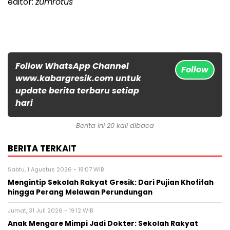
editor:
zumrotus
Follow WhatsApp Channel
Follow
www.kabargresik.com untuk
update berita terbaru setiap
hari
Berita ini 20 kali dibaca
BERITA TERKAIT
Sabtu, 1 Agustus 2026 - 18:07 WIB
Mengintip Sekolah Rakyat Gresik: Dari Pujian Khofifah
hingga Perang Melawan Perundungan
Jumat, 31 Juli 2026 - 19:12 WIB
Anak Mengare Mimpi Jadi Dokter: Sekolah Rakyat