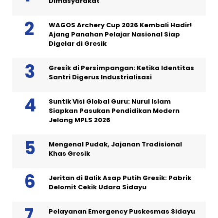
Dimasyarakat
WAGOS Archery Cup 2026 Kembali Hadir!
Ajang Panahan Pelajar Nasional Siap
Digelar di Gresik
Gresik di Persimpangan: Ketika Identitas
Santri Digerus Industrialisasi
Suntik Visi Global Guru: Nurul Islam
Siapkan Pasukan Pendidikan Modern
Jelang MPLS 2026
Mengenal Pudak, Jajanan Tradisional
Khas Gresik
Jeritan di Balik Asap Putih Gresik: Pabrik
Delomit Cekik Udara Sidayu
Pelayanan Emergency Puskesmas Sidayu