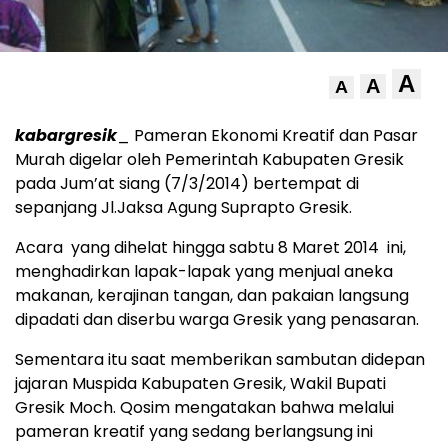
A
A
A
kabargresik
_ Pameran Ekonomi Kreatif dan Pasar
Murah digelar oleh Pemerintah Kabupaten Gresik
pada Jum’at siang (7/3/2014) bertempat di
sepanjang Jl.Jaksa Agung Suprapto Gresik.
Acara yang dihelat hingga sabtu 8 Maret 2014 ini,
menghadirkan lapak-lapak yang menjual aneka
makanan, kerajinan tangan, dan pakaian langsung
dipadati dan diserbu warga Gresik yang penasaran.
Sementara itu saat memberikan sambutan didepan
jajaran Muspida Kabupaten Gresik, Wakil Bupati
Gresik Moch. Qosim mengatakan bahwa melalui
pameran kreatif yang sedang berlangsung ini