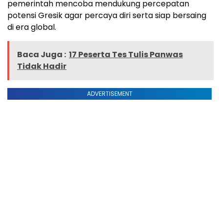
pemerintah mencoba mendukung percepatan
potensi Gresik agar percaya diri serta siap bersaing
di era global.
Baca Juga :
17 Peserta Tes Tulis Panwas
Tidak Hadir
ADVERTISEMENT