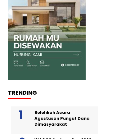
TRENDING
Bolehkah Acara
Agustusan Pungut Dana
Dimasyarakat