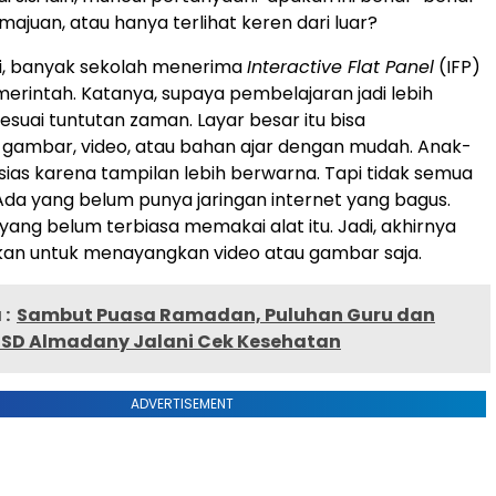
uan, atau hanya terlihat keren dari luar?
ni, banyak sekolah menerima
Interactive Flat Panel
(IFP)
emerintah. Katanya, supaya pembelajaran jadi lebih
esuai tuntutan zaman. Layar besar itu bisa
gambar, video, atau bahan ajar dengan mudah. Anak-
usias karena tampilan lebih berwarna. Tapi tidak semua
 Ada yang belum punya jaringan internet yang bagus.
yang belum terbiasa memakai alat itu. Jadi, akhirnya
kan untuk menayangkan video atau gambar saja.
:
Sambut Puasa Ramadan, Puluhan Guru dan
SD Almadany Jalani Cek Kesehatan
ADVERTISEMENT