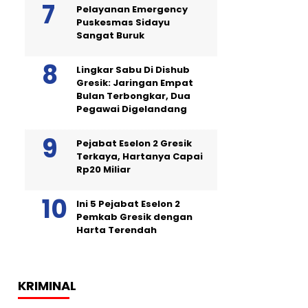
Pelayanan Emergency
Puskesmas Sidayu
Sangat Buruk
Lingkar Sabu Di Dishub
Gresik: Jaringan Empat
Bulan Terbongkar, Dua
Pegawai Digelandang
Pejabat Eselon 2 Gresik
Terkaya, Hartanya Capai
Rp20 Miliar
Ini 5 Pejabat Eselon 2
Pemkab Gresik dengan
Harta Terendah
KRIMINAL