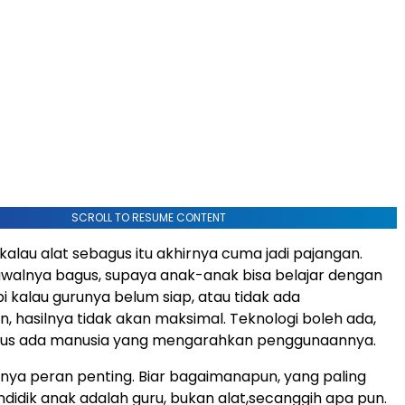
SCROLL TO RESUME CONTENT
kalau alat sebagus itu akhirnya cuma jadi pajangan.
awalnya bagus, supaya anak-anak bisa belajar dengan
i kalau gurunya belum siap, atau tidak ada
 hasilnya tidak akan maksimal. Teknologi boleh ada,
arus ada manusia yang mengarahkan penggunaannya.
nya peran penting. Biar bagaimanapun, yang paling
didik anak adalah guru, bukan alat,secanggih apa pun.