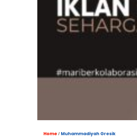
Home
Muhammadiyah Gresik
/