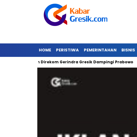
HOME
PERISTIWA
PEMERINTAHAN
BISNIS
Gibran Direkom Gerindra Gresik Dampingi Prabowo
Ama