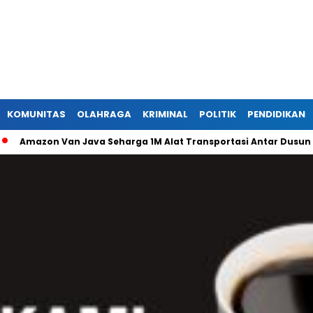
KOMUNITAS
OLAHRAGA
KRIMINAL
POLITIK
PENDIDIKAN
zon Van Java Seharga 1M Alat Transportasi Antar Dusun Di Ran