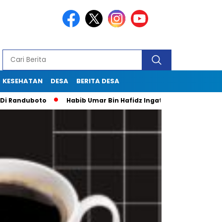
KESEHATAN
DESA
BERITA DESA
duboto
Habib Umar Bin Hafidz Ingatkan Warga Gresik Untuk