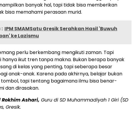
nampilkan banyak hal, tapi tidak bisa memberikan
dak bisa memahami perasaan murid.
:
IPM SMAMSatu Gresik Serahkan Hasil 'Buwuh
an' ke Lazismu
emang perlu berkembang mengikuti zaman. Tapi
i hanya ikut tren tanpa makna. Bukan berapa banyak
asang di kelas yang penting, tapi seberapa besar
gi anak-anak. Karena pada akhirnya, belajar bukan
n tombol, tapi tentang bagaimana ilmu bisa benar-
i dan dirasakan.
 Rokhim Ashari,
Guru di SD Muhammadiyah 1 Giri (SD
, Gresik.