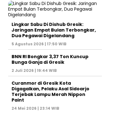
Lingkar Sabu Di Dishub Gresik:
Jaringan Empat Bulan Terbongkar,
Dua Pegawai Digelandang
5 Agustus 2026 | 17:50 WIB
BNN RI Bongkar 3,37 Ton Kuncup
Bunga Ganja di Gresik
2 Juli 2026 | 19:44 WIB
Curanmor di Gresik Kota
Digagalkan, Pelaku Asal Sidoarjo
Terjebak Lampu Merah Nippon
Paint
24 Mei 2026 | 23:14 WIB