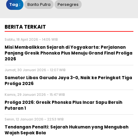
Tag :
Barito Putra
Persegres
BERITA TERKAIT
Sabtu, 18 April 2026 - 14:05 WIB
Misi Membalikkan Sejarah di Yogyakarta: Perjalanan
Panjang Gresik Phonska Plus Menuju Grand Final Proliga
2026
Jumat, 30 Januari 2026 - 12:07 WIB
Samator Libas Garuda Jaya 3-0, Naik ke Peringkat Tiga
Proliga 2026
Kamis, 29 Januari 2026 - 15:47 WIB
Proliga 2026: Gresik Phonska Plus Incar Sapu Bersih
Putaran 1
Senin, 12 Januari 2026 - 22:53 WIB
Tendangan Penalti: Sejarah Hukuman yang Mengubah
Wajah Sepak Bola