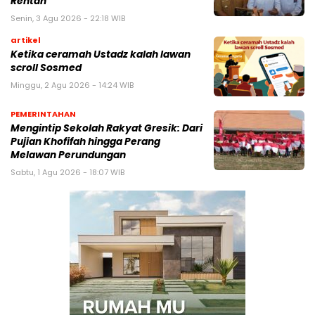
Rentan
Senin, 3 Agu 2026 - 22:18 WIB
artikel
Ketika ceramah Ustadz kalah lawan
scroll Sosmed
Minggu, 2 Agu 2026 - 14:24 WIB
PEMERINTAHAN
Mengintip Sekolah Rakyat Gresik: Dari
Pujian Khofifah hingga Perang
Melawan Perundungan
Sabtu, 1 Agu 2026 - 18:07 WIB