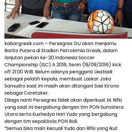
kabargresik.com – Persegres GU akan menjamu
Barito Putera di Stadion Petrokimia Gresik, dalam
lanjutan pekan ke-20 Indonesia Soccer
Championship (ISC) A 2016, Senin (19/09/2016) kick
off 21:00 WIB. Belum adanya pengganti Liestiadi
sebagai pelatih kepala, membuat Laskar Joko
Samudro saat ini masih akan ditangani Sasi Kirono
sebagai Caretaker.
Dilaga nanti Persegres tidak akan diperkuat M. Rifki
yang saat ini bergabung dengan tim PON Sumatera
Utara serta Kushedya Hari Yudo yang bergabung
dengan tim sepakbola PON Bali.
“Semua bisa main kecuali Yudo dan Rifki yang ikut