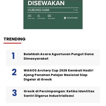
TRENDING
Bolehkah Acara Agustusan Pungut Dana
Dimasyarakat
WAGOS Archery Cup 2026 Kembali Hadir!
Ajang Panahan Pelajar Nasional Siap
Digelar di Gresik
Gresik di Persimpangan: Ketika Identitas
Santri Digerus Industrialisasi