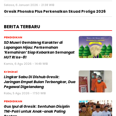
Selasa, 6 Januari 2026 - 21:38 WIB
Gresik Phonska Plus Perkenalkan Skuad Proliga 2026
BERITA TERBARU
PENDIDIKAN
SD Muwri Gembleng Karakter di
Lapangan Hijau: Perkemahan
‘Kemahiran’ Siap Kobarkan Semangat
HUT RI ke-81
Kamis, 6 Agu 2026 - 14:49 WIB
Kriminal
Lingkar Sabu Di Dishub Gresik:
Jaringan Empat Bulan Terbongkar, Dua
Pegawai Digelandang
Rabu, 5 Agu 2026 - 17:50 WIB
PENDIDIKAN
Gus Ipul di Gresik: Sentuhan Disiplin
TNI-Polri untuk Anak-anak Paling