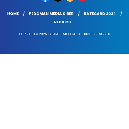
HOME
PEDOMAN MEDIA SIBER
RATECARD 2024
REDAKSI
COPYRIGHT © 2026 KABARGRESIK.COM - ALL RIGHTS RESERVED