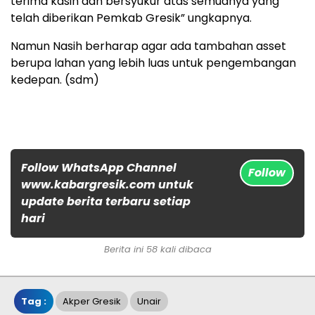
terima kasih dan bersyukur atas semuanya yang
telah diberikan Pemkab Gresik” ungkapnya.
Namun Nasih berharap agar ada tambahan asset
berupa lahan yang lebih luas untuk pengembangan
kedepan. (sdm)
Follow WhatsApp Channel
Follow
www.kabargresik.com untuk
update berita terbaru setiap
hari
Berita ini 58 kali dibaca
Tag :
Akper Gresik
Unair