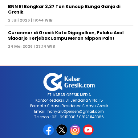
BNN RI Bongkar 3,37 Ton Kuncup Bunga Ganja di
Gresik
2 Juli 2026 | 19:44 WIB
Curanmor di Gresik Kota Digagalkan, Pelaku Asal
Sidoarjo Terjebak Lampu Merah Nippon Paint
24 Mei 2026 | 23:14 WIB
PT. KABAR GRESIK MEDIA
Kantor Redaksi: Jl. Jendana V No. 15
Permata Sidayu Residence Sidayu Gresik
Email : hanya100persen@gmail.com
Telepon : 031-99111038 / 081231143386