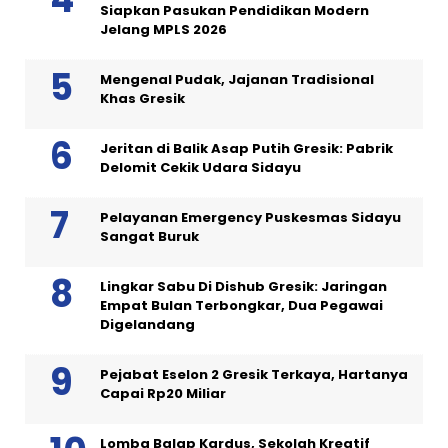
Siapkan Pasukan Pendidikan Modern
Jelang MPLS 2026
Mengenal Pudak, Jajanan Tradisional
Khas Gresik
Jeritan di Balik Asap Putih Gresik: Pabrik
Delomit Cekik Udara Sidayu
Pelayanan Emergency Puskesmas Sidayu
Sangat Buruk
Lingkar Sabu Di Dishub Gresik: Jaringan
Empat Bulan Terbongkar, Dua Pegawai
Digelandang
Pejabat Eselon 2 Gresik Terkaya, Hartanya
Capai Rp20 Miliar
Lomba Balap Kardus, Sekolah Kreatif