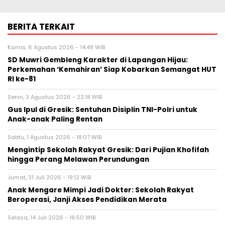
BERITA TERKAIT
Kamis, 6 Agustus 2026 - 14:49 WIB
SD Muwri Gembleng Karakter di Lapangan Hijau:
Perkemahan ‘Kemahiran’ Siap Kobarkan Semangat HUT
RI ke-81
Senin, 3 Agustus 2026 - 22:18 WIB
Gus Ipul di Gresik: Sentuhan Disiplin TNI-Polri untuk
Anak-anak Paling Rentan
Sabtu, 1 Agustus 2026 - 18:07 WIB
Mengintip Sekolah Rakyat Gresik: Dari Pujian Khofifah
hingga Perang Melawan Perundungan
Jumat, 31 Juli 2026 - 19:12 WIB
Anak Mengare Mimpi Jadi Dokter: Sekolah Rakyat
Beroperasi, Janji Akses Pendidikan Merata
Selasa, 14 Juli 2026 - 16:50 WIB