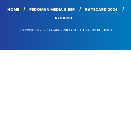
HOME
PEDOMAN MEDIA SIBER
RATECARD 2024
REDAKSI
COPYRIGHT © 2026 KABARGRESIK.COM - ALL RIGHTS RESERVED