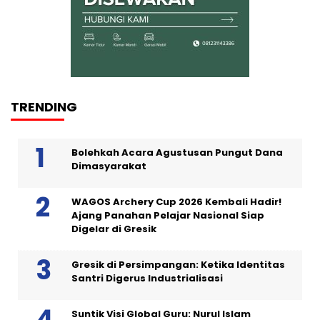
TRENDING
Bolehkah Acara Agustusan Pungut Dana
Dimasyarakat
WAGOS Archery Cup 2026 Kembali Hadir!
Ajang Panahan Pelajar Nasional Siap
Digelar di Gresik
Gresik di Persimpangan: Ketika Identitas
Santri Digerus Industrialisasi
Suntik Visi Global Guru: Nurul Islam