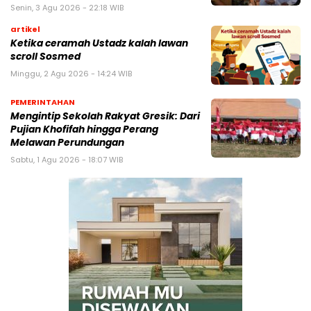
Senin, 3 Agu 2026 - 22:18 WIB
artikel
Ketika ceramah Ustadz kalah lawan
scroll Sosmed
Minggu, 2 Agu 2026 - 14:24 WIB
PEMERINTAHAN
Mengintip Sekolah Rakyat Gresik: Dari
Pujian Khofifah hingga Perang
Melawan Perundungan
Sabtu, 1 Agu 2026 - 18:07 WIB