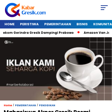
HOME
PERISTIWA
PEMERINTAHAN
BISNIS
KOMUNITA
erindra Gresik Dampingi Prabowo
Amazon Van Java Seharga 
/
/
Home
PEMERINTAHAN
PENDIDIKAN