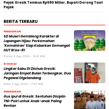
Pajak Gresik Tembus Rp590 Miliar, Bupati Dorong Taat
Pajak
BERITA TERBARU
PENDIDIKAN
SD Muwri Gembleng Karakter di
Lapangan Hijau: Perkemahan
‘Kemahiran’ Siap Kobarkan Semangat
HUT RI ke-81
Kamis, 6 Agu 2026 - 14:49 WIB
Kriminal
Lingkar Sabu Di Dishub Gresik:
Jaringan Empat Bulan Terbongkar, Dua
Pegawai Digelandang
Rabu, 5 Agu 2026 - 17:50 WIB
PENDIDIKAN
Gus Ipul di Gresik: Sentuhan Disiplin
TNI-Polri untuk Anak-anak Paling
Rentan