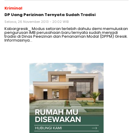
Kriminal
DP Uang Perizinan Ternyata Sudah Tradisi
Selasa, 26 November 2013 - 20:02 WIB
Kabargresik_ Modus setoran terlebih dahulu demi memuluskan
pengurusan IMB perusahaan baru ternyata sudah menjadi
tradisi di Dinas Peeizinan dan Penanaman Modal (DPPM) Gresik.
Informasinya…