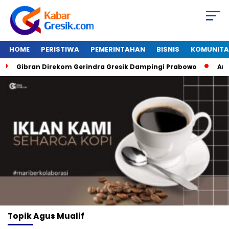
HOME
PERISTIWA
PEMERINTAHAN
BISNIS
KOMUNITA
Gibran Direkom Gerindra Gresik Dampingi Prabowo
Amazo
Topik
Agus Mualif