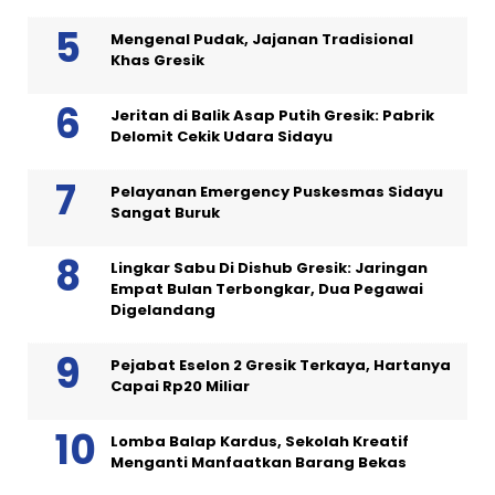
Mengenal Pudak, Jajanan Tradisional
Khas Gresik
Jeritan di Balik Asap Putih Gresik: Pabrik
Delomit Cekik Udara Sidayu
Pelayanan Emergency Puskesmas Sidayu
Sangat Buruk
Lingkar Sabu Di Dishub Gresik: Jaringan
Empat Bulan Terbongkar, Dua Pegawai
Digelandang
Pejabat Eselon 2 Gresik Terkaya, Hartanya
Capai Rp20 Miliar
Lomba Balap Kardus, Sekolah Kreatif
Menganti Manfaatkan Barang Bekas