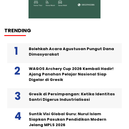
TRENDING
Bolehkah Acara Agustusan Pungut Dana
Dimasyarakat
WAGOS Archery Cup 2026 Kembali Hadir!
Ajang Panahan Pelajar Nasional Siap
Digelar di Gresik
Gresik di Persimpangan: Ketika Identitas
Santri Digerus Industrialisasi
Suntik Visi Global Guru: Nurul Islam
Siapkan Pasukan Pendidikan Modern
Jelang MPLS 2026