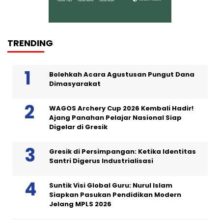
TRENDING
Bolehkah Acara Agustusan Pungut Dana
Dimasyarakat
WAGOS Archery Cup 2026 Kembali Hadir!
Ajang Panahan Pelajar Nasional Siap
Digelar di Gresik
Gresik di Persimpangan: Ketika Identitas
Santri Digerus Industrialisasi
Suntik Visi Global Guru: Nurul Islam
Siapkan Pasukan Pendidikan Modern
Jelang MPLS 2026