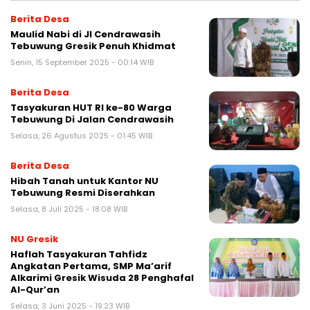
Berita Desa
Maulid Nabi di Jl Cendrawasih
Tebuwung Gresik Penuh Khidmat
Senin, 15 September 2025 - 00:14 WIB
Berita Desa
Tasyakuran HUT RI ke-80 Warga
Tebuwung Di Jalan Cendrawasih
Selasa, 26 Agustus 2025 - 01:45 WIB
Berita Desa
Hibah Tanah untuk Kantor NU
Tebuwung Resmi Diserahkan
Selasa, 8 Juli 2025 - 18:08 WIB
NU Gresik
Haflah Tasyakuran Tahfidz
Angkatan Pertama, SMP Ma’arif
Alkarimi Gresik Wisuda 28 Penghafal
Al-Qur’an
Selasa, 3 Juni 2025 - 19:23 WIB