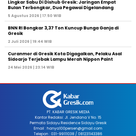
Lingkar Sabu Di Dishub Gresik: Jaringan Empat
Bulan Terbongkar, Dua Pegawai Digelandang
5 Agustus 2026 | 17:50 WIB
BNN RI Bongkar 3,37 Ton Kuncup Bunga Ganja di
Gresik
2 Juli 2026 | 19:44 WIB
Curanmor di Gresik Kota Digagalkan, Pelaku Asal
Sidoarjo Terjebak Lampu Merah Nippon Paint
24 Mei 2026 | 23:14 WIB
PT. KABAR GRESIK MEDIA
Kantor Redaksi: Jl. Jendana V No. 15
Permata Sidayu Residence Sidayu Gresik
Email : hanya100persen@gmail.com
Telepon : 031-99111038 / 081231143386