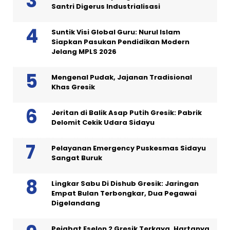
Santri Digerus Industrialisasi
Suntik Visi Global Guru: Nurul Islam
Siapkan Pasukan Pendidikan Modern
Jelang MPLS 2026
Mengenal Pudak, Jajanan Tradisional
Khas Gresik
Jeritan di Balik Asap Putih Gresik: Pabrik
Delomit Cekik Udara Sidayu
Pelayanan Emergency Puskesmas Sidayu
Sangat Buruk
Lingkar Sabu Di Dishub Gresik: Jaringan
Empat Bulan Terbongkar, Dua Pegawai
Digelandang
Pejabat Eselon 2 Gresik Terkaya, Hartanya