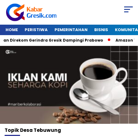
HOME
PERISTIWA
PEMERINTAHAN
BISNIS
KOMUNITA
n Direkom Gerindra Gresik Dampingi Prabowo
Amazon Van J
Topik
Desa Tebuwung