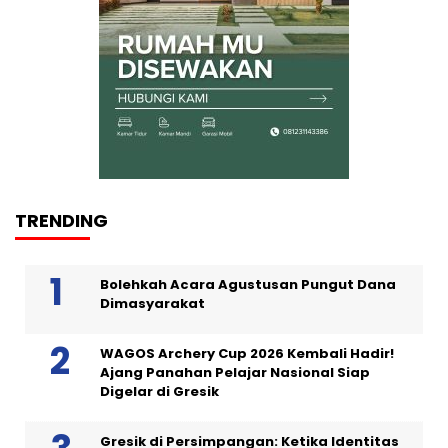
TRENDING
Bolehkah Acara Agustusan Pungut Dana
Dimasyarakat
WAGOS Archery Cup 2026 Kembali Hadir!
Ajang Panahan Pelajar Nasional Siap
Digelar di Gresik
Gresik di Persimpangan: Ketika Identitas