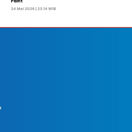
Paint
24 Mei 2026 | 23:14 WIB
I