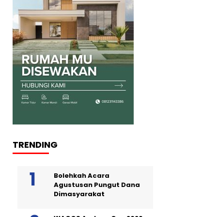
TRENDING
Bolehkah Acara
Agustusan Pungut Dana
Dimasyarakat