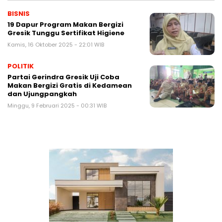
BISNIS
19 Dapur Program Makan Bergizi
Gresik Tunggu Sertifikat Higiene
Kamis, 16 Oktober 2025 - 22:01 WIB
POLITIK
Partai Gerindra Gresik Uji Coba
Makan Bergizi Gratis di Kedamean
dan Ujungpangkah
Minggu, 9 Februari 2025 - 00:31 WIB