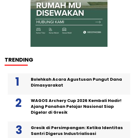
TRENDING
Bolehkah Acara Agustusan Pungut Dana
Dimasyarakat
WAGOS Archery Cup 2026 Kembali Hadir!
Ajang Panahan Pelajar Nasional Siap
Digelar di Gresik
Gresik di Persimpangan: Ketika Identitas
Santri Digerus Industrialisasi