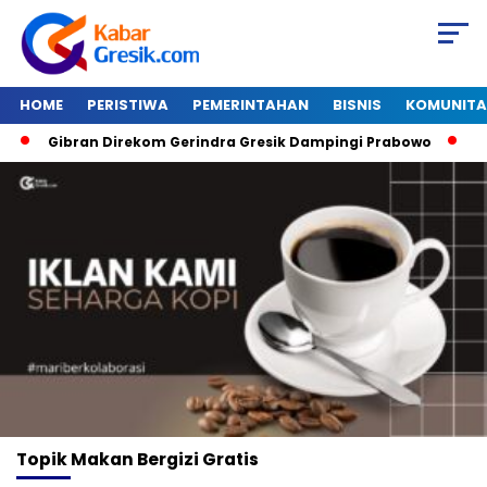
HOME
PERISTIWA
PEMERINTAHAN
BISNIS
KOMUNITA
Gibran Direkom Gerindra Gresik Dampingi Prabowo
Ama
Topik
Makan Bergizi Gratis