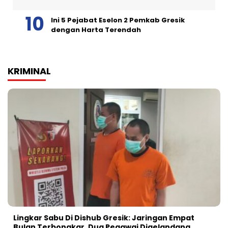
Ini 5 Pejabat Eselon 2 Pemkab Gresik
dengan Harta Terendah
KRIMINAL
Lingkar Sabu Di Dishub Gresik: Jaringan Empat
Bulan Terbongkar, Dua Pegawai Digelandang