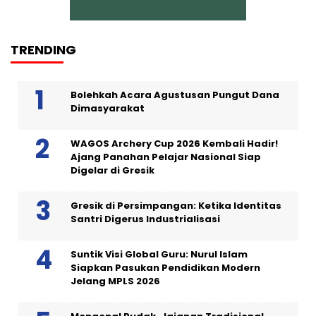
TRENDING
Bolehkah Acara Agustusan Pungut Dana
Dimasyarakat
WAGOS Archery Cup 2026 Kembali Hadir!
Ajang Panahan Pelajar Nasional Siap
Digelar di Gresik
Gresik di Persimpangan: Ketika Identitas
Santri Digerus Industrialisasi
Suntik Visi Global Guru: Nurul Islam
Siapkan Pasukan Pendidikan Modern
Jelang MPLS 2026