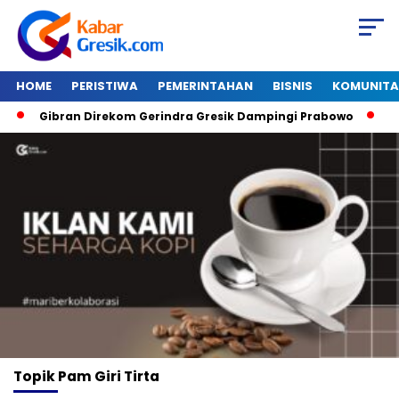
HOME
PERISTIWA
PEMERINTAHAN
BISNIS
KOMUNITA
Gibran Direkom Gerindra Gresik Dampingi Prabowo
Ama
Topik
Pam Giri Tirta