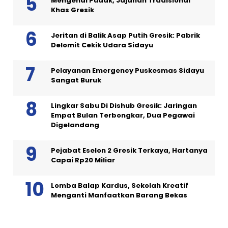
Mengenal Pudak, Jajanan Tradisional
Khas Gresik
Jeritan di Balik Asap Putih Gresik: Pabrik
Delomit Cekik Udara Sidayu
Pelayanan Emergency Puskesmas Sidayu
Sangat Buruk
Lingkar Sabu Di Dishub Gresik: Jaringan
Empat Bulan Terbongkar, Dua Pegawai
Digelandang
Pejabat Eselon 2 Gresik Terkaya, Hartanya
Capai Rp20 Miliar
Lomba Balap Kardus, Sekolah Kreatif
Menganti Manfaatkan Barang Bekas