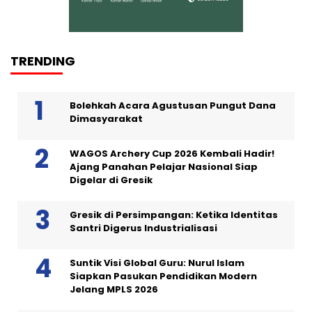
TRENDING
Bolehkah Acara Agustusan Pungut Dana
Dimasyarakat
WAGOS Archery Cup 2026 Kembali Hadir!
Ajang Panahan Pelajar Nasional Siap
Digelar di Gresik
Gresik di Persimpangan: Ketika Identitas
Santri Digerus Industrialisasi
Suntik Visi Global Guru: Nurul Islam
Siapkan Pasukan Pendidikan Modern
Jelang MPLS 2026