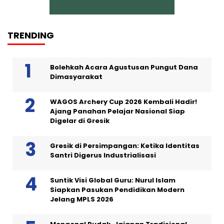
TRENDING
Bolehkah Acara Agustusan Pungut Dana
Dimasyarakat
WAGOS Archery Cup 2026 Kembali Hadir!
Ajang Panahan Pelajar Nasional Siap
Digelar di Gresik
Gresik di Persimpangan: Ketika Identitas
Santri Digerus Industrialisasi
Suntik Visi Global Guru: Nurul Islam
Siapkan Pasukan Pendidikan Modern
Jelang MPLS 2026