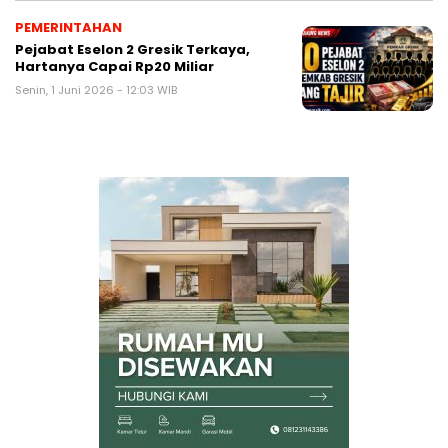
PEMERINTAHAN
Pejabat Eselon 2 Gresik Terkaya,
Hartanya Capai Rp20 Miliar
Senin, 1 Juni 2026 - 12:03 WIB