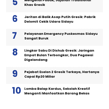
Mengenal Pudak, Jajanan Tradisional
Khas Gresik
Jeritan di Balik Asap Putih Gresik: Pabrik
Delomit Cekik Udara Sidayu
Pelayanan Emergency Puskesmas Sidayu
Sangat Buruk
Lingkar Sabu Di Dishub Gresik: Jaringan
Empat Bulan Terbongkar, Dua Pegawai
Digelandang
Pejabat Eselon 2 Gresik Terkaya, Hartanya
Capai Rp20 Miliar
Lomba Balap Kardus, Sekolah Kreatif
Menganti Manfaatkan Barang Bekas