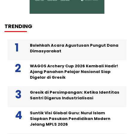
TRENDING
Bolehkah Acara Agustusan Pungut Dana
Dimasyarakat
WAGOS Archery Cup 2026 Kembali Hadir!
Ajang Panahan Pelajar Nasional Siap
Digelar di Gresik
Gresik di Persimpangan: Ketika Identitas
Santri Digerus Industrialisasi
Suntik Visi Global Guru: Nurul Islam
Siapkan Pasukan Pendidikan Modern
Jelang MPLS 2026