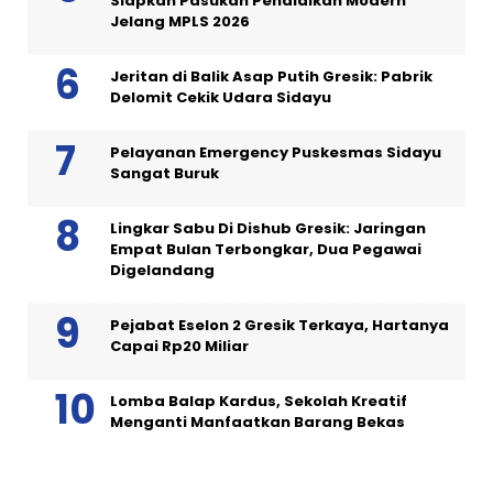
Siapkan Pasukan Pendidikan Modern
Jelang MPLS 2026
Jeritan di Balik Asap Putih Gresik: Pabrik
Delomit Cekik Udara Sidayu
Pelayanan Emergency Puskesmas Sidayu
Sangat Buruk
Lingkar Sabu Di Dishub Gresik: Jaringan
Empat Bulan Terbongkar, Dua Pegawai
Digelandang
Pejabat Eselon 2 Gresik Terkaya, Hartanya
Capai Rp20 Miliar
Lomba Balap Kardus, Sekolah Kreatif
Menganti Manfaatkan Barang Bekas