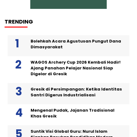
TRENDING
Bolehkah Acara Agustusan Pungut Dana
Dimasyarakat
WAGOS Archery Cup 2026 Kembali Hadir!
Ajang Panahan Pelajar Nasional Siap
Digelar di Gresik
Gresik di Persimpangan: Ketika Identitas
Santri Digerus Industrialisasi
Mengenal Pudak, Jajanan Tradisional
Khas Gresik
Suntik Visi Global Guru: Nurul Islam