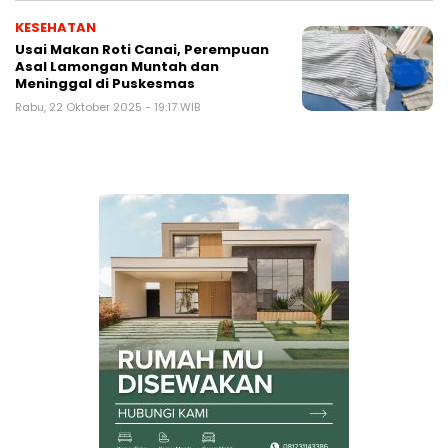
KESEHATAN
Usai Makan Roti Canai, Perempuan
Asal Lamongan Muntah dan
Meninggal di Puskesmas
Rabu, 22 Oktober 2025 - 19:17 WIB