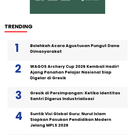
TRENDING
Bolehkah Acara Agustusan Pungut Dana
Dimasyarakat
WAGOS Archery Cup 2026 Kembali Hadir!
Ajang Panahan Pelajar Nasional Siap
Digelar di Gresik
Gresik di Persimpangan: Ketika Identitas
Santri Digerus Industrialisasi
Suntik Visi Global Guru: Nurul Islam
Siapkan Pasukan Pendidikan Modern
Jelang MPLS 2026