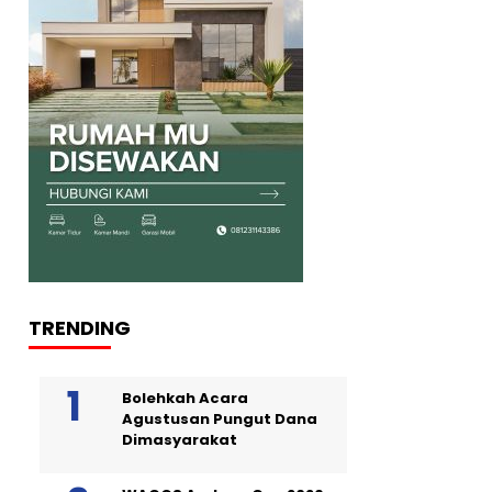
TRENDING
Bolehkah Acara
Agustusan Pungut Dana
Dimasyarakat