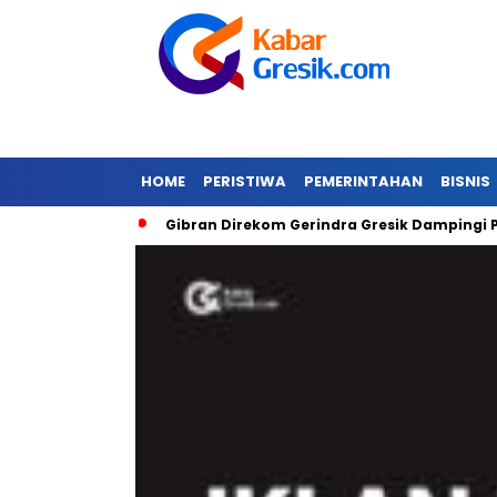
HOME
PERISTIWA
PEMERINTAHAN
BISNIS
 Banjir
Gibran Direkom Gerindra Gresik Dampingi Prabowo