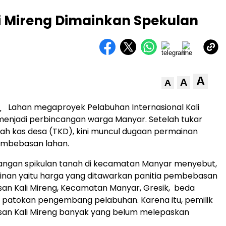
 Mireng Dimainkan Spekulan
A
A
A
_
Lahan megaproyek Pelabuhan Internasional Kali
menjadi perbincangan warga Manyar. Setelah tukar
anah kas desa (TKD), kini muncul dugaan permainan
embebasan lahan.
langan spikulan tanah di kecamatan Manyar menyebut,
nan yaitu harga yang ditawarkan panitia pembebasan
san Kali Mireng, Kecamatan Manyar, Gresik, beda
 patokan pengembang pelabuhan. Karena itu, pemilik
san Kali Mireng banyak yang belum melepaskan