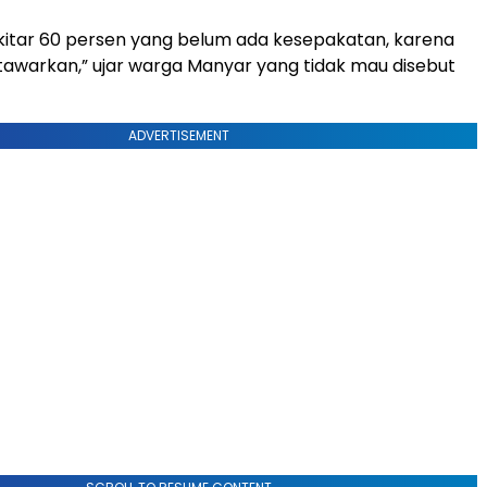
kitar 60 persen yang belum ada kesepakatan, karena
tawarkan,” ujar warga Manyar yang tidak mau disebut
ADVERTISEMENT