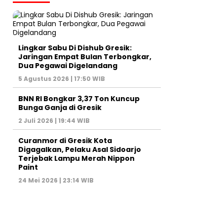
Lingkar Sabu Di Dishub Gresik:
Jaringan Empat Bulan Terbongkar,
Dua Pegawai Digelandang
5 Agustus 2026 | 17:50 WIB
BNN RI Bongkar 3,37 Ton Kuncup
Bunga Ganja di Gresik
2 Juli 2026 | 19:44 WIB
Curanmor di Gresik Kota
Digagalkan, Pelaku Asal Sidoarjo
Terjebak Lampu Merah Nippon
Paint
24 Mei 2026 | 23:14 WIB