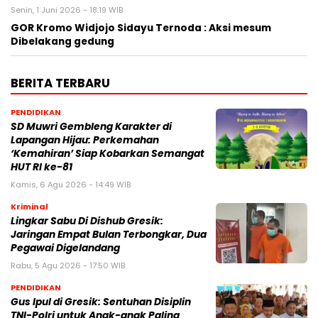
Senin, 1 Juni 2026 - 18:19 WIB
GOR Kromo Widjojo Sidayu Ternoda : Aksi mesum
Dibelakang gedung
BERITA TERBARU
PENDIDIKAN
SD Muwri Gembleng Karakter di
Lapangan Hijau: Perkemahan
‘Kemahiran’ Siap Kobarkan Semangat
HUT RI ke-81
Kamis, 6 Agu 2026 - 14:49 WIB
Kriminal
Lingkar Sabu Di Dishub Gresik:
Jaringan Empat Bulan Terbongkar, Dua
Pegawai Digelandang
Rabu, 5 Agu 2026 - 17:50 WIB
PENDIDIKAN
Gus Ipul di Gresik: Sentuhan Disiplin
TNI-Polri untuk Anak-anak Paling