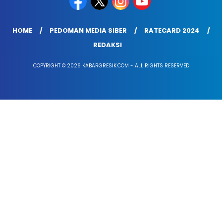
HOME
PEDOMAN MEDIA SIBER
RATECARD 2024
REDAKSI
COPYRIGHT © 2026 KABARGRESIK.COM - ALL RIGHTS RESERVED