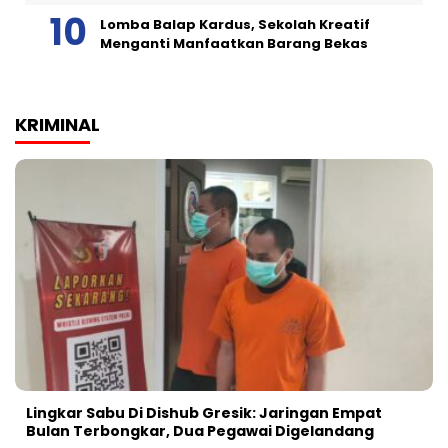
Lomba Balap Kardus, Sekolah Kreatif
Menganti Manfaatkan Barang Bekas
KRIMINAL
Lingkar Sabu Di Dishub Gresik: Jaringan Empat
Bulan Terbongkar, Dua Pegawai Digelandang