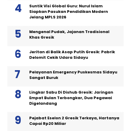
Suntik Visi Global Guru: Nurul Islam
Siapkan Pasukan Pendidikan Modern
Jelang MPLS 2026
Mengenal Pudak, Jajanan Tradisional
Khas Gresik
Jeritan di Balik Asap Putih Gresik: Pabrik
Delomit Cekik Udara Sidayu
Pelayanan Emergency Puskesmas Sidayu
Sangat Buruk
Lingkar Sabu Di Dishub Gresik: Jaringan
Empat Bulan Terbongkar, Dua Pegawai
Digelandang
Pejabat Eselon 2 Gresik Terkaya, Hartanya
Capai Rp20 Miliar