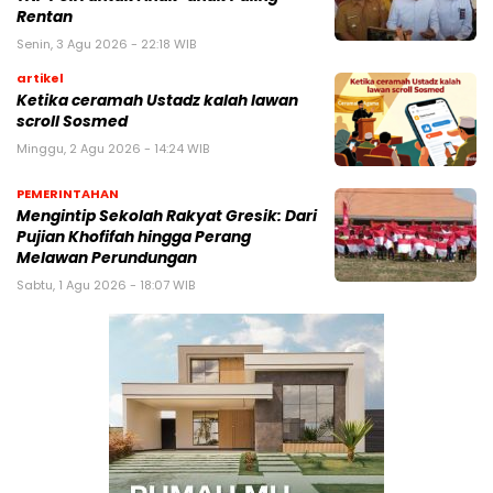
Rentan
Senin, 3 Agu 2026 - 22:18 WIB
artikel
Ketika ceramah Ustadz kalah lawan
scroll Sosmed
Minggu, 2 Agu 2026 - 14:24 WIB
PEMERINTAHAN
Mengintip Sekolah Rakyat Gresik: Dari
Pujian Khofifah hingga Perang
Melawan Perundungan
Sabtu, 1 Agu 2026 - 18:07 WIB