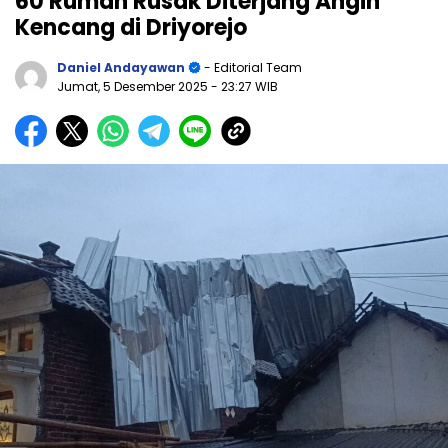
60 Rumah Rusak Diterjang Angin
Kencang di Driyorejo
Daniel Andayawan
- Editorial Team
Jumat, 5 Desember 2025
- 23:27 WIB