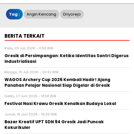
Tag :
Angin Kencang
Driyorejo
BERITA TERKAIT
Rabu, 29 Juli 2026 - 11:58 WIB
Gresik di Persimpangan: Ketika Identitas Santri Digerus
Industrialisasi
Minggu, 19 Juli 2026 - 20:32 WIB
WAGOS Archery Cup 2026 Kembali Hadir! Ajang
Panahan Pelajar Nasional Siap Digelar di Gresik
Sabtu, 27 Juni 2026 - 18:58 WIB
Festival Nasi Krawu Gresik Kenalkan Budaya Lokal
Jumat, 19 Juni 2026 - 16:39 WIB
Bazar Kreatif UPT SDN 94 Gresik Jadi Puncak
Kokurikuler