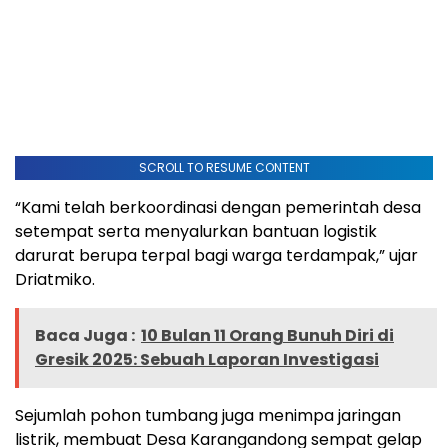
SCROLL TO RESUME CONTENT
“Kami telah berkoordinasi dengan pemerintah desa
setempat serta menyalurkan bantuan logistik
darurat berupa terpal bagi warga terdampak,” ujar
Driatmiko.
Baca Juga :
10 Bulan 11 Orang Bunuh Diri di
Gresik 2025: Sebuah Laporan Investigasi
Sejumlah pohon tumbang juga menimpa jaringan
listrik, membuat Desa Karangandong sempat gelap