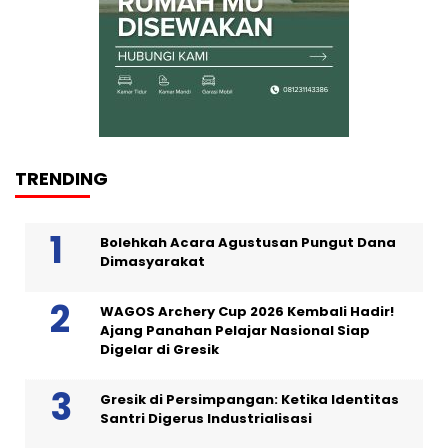
TRENDING
Bolehkah Acara Agustusan Pungut Dana
Dimasyarakat
WAGOS Archery Cup 2026 Kembali Hadir!
Ajang Panahan Pelajar Nasional Siap
Digelar di Gresik
Gresik di Persimpangan: Ketika Identitas
Santri Digerus Industrialisasi