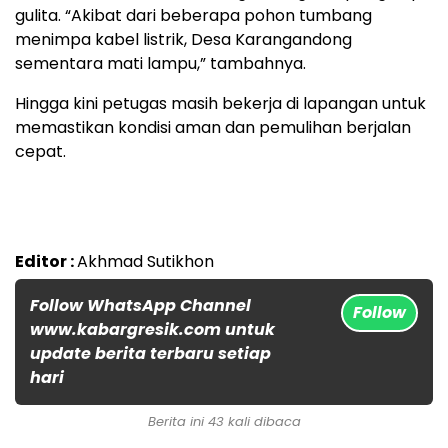
gulita. “Akibat dari beberapa pohon tumbang
menimpa kabel listrik, Desa Karangandong
sementara mati lampu,” tambahnya.
Hingga kini petugas masih bekerja di lapangan untuk
memastikan kondisi aman dan pemulihan berjalan
cepat.
Editor :
Akhmad Sutikhon
Follow WhatsApp Channel
Follow
www.kabargresik.com untuk
update berita terbaru setiap
hari
Berita ini 43 kali dibaca