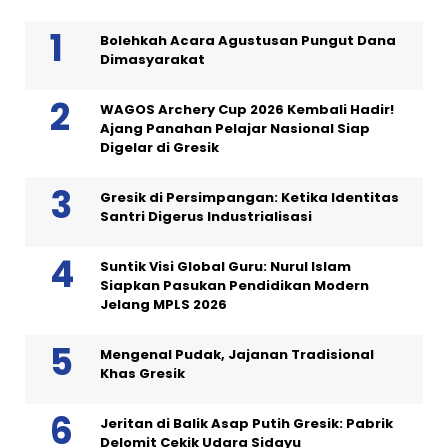
Bolehkah Acara Agustusan Pungut Dana
Dimasyarakat
WAGOS Archery Cup 2026 Kembali Hadir!
Ajang Panahan Pelajar Nasional Siap
Digelar di Gresik
Gresik di Persimpangan: Ketika Identitas
Santri Digerus Industrialisasi
Suntik Visi Global Guru: Nurul Islam
Siapkan Pasukan Pendidikan Modern
Jelang MPLS 2026
Mengenal Pudak, Jajanan Tradisional
Khas Gresik
Jeritan di Balik Asap Putih Gresik: Pabrik
Delomit Cekik Udara Sidayu