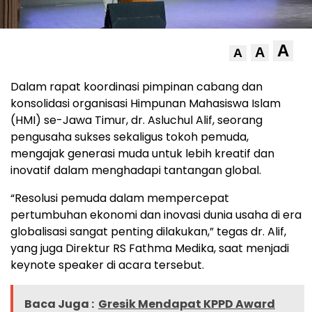
A
A
A
Dalam rapat koordinasi pimpinan cabang dan
konsolidasi organisasi Himpunan Mahasiswa Islam
(HMI) se-Jawa Timur, dr. Asluchul Alif, seorang
pengusaha sukses sekaligus tokoh pemuda,
mengajak generasi muda untuk lebih kreatif dan
inovatif dalam menghadapi tantangan global.
“Resolusi pemuda dalam mempercepat
pertumbuhan ekonomi dan inovasi dunia usaha di era
globalisasi sangat penting dilakukan,” tegas dr. Alif,
yang juga Direktur RS Fathma Medika, saat menjadi
keynote speaker di acara tersebut.
Baca Juga :
Gresik Mendapat KPPD Award