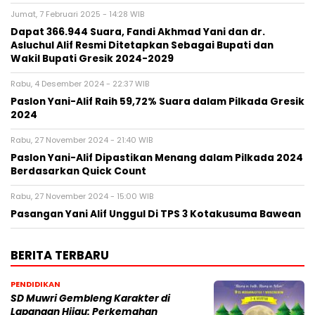
Jumat, 7 Februari 2025 - 14:28 WIB
Dapat 366.944 Suara, Fandi Akhmad Yani dan dr.
Asluchul Alif Resmi Ditetapkan Sebagai Bupati dan
Wakil Bupati Gresik 2024-2029
Rabu, 4 Desember 2024 - 22:37 WIB
Paslon Yani-Alif Raih 59,72% Suara dalam Pilkada Gresik
2024
Rabu, 27 November 2024 - 21:40 WIB
Paslon Yani-Alif Dipastikan Menang dalam Pilkada 2024
Berdasarkan Quick Count
Rabu, 27 November 2024 - 15:00 WIB
Pasangan Yani Alif Unggul Di TPS 3 Kotakusuma Bawean
BERITA TERBARU
PENDIDIKAN
SD Muwri Gembleng Karakter di
Lapangan Hijau: Perkemahan