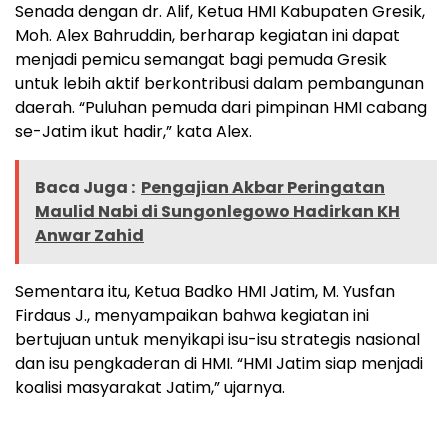
Senada dengan dr. Alif, Ketua HMI Kabupaten Gresik,
Moh. Alex Bahruddin, berharap kegiatan ini dapat
menjadi pemicu semangat bagi pemuda Gresik
untuk lebih aktif berkontribusi dalam pembangunan
daerah. “Puluhan pemuda dari pimpinan HMI cabang
se-Jatim ikut hadir,” kata Alex.
Baca Juga :
Pengajian Akbar Peringatan
Maulid Nabi di Sungonlegowo Hadirkan KH
Anwar Zahid
Sementara itu, Ketua Badko HMI Jatim, M. Yusfan
Firdaus J., menyampaikan bahwa kegiatan ini
bertujuan untuk menyikapi isu-isu strategis nasional
dan isu pengkaderan di HMI. “HMI Jatim siap menjadi
koalisi masyarakat Jatim,” ujarnya.