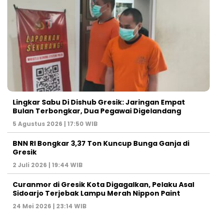
Lingkar Sabu Di Dishub Gresik: Jaringan Empat
Bulan Terbongkar, Dua Pegawai Digelandang
5 Agustus 2026 | 17:50 WIB
BNN RI Bongkar 3,37 Ton Kuncup Bunga Ganja di
Gresik
2 Juli 2026 | 19:44 WIB
Curanmor di Gresik Kota Digagalkan, Pelaku Asal
Sidoarjo Terjebak Lampu Merah Nippon Paint
24 Mei 2026 | 23:14 WIB