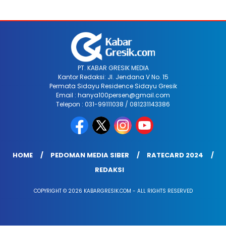
PT. KABAR GRESIK MEDIA
Kantor Redaksi: Jl. Jendana V No. 15
Permata Sidayu Residence Sidayu Gresik
Email : hanya100persen@gmail.com
Telepon : 031-99111038 / 081231143386
HOME
PEDOMAN MEDIA SIBER
RATECARD 2024
REDAKSI
COPYRIGHT © 2026 KABARGRESIK.COM - ALL RIGHTS RESERVED