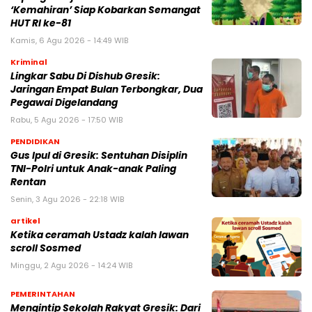
‘Kemahiran’ Siap Kobarkan Semangat
HUT RI ke-81
Kamis, 6 Agu 2026 - 14:49 WIB
Kriminal
Lingkar Sabu Di Dishub Gresik:
Jaringan Empat Bulan Terbongkar, Dua
Pegawai Digelandang
Rabu, 5 Agu 2026 - 17:50 WIB
PENDIDIKAN
Gus Ipul di Gresik: Sentuhan Disiplin
TNI-Polri untuk Anak-anak Paling
Rentan
Senin, 3 Agu 2026 - 22:18 WIB
artikel
Ketika ceramah Ustadz kalah lawan
scroll Sosmed
Minggu, 2 Agu 2026 - 14:24 WIB
PEMERINTAHAN
Mengintip Sekolah Rakyat Gresik: Dari