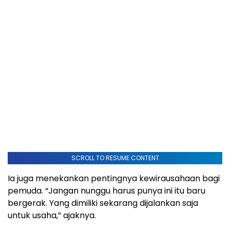
SCROLL TO RESUME CONTENT
Ia juga menekankan pentingnya kewirausahaan bagi
pemuda. “Jangan nunggu harus punya ini itu baru
bergerak. Yang dimiliki sekarang dijalankan saja
untuk usaha,” ajaknya.