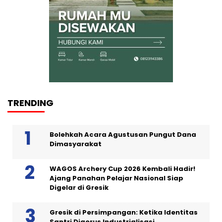
TRENDING
Bolehkah Acara Agustusan Pungut Dana
Dimasyarakat
WAGOS Archery Cup 2026 Kembali Hadir!
Ajang Panahan Pelajar Nasional Siap
Digelar di Gresik
Gresik di Persimpangan: Ketika Identitas
Santri Digerus Industrialisasi