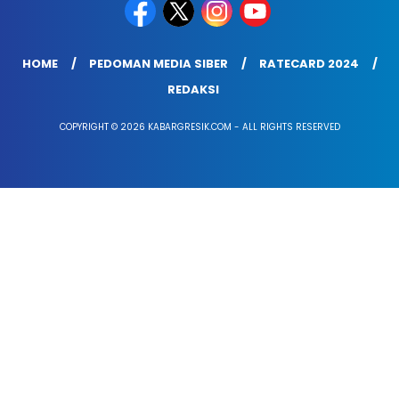
HOME
PEDOMAN MEDIA SIBER
RATECARD 2024
REDAKSI
COPYRIGHT © 2026 KABARGRESIK.COM - ALL RIGHTS RESERVED