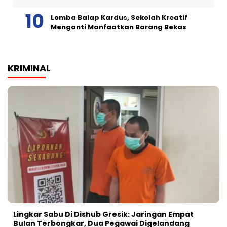
Lomba Balap Kardus, Sekolah Kreatif
Menganti Manfaatkan Barang Bekas
KRIMINAL
Lingkar Sabu Di Dishub Gresik: Jaringan Empat
Bulan Terbongkar, Dua Pegawai Digelandang