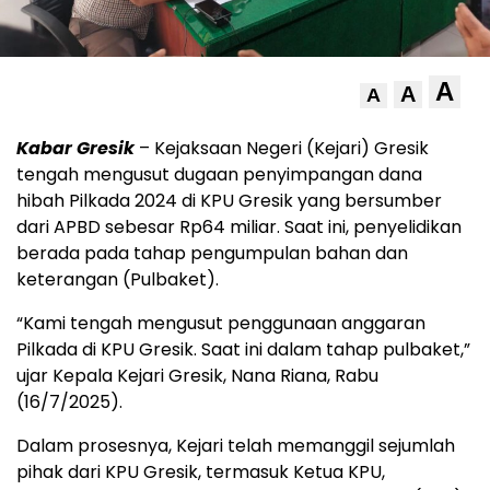
A
A
A
Kabar Gresik
– Kejaksaan Negeri (Kejari) Gresik
tengah mengusut dugaan penyimpangan dana
hibah Pilkada 2024 di KPU Gresik yang bersumber
dari APBD sebesar Rp64 miliar. Saat ini, penyelidikan
berada pada tahap pengumpulan bahan dan
keterangan (Pulbaket).
“Kami tengah mengusut penggunaan anggaran
Pilkada di KPU Gresik. Saat ini dalam tahap pulbaket,”
ujar Kepala Kejari Gresik, Nana Riana, Rabu
(16/7/2025).
Dalam prosesnya, Kejari telah memanggil sejumlah
pihak dari KPU Gresik, termasuk Ketua KPU,