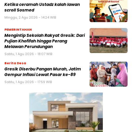
Ketika ceramah Ustadz kalah lawan
scroll Sosmed
Minggu, 2 Agu 2026 - 14:24 WIB
PEMERINTAHAN
Mengintip Sekolah Rakyat Gresik: Dari
Pujian Khofifah hingga Perang
Melawan Perundungan
Sabtu, 1 Agu 2026 - 18:07 WIB
Berita Desa
Gresik Diserbu Pangan Murah, Jatim
Gempur Inflasi Lewat Pasar ke-89
Sabtu, 1 Agu 2026 - 17:59 WIB