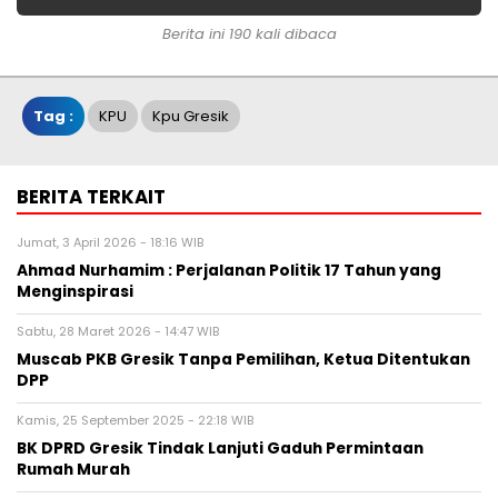
Berita ini 190 kali dibaca
Tag :
KPU
Kpu Gresik
BERITA TERKAIT
Jumat, 3 April 2026 - 18:16 WIB
Ahmad Nurhamim : Perjalanan Politik 17 Tahun yang
Menginspirasi
Sabtu, 28 Maret 2026 - 14:47 WIB
Muscab PKB Gresik Tanpa Pemilihan, Ketua Ditentukan
DPP
Kamis, 25 September 2025 - 22:18 WIB
BK DPRD Gresik Tindak Lanjuti Gaduh Permintaan
Rumah Murah