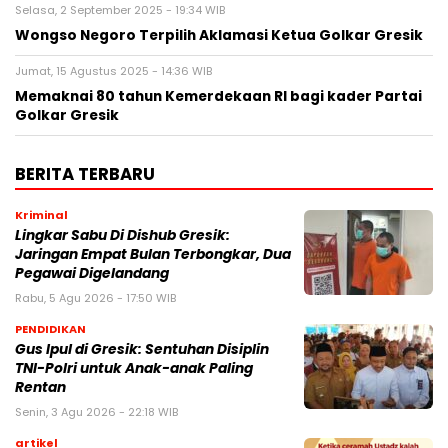
Selasa, 2 September 2025 - 19:34 WIB
Wongso Negoro Terpilih Aklamasi Ketua Golkar Gresik
Jumat, 15 Agustus 2025 - 14:36 WIB
Memaknai 80 tahun Kemerdekaan RI bagi kader Partai
Golkar Gresik
BERITA TERBARU
Kriminal
Lingkar Sabu Di Dishub Gresik:
Jaringan Empat Bulan Terbongkar, Dua
Pegawai Digelandang
Rabu, 5 Agu 2026 - 17:50 WIB
PENDIDIKAN
Gus Ipul di Gresik: Sentuhan Disiplin
TNI-Polri untuk Anak-anak Paling
Rentan
Senin, 3 Agu 2026 - 22:18 WIB
artikel