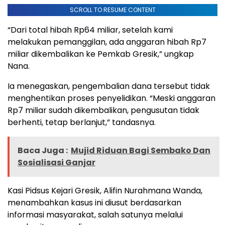
SCROLL TO RESUME CONTENT
“Dari total hibah Rp64 miliar, setelah kami
melakukan pemanggilan, ada anggaran hibah Rp7
miliar dikembalikan ke Pemkab Gresik,” ungkap
Nana.
Ia menegaskan, pengembalian dana tersebut tidak
menghentikan proses penyelidikan. “Meski anggaran
Rp7 miliar sudah dikembalikan, pengusutan tidak
berhenti, tetap berlanjut,” tandasnya.
Baca Juga :
Mujid Riduan Bagi Sembako Dan
Sosialisasi Ganjar
Kasi Pidsus Kejari Gresik, Alifin Nurahmana Wanda,
menambahkan kasus ini diusut berdasarkan
informasi masyarakat, salah satunya melalui