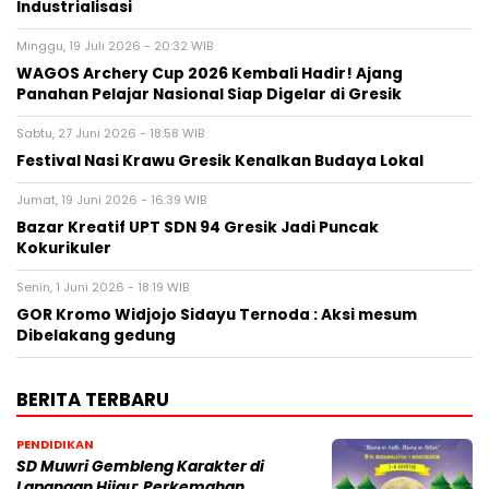
Industrialisasi
Minggu, 19 Juli 2026 - 20:32 WIB
WAGOS Archery Cup 2026 Kembali Hadir! Ajang
Panahan Pelajar Nasional Siap Digelar di Gresik
Sabtu, 27 Juni 2026 - 18:58 WIB
Festival Nasi Krawu Gresik Kenalkan Budaya Lokal
Jumat, 19 Juni 2026 - 16:39 WIB
Bazar Kreatif UPT SDN 94 Gresik Jadi Puncak
Kokurikuler
Senin, 1 Juni 2026 - 18:19 WIB
GOR Kromo Widjojo Sidayu Ternoda : Aksi mesum
Dibelakang gedung
BERITA TERBARU
PENDIDIKAN
SD Muwri Gembleng Karakter di
Lapangan Hijau: Perkemahan