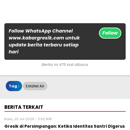
Follow WhatsApp Channel
Follow
www.kabargresik.com untuk
update berita terbaru setiap
hari
Berita ini 475 kali dibaca
Tag :
Estafet Air
BERITA TERKAIT
Rabu, 29 Juli 2026 - 11:58 WIB
Gresik di Persimpangan: Ketika Identitas Santri Digerus