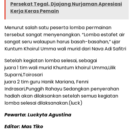
Persekat Tegal, Djajang Nurjaman Apresiasi
Kerja Keras Pemain
Menurut salah satu peserta lomba permainan
tersebut sangat menyenangkan. “Lomba estafet air
sangat seru walaupun harus basah-basahan,” ujar
Kuntum Khoirul Umma wali murid dari Nava Adi Safitri
Setelah kegiatan lomba selesai, sebagai
juara 1 tim wali murid Khuntum khoirul Umma,Lilik
Suparni,Toirosari
juara 2 tim guru Hanik Mariana, Fenni
Indrasari,Punggih Rahayu Sedangkan penyerahan
hadiah akan dilaksankan setelah semua kegiatan
lomba selesai dilaksanakan.(luck)
Pewarta: Luckyta Agustina
Editor: Mas Tiko