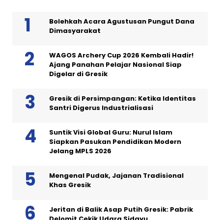
Bolehkah Acara Agustusan Pungut Dana
Dimasyarakat
WAGOS Archery Cup 2026 Kembali Hadir!
Ajang Panahan Pelajar Nasional Siap
Digelar di Gresik
Gresik di Persimpangan: Ketika Identitas
Santri Digerus Industrialisasi
Suntik Visi Global Guru: Nurul Islam
Siapkan Pasukan Pendidikan Modern
Jelang MPLS 2026
Mengenal Pudak, Jajanan Tradisional
Khas Gresik
Jeritan di Balik Asap Putih Gresik: Pabrik
Delomit Cekik Udara Sidayu