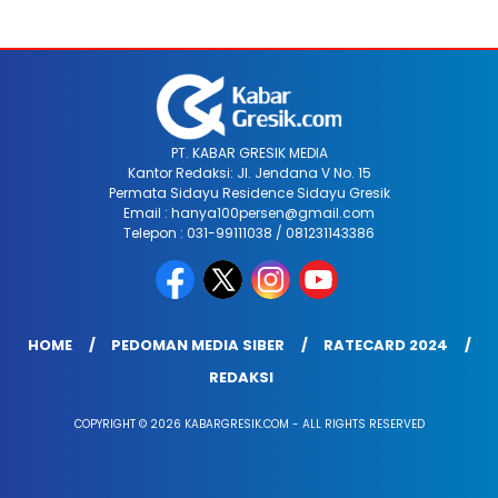
PT. KABAR GRESIK MEDIA
Kantor Redaksi: Jl. Jendana V No. 15
Permata Sidayu Residence Sidayu Gresik
Email : hanya100persen@gmail.com
Telepon : 031-99111038 / 081231143386
HOME
PEDOMAN MEDIA SIBER
RATECARD 2024
REDAKSI
COPYRIGHT © 2026 KABARGRESIK.COM - ALL RIGHTS RESERVED