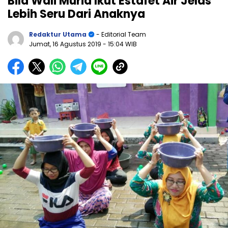
Bila Wali Murid Ikut Estafet Air Jelas
Lebih Seru Dari Anaknya
Redaktur Utama
- Editorial Team
Jumat, 16 Agustus 2019
- 15:04 WIB