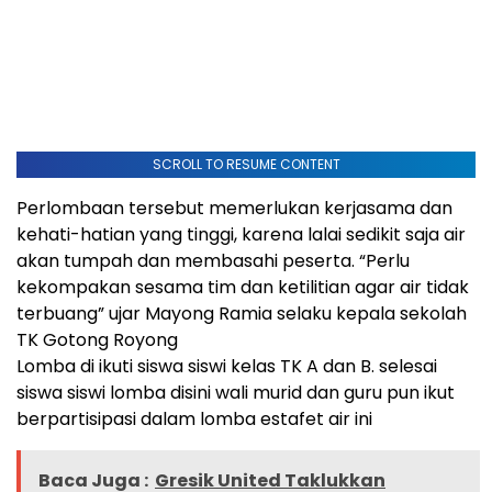
SCROLL TO RESUME CONTENT
Perlombaan tersebut memerlukan kerjasama dan
kehati-hatian yang tinggi, karena lalai sedikit saja air
akan tumpah dan membasahi peserta. “Perlu
kekompakan sesama tim dan ketilitian agar air tidak
terbuang” ujar Mayong Ramia selaku kepala sekolah
TK Gotong Royong
Lomba di ikuti siswa siswi kelas TK A dan B. selesai
siswa siswi lomba disini wali murid dan guru pun ikut
berpartisipasi dalam lomba estafet air ini
Baca Juga :
Gresik United Taklukkan