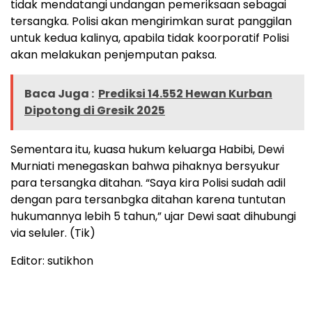
tidak mendatangi undangan pemeriksaan sebagai
tersangka. Polisi akan mengirimkan surat panggilan
untuk kedua kalinya, apabila tidak koorporatif Polisi
akan melakukan penjemputan paksa.
Baca Juga :
Prediksi 14.552 Hewan Kurban
Dipotong di Gresik 2025
Sementara itu, kuasa hukum keluarga Habibi, Dewi
Murniati menegaskan bahwa pihaknya bersyukur
para tersangka ditahan. “Saya kira Polisi sudah adil
dengan para tersanbgka ditahan karena tuntutan
hukumannya lebih 5 tahun,” ujar Dewi saat dihubungi
via seluler. (Tik)
Editor: sutikhon