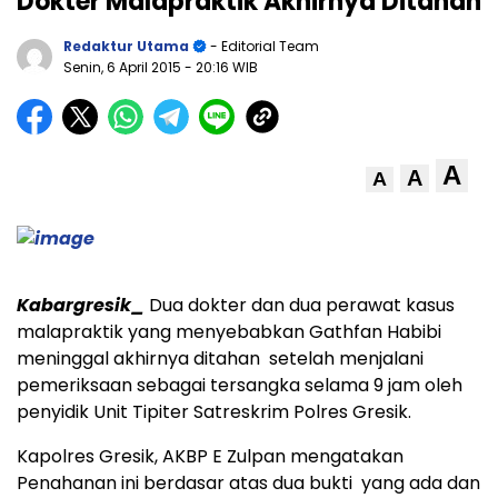
Dokter Malapraktik Akhirnya Ditahan
Redaktur Utama
- Editorial Team
Senin, 6 April 2015
- 20:16 WIB
A
A
A
Kabargresik_
Dua dokter dan dua perawat kasus
malapraktik yang menyebabkan Gathfan Habibi
meninggal akhirnya ditahan setelah menjalani
pemeriksaan sebagai tersangka selama 9 jam oleh
penyidik Unit Tipiter Satreskrim Polres Gresik.
Kapolres Gresik, AKBP E Zulpan mengatakan
Penahanan ini berdasar atas dua bukti yang ada dan