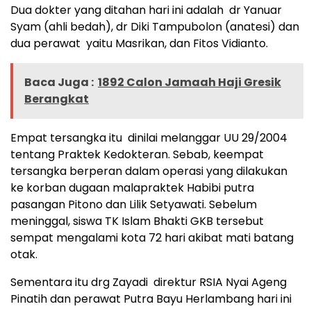
Dua dokter yang ditahan hari ini adalah dr Yanuar
Syam (ahli bedah), dr Diki Tampubolon (anatesi) dan
dua perawat yaitu Masrikan, dan Fitos Vidianto.
Baca Juga :
1892 Calon Jamaah Haji Gresik
Berangkat
Empat tersangka itu dinilai melanggar UU 29/2004
tentang Praktek Kedokteran. Sebab, keempat
tersangka berperan dalam operasi yang dilakukan
ke korban dugaan malapraktek Habibi putra
pasangan Pitono dan Lilik Setyawati. Sebelum
meninggal, siswa TK Islam Bhakti GKB tersebut
sempat mengalami kota 72 hari akibat mati batang
otak.
Sementara itu drg Zayadi direktur RSIA Nyai Ageng
Pinatih dan perawat Putra Bayu Herlambang hari ini