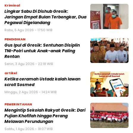
Kriminal
Lingkar Sabu Di Dishub Gresik:
Jaringan Empat Bulan Terbongkar, Dua
Pegawai Digelandang
Rabu, 5 Agu 2026 - 17:50 WIB
PENDIDIKAN
Gus Ipul di Gresik: Sentuhan Disiplin
TNI-Polri untuk Anak-anak Paling
Rentan
Senin, 3 Agu 2026 - 22:18 WIB
artikel
Ketika ceramah Ustadz kalah lawan
scroll Sosmed
Minggu, 2 Agu 2026 - 14:24 WIB
PEMERINTAHAN
Mengintip Sekolah Rakyat Gresik: Dari
Pujian Khofifah hingga Perang
Melawan Perundungan
Sabtu, 1 Agu 2026 - 18:07 WIB