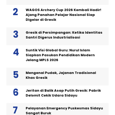
WAGOS Archery Cup 2026 Kembali Hadir!
Ajang Panahan Pelajar Nasional Siap
Digelar di Gresik
Gresik di Persimpangan: Ketika Identitas
Santri Digerus Industrialisasi
Suntik Visi Global Guru: Nurul Islam
Siapkan Pasukan Pendidikan Modern
Jelang MPLS 2026
Mengenal Pudak, Jajanan Tradisional
Khas Gresik
Jeritan di Balik Asap Putih Gresik: Pabrik
Delomit Cekik Udara Sidayu
Pelayanan Emergency Puskesmas Sidayu
Sangat Buruk