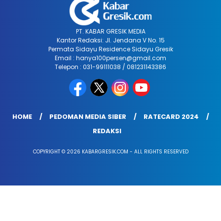
PT. KABAR GRESIK MEDIA
Kantor Redaksi: Jl. Jendana V No. 15
Permata Sidayu Residence Sidayu Gresik
Email : hanya100persen@gmail.com
Telepon : 031-99111038 / 081231143386
HOME
PEDOMAN MEDIA SIBER
RATECARD 2024
REDAKSI
COPYRIGHT © 2026 KABARGRESIK.COM - ALL RIGHTS RESERVED