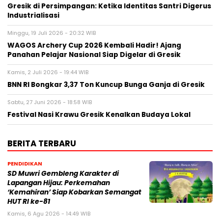
Gresik di Persimpangan: Ketika Identitas Santri Digerus
Industrialisasi
Minggu, 19 Juli 2026 - 20:32 WIB
WAGOS Archery Cup 2026 Kembali Hadir! Ajang
Panahan Pelajar Nasional Siap Digelar di Gresik
Kamis, 2 Juli 2026 - 19:44 WIB
BNN RI Bongkar 3,37 Ton Kuncup Bunga Ganja di Gresik
Sabtu, 27 Juni 2026 - 18:58 WIB
Festival Nasi Krawu Gresik Kenalkan Budaya Lokal
BERITA TERBARU
PENDIDIKAN
SD Muwri Gembleng Karakter di
Lapangan Hijau: Perkemahan
‘Kemahiran’ Siap Kobarkan Semangat
HUT RI ke-81
Kamis, 6 Agu 2026 - 14:49 WIB