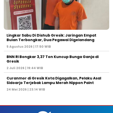
Lingkar Sabu Di Dishub Gresik: Jaringan Empat
Bulan Terbongkar, Dua Pegawai Digelandang
5 Agustus 2026 | 17:50 WIB
BNN RI Bongkar 3,37 Ton Kuncup Bunga Ganja di
Gresik
2 Juli 2026 | 19:44 WIB
Curanmor di Gresik Kota Digagalkan, Pelaku Asal
Sidoarjo Terjebak Lampu Merah Nippon Paint
24 Mei 2026 | 23:14 WIB