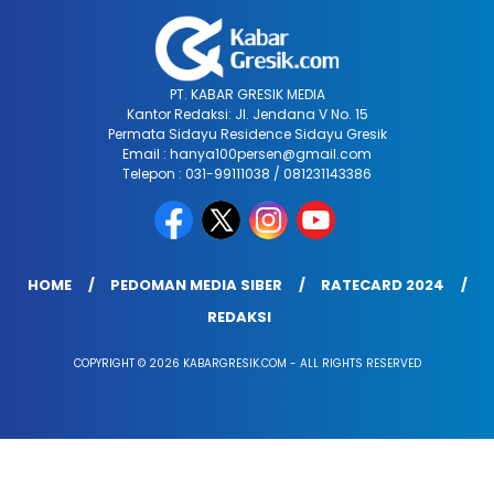
PT. KABAR GRESIK MEDIA
Kantor Redaksi: Jl. Jendana V No. 15
Permata Sidayu Residence Sidayu Gresik
Email : hanya100persen@gmail.com
Telepon : 031-99111038 / 081231143386
HOME
PEDOMAN MEDIA SIBER
RATECARD 2024
REDAKSI
COPYRIGHT © 2026 KABARGRESIK.COM - ALL RIGHTS RESERVED