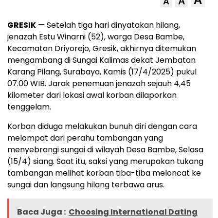
A
A
GRESIK
— Setelah tiga hari dinyatakan hilang,
jenazah Estu Winarni (52), warga Desa Bambe,
Kecamatan Driyorejo, Gresik, akhirnya ditemukan
mengambang di Sungai Kalimas dekat Jembatan
Karang Pilang, Surabaya, Kamis (17/4/2025) pukul
07.00 WIB. Jarak penemuan jenazah sejauh 4,45
kilometer dari lokasi awal korban dilaporkan
tenggelam.
Korban diduga melakukan bunuh diri dengan cara
melompat dari perahu tambangan yang
menyebrangi sungai di wilayah Desa Bambe, Selasa
(15/4) siang. Saat itu, saksi yang merupakan tukang
tambangan melihat korban tiba-tiba meloncat ke
sungai dan langsung hilang terbawa arus.
Baca Juga :
Choosing International Dating