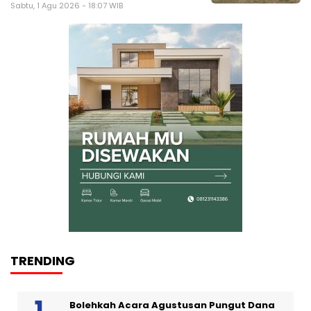
Sabtu, 1 Agu 2026 - 18:07 WIB
TRENDING
Bolehkah Acara Agustusan Pungut Dana