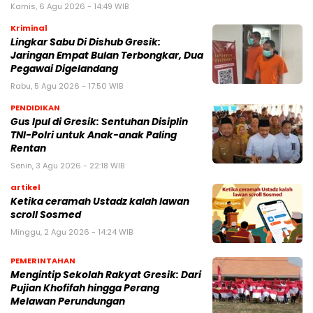
Kamis, 6 Agu 2026 - 14:49 WIB
Kriminal
Lingkar Sabu Di Dishub Gresik:
Jaringan Empat Bulan Terbongkar, Dua
Pegawai Digelandang
Rabu, 5 Agu 2026 - 17:50 WIB
PENDIDIKAN
Gus Ipul di Gresik: Sentuhan Disiplin
TNI-Polri untuk Anak-anak Paling
Rentan
Senin, 3 Agu 2026 - 22:18 WIB
artikel
Ketika ceramah Ustadz kalah lawan
scroll Sosmed
Minggu, 2 Agu 2026 - 14:24 WIB
PEMERINTAHAN
Mengintip Sekolah Rakyat Gresik: Dari
Pujian Khofifah hingga Perang
Melawan Perundungan