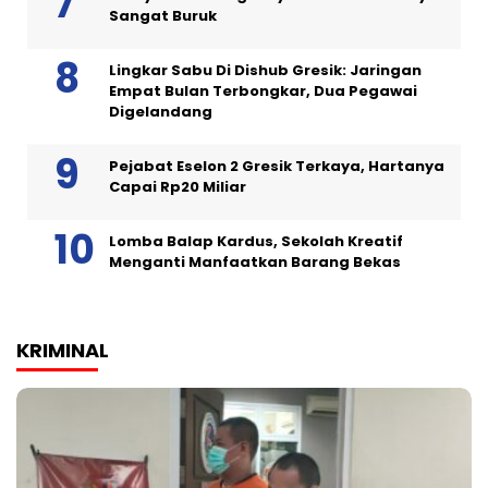
Sangat Buruk
Lingkar Sabu Di Dishub Gresik: Jaringan
Empat Bulan Terbongkar, Dua Pegawai
Digelandang
Pejabat Eselon 2 Gresik Terkaya, Hartanya
Capai Rp20 Miliar
Lomba Balap Kardus, Sekolah Kreatif
Menganti Manfaatkan Barang Bekas
KRIMINAL