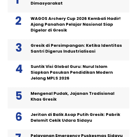
Dimasyarakat
WAGOS Archery Cup 2026 Kembali Hadir!
Ajang Panahan Pelajar Nasional Siap
Digelar di Gresik
Gresik di Persimpangan: Ketika Identitas
Santri Digerus Industrialisasi
Suntik Visi Global Guru: Nurul Islam
Siapkan Pasukan Pendidikan Modern
Jelang MPLS 2026
Mengenal Pudak, Jajanan Tradisional
Khas Gresik
Jeritan di Balik Asap Putih Gresik: Pabrik
Delomit Cekik Udara Sidayu
Pelayanan Emergency Puskesmas Sidayu