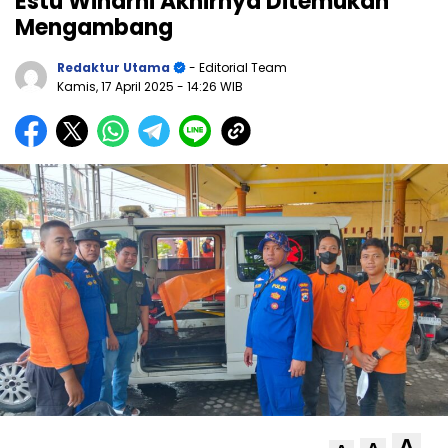
Estu Winarni Akhirnya Ditemukan
Mengambang
Redaktur Utama
- Editorial Team
Kamis, 17 April 2025
- 14:26 WIB
A