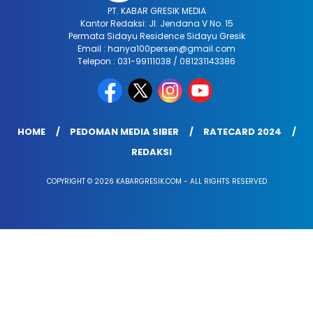
PT. KABAR GRESIK MEDIA
Kantor Redaksi: Jl. Jendana V No. 15
Permata Sidayu Residence Sidayu Gresik
Email : hanya100persen@gmail.com
Telepon : 031-99111038 / 081231143386
HOME
PEDOMAN MEDIA SIBER
RATECARD 2024
REDAKSI
COPYRIGHT © 2026 KABARGRESIK.COM - ALL RIGHTS RESERVED