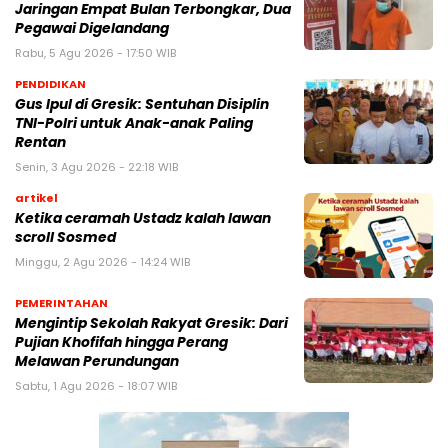
Jaringan Empat Bulan Terbongkar, Dua
Pegawai Digelandang
Rabu, 5 Agu 2026 - 17:50 WIB
PENDIDIKAN
Gus Ipul di Gresik: Sentuhan Disiplin
TNI-Polri untuk Anak-anak Paling
Rentan
Senin, 3 Agu 2026 - 22:18 WIB
artikel
Ketika ceramah Ustadz kalah lawan
scroll Sosmed
Minggu, 2 Agu 2026 - 14:24 WIB
PEMERINTAHAN
Mengintip Sekolah Rakyat Gresik: Dari
Pujian Khofifah hingga Perang
Melawan Perundungan
Sabtu, 1 Agu 2026 - 18:07 WIB