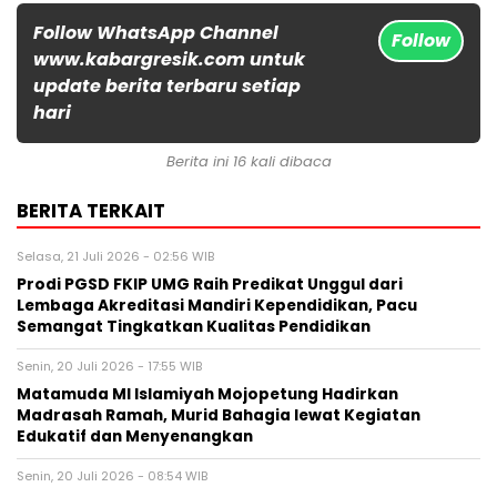
Follow WhatsApp Channel
Follow
www.kabargresik.com untuk
update berita terbaru setiap
hari
Berita ini 16 kali dibaca
BERITA TERKAIT
Selasa, 21 Juli 2026 - 02:56 WIB
Prodi PGSD FKIP UMG Raih Predikat Unggul dari
Lembaga Akreditasi Mandiri Kependidikan, Pacu
Semangat Tingkatkan Kualitas Pendidikan
Senin, 20 Juli 2026 - 17:55 WIB
Matamuda MI Islamiyah Mojopetung Hadirkan
Madrasah Ramah, Murid Bahagia lewat Kegiatan
Edukatif dan Menyenangkan
Senin, 20 Juli 2026 - 08:54 WIB