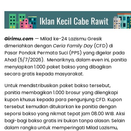
Girimu.com
— Milad ke-24 Lazismu Gresik
dimeriahkan dengan
Ceria Family Day
(CFD) di
Pasar Pondok Permata Suci (PPS) yang digelar pada
Ahad (5/7/2026). Menariknya, dalam even ini, panitia
menyiapkan 1.000 paket bakso yang dibagikan
secara gratis kepada masyarakat.
Untuk mendistribusikan paket bakso tersebut,
panitia membagikan 1.000 brosur yang dilengkapi
kupon khusus kepada para pengunjung CFD. Kupon
tersebut kemudian ditukarkan ke panitia dengan
seporsi bakso yang nikmat tepat jam 08.00 WIB. Aksi
bagi-bagi bakso gratis ini bukan tanpa alasan. Selain
dalam rangka untuk memperingati Milad Lazismu,