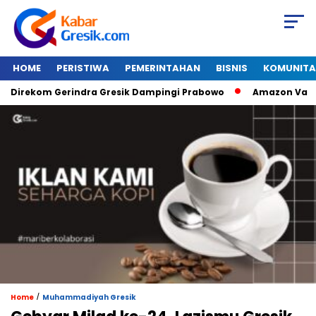
HOME
PERISTIWA
PEMERINTAHAN
BISNIS
KOMUNITA
rekom Gerindra Gresik Dampingi Prabowo
Amazon Van Java 
/
Home
Muhammadiyah Gresik