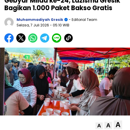
Gebyar Milad ke-24, Lazismu Gresik
Bagikan 1.000 Paket Bakso Gratis
Muhammadiyah Gresik
- Editorial Team
Selasa, 7 Juli 2026
- 05:10 WIB
A
A
A