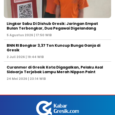
Lingkar Sabu Di Dishub Gresik: Jaringan Empat
Bulan Terbongkar, Dua Pegawai Digelandang
5 Agustus 2026 | 17:50 WIB
BNN RI Bongkar 3,37 Ton Kuncup Bunga Ganja di
Gresik
2 Juli 2026 | 19:44 WIB
Curanmor di Gresik Kota Digagalkan, Pelaku Asal
Sidoarjo Terjebak Lampu Merah Nippon Paint
24 Mei 2026 | 23:14 WIB