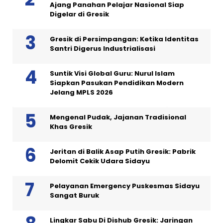
Ajang Panahan Pelajar Nasional Siap
Digelar di Gresik
Gresik di Persimpangan: Ketika Identitas
Santri Digerus Industrialisasi
Suntik Visi Global Guru: Nurul Islam
Siapkan Pasukan Pendidikan Modern
Jelang MPLS 2026
Mengenal Pudak, Jajanan Tradisional
Khas Gresik
Jeritan di Balik Asap Putih Gresik: Pabrik
Delomit Cekik Udara Sidayu
Pelayanan Emergency Puskesmas Sidayu
Sangat Buruk
Lingkar Sabu Di Dishub Gresik: Jaringan