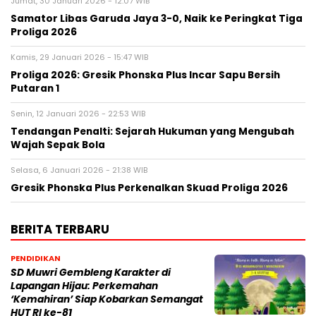
Jumat, 30 Januari 2026 - 12:07 WIB
Samator Libas Garuda Jaya 3-0, Naik ke Peringkat Tiga
Proliga 2026
Kamis, 29 Januari 2026 - 15:47 WIB
Proliga 2026: Gresik Phonska Plus Incar Sapu Bersih
Putaran 1
Senin, 12 Januari 2026 - 22:53 WIB
Tendangan Penalti: Sejarah Hukuman yang Mengubah
Wajah Sepak Bola
Selasa, 6 Januari 2026 - 21:38 WIB
Gresik Phonska Plus Perkenalkan Skuad Proliga 2026
BERITA TERBARU
PENDIDIKAN
SD Muwri Gembleng Karakter di
Lapangan Hijau: Perkemahan
‘Kemahiran’ Siap Kobarkan Semangat
HUT RI ke-81