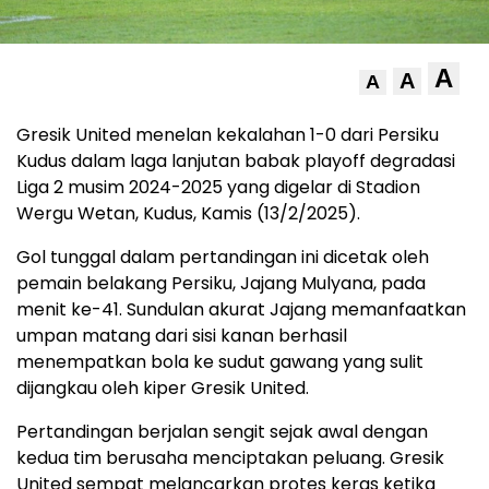
A
A
A
Gresik United menelan kekalahan 1-0 dari Persiku
Kudus dalam laga lanjutan babak playoff degradasi
Liga 2 musim 2024-2025 yang digelar di Stadion
Wergu Wetan, Kudus, Kamis (13/2/2025).
Gol tunggal dalam pertandingan ini dicetak oleh
pemain belakang Persiku, Jajang Mulyana, pada
menit ke-41. Sundulan akurat Jajang memanfaatkan
umpan matang dari sisi kanan berhasil
menempatkan bola ke sudut gawang yang sulit
dijangkau oleh kiper Gresik United.
Pertandingan berjalan sengit sejak awal dengan
kedua tim berusaha menciptakan peluang. Gresik
United sempat melancarkan protes keras ketika