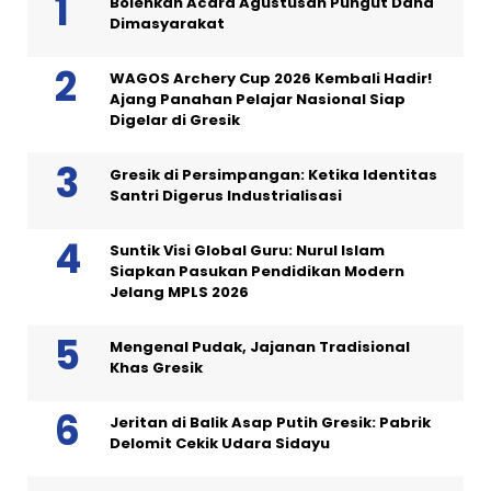
Bolehkah Acara Agustusan Pungut Dana
Dimasyarakat
WAGOS Archery Cup 2026 Kembali Hadir!
Ajang Panahan Pelajar Nasional Siap
Digelar di Gresik
Gresik di Persimpangan: Ketika Identitas
Santri Digerus Industrialisasi
Suntik Visi Global Guru: Nurul Islam
Siapkan Pasukan Pendidikan Modern
Jelang MPLS 2026
Mengenal Pudak, Jajanan Tradisional
Khas Gresik
Jeritan di Balik Asap Putih Gresik: Pabrik
Delomit Cekik Udara Sidayu