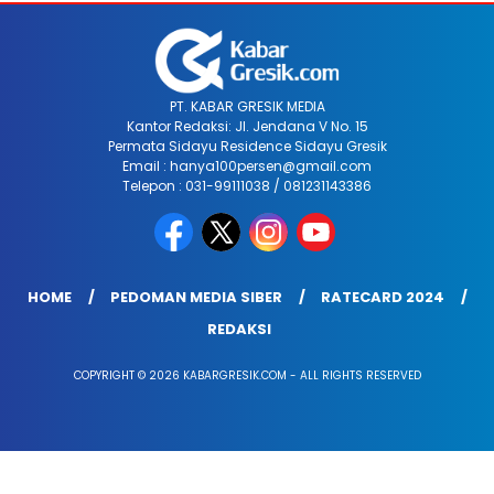
PT. KABAR GRESIK MEDIA
Kantor Redaksi: Jl. Jendana V No. 15
Permata Sidayu Residence Sidayu Gresik
Email : hanya100persen@gmail.com
Telepon : 031-99111038 / 081231143386
HOME
PEDOMAN MEDIA SIBER
RATECARD 2024
REDAKSI
COPYRIGHT © 2026 KABARGRESIK.COM - ALL RIGHTS RESERVED