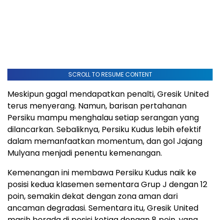
SCROLL TO RESUME CONTENT
Meskipun gagal mendapatkan penalti, Gresik United
terus menyerang. Namun, barisan pertahanan
Persiku mampu menghalau setiap serangan yang
dilancarkan. Sebaliknya, Persiku Kudus lebih efektif
dalam memanfaatkan momentum, dan gol Jajang
Mulyana menjadi penentu kemenangan.
Kemenangan ini membawa Persiku Kudus naik ke
posisi kedua klasemen sementara Grup J dengan 12
poin, semakin dekat dengan zona aman dari
ancaman degradasi. Sementara itu, Gresik United
masih berada di posisi ketiga dengan 8 poin, yang