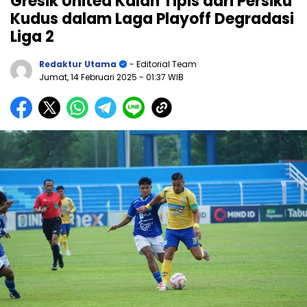
Gresik United Kalah Tipis dari Persiku
Kudus dalam Laga Playoff Degradasi
Liga 2
Redaktur Utama
- Editorial Team
Jumat, 14 Februari 2025
- 01:37 WIB