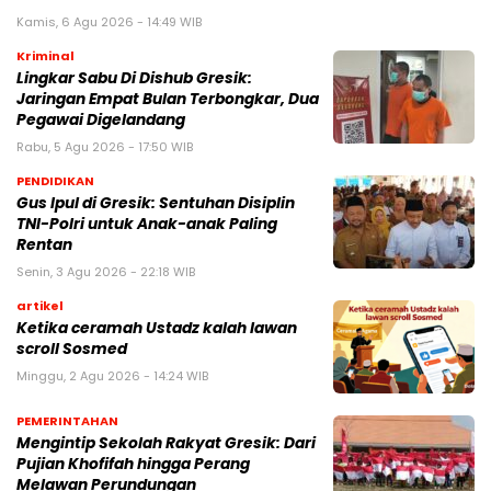
Kamis, 6 Agu 2026 - 14:49 WIB
Kriminal
Lingkar Sabu Di Dishub Gresik:
Jaringan Empat Bulan Terbongkar, Dua
Pegawai Digelandang
Rabu, 5 Agu 2026 - 17:50 WIB
PENDIDIKAN
Gus Ipul di Gresik: Sentuhan Disiplin
TNI-Polri untuk Anak-anak Paling
Rentan
Senin, 3 Agu 2026 - 22:18 WIB
artikel
Ketika ceramah Ustadz kalah lawan
scroll Sosmed
Minggu, 2 Agu 2026 - 14:24 WIB
PEMERINTAHAN
Mengintip Sekolah Rakyat Gresik: Dari
Pujian Khofifah hingga Perang
Melawan Perundungan