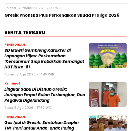
Selasa, 6 Januari 2026 - 21:38 WIB
Gresik Phonska Plus Perkenalkan Skuad Proliga 2026
BERITA TERBARU
PENDIDIKAN
SD Muwri Gembleng Karakter di
Lapangan Hijau: Perkemahan
‘Kemahiran’ Siap Kobarkan Semangat
HUT RI ke-81
Kamis, 6 Agu 2026 - 14:49 WIB
Kriminal
Lingkar Sabu Di Dishub Gresik:
Jaringan Empat Bulan Terbongkar, Dua
Pegawai Digelandang
Rabu, 5 Agu 2026 - 17:50 WIB
PENDIDIKAN
Gus Ipul di Gresik: Sentuhan Disiplin
TNI-Polri untuk Anak-anak Paling