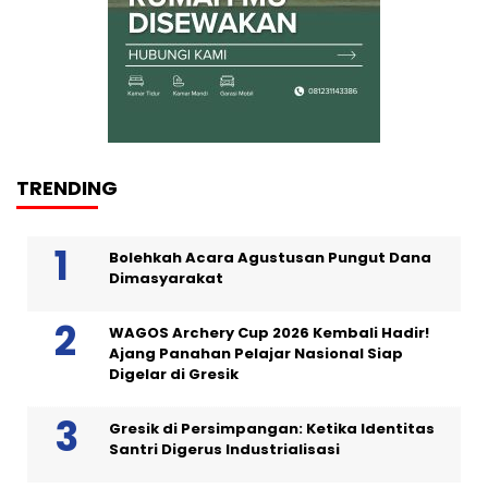
TRENDING
Bolehkah Acara Agustusan Pungut Dana
Dimasyarakat
WAGOS Archery Cup 2026 Kembali Hadir!
Ajang Panahan Pelajar Nasional Siap
Digelar di Gresik
Gresik di Persimpangan: Ketika Identitas
Santri Digerus Industrialisasi