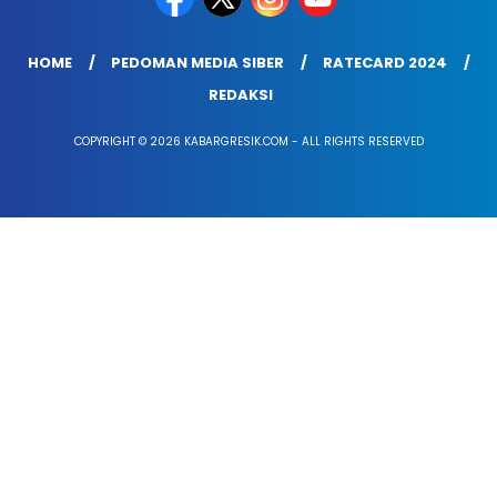
HOME
PEDOMAN MEDIA SIBER
RATECARD 2024
REDAKSI
COPYRIGHT © 2026 KABARGRESIK.COM - ALL RIGHTS RESERVED