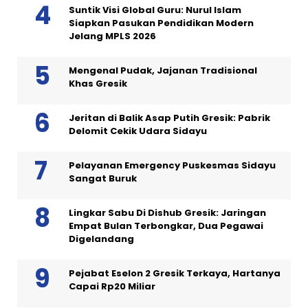
Suntik Visi Global Guru: Nurul Islam
Siapkan Pasukan Pendidikan Modern
Jelang MPLS 2026
Mengenal Pudak, Jajanan Tradisional
Khas Gresik
Jeritan di Balik Asap Putih Gresik: Pabrik
Delomit Cekik Udara Sidayu
Pelayanan Emergency Puskesmas Sidayu
Sangat Buruk
Lingkar Sabu Di Dishub Gresik: Jaringan
Empat Bulan Terbongkar, Dua Pegawai
Digelandang
Pejabat Eselon 2 Gresik Terkaya, Hartanya
Capai Rp20 Miliar