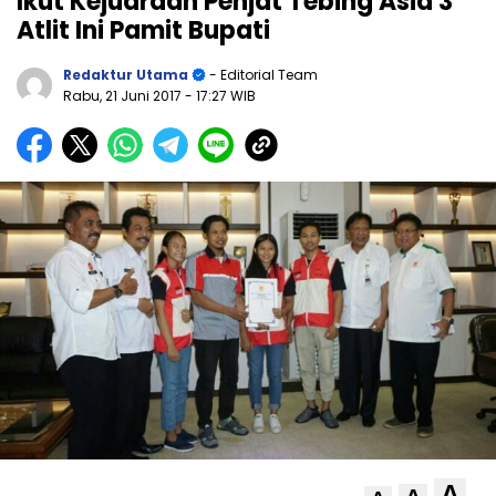
Ikut Kejuaraan Penjat Tebing Asia 3
Atlit Ini Pamit Bupati
Redaktur Utama
- Editorial Team
Rabu, 21 Juni 2017
- 17:27 WIB
A