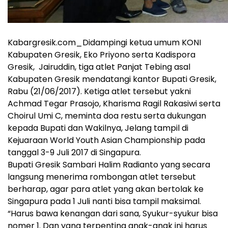
​Kabargresik.com_Didampingi ketua umum KONI
Kabupaten Gresik, Eko Priyono serta Kadispora
Gresik, Jairuddin, tiga atlet Panjat Tebing asal
Kabupaten Gresik mendatangi kantor Bupati Gresik,
Rabu (21/06/2017). Ketiga atlet tersebut yakni
Achmad Tegar Prasojo, Kharisma Ragil Rakasiwi serta
Choirul Umi C, meminta doa restu serta dukungan
kepada Bupati dan Wakilnya, Jelang tampil di
Kejuaraan World Youth Asian Championship pada
tanggal 3-9 Juli 2017 di Singapura.
Bupati Gresik Sambari Halim Radianto yang secara
langsung menerima rombongan atlet tersebut
berharap, agar para atlet yang akan bertolak ke
Singapura pada 1 Juli nanti bisa tampil maksimal.
“Harus bawa kenangan dari sana, Syukur-syukur bisa
nomer 1. Dan yang terpenting anak-anak ini harus