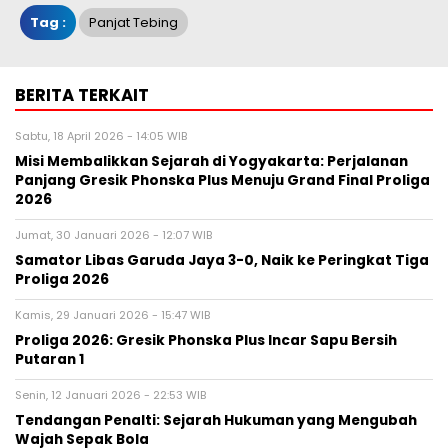
Tag :
Panjat Tebing
BERITA TERKAIT
Sabtu, 18 April 2026 - 14:05 WIB
Misi Membalikkan Sejarah di Yogyakarta: Perjalanan
Panjang Gresik Phonska Plus Menuju Grand Final Proliga
2026
Jumat, 30 Januari 2026 - 12:07 WIB
Samator Libas Garuda Jaya 3-0, Naik ke Peringkat Tiga
Proliga 2026
Kamis, 29 Januari 2026 - 15:47 WIB
Proliga 2026: Gresik Phonska Plus Incar Sapu Bersih
Putaran 1
Senin, 12 Januari 2026 - 22:53 WIB
Tendangan Penalti: Sejarah Hukuman yang Mengubah
Wajah Sepak Bola