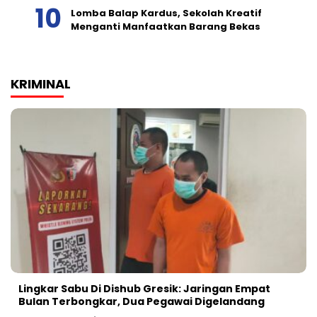
Lomba Balap Kardus, Sekolah Kreatif
Menganti Manfaatkan Barang Bekas
KRIMINAL
Lingkar Sabu Di Dishub Gresik: Jaringan Empat
Bulan Terbongkar, Dua Pegawai Digelandang