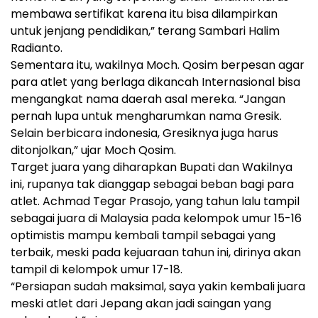
membawa sertifikat karena itu bisa dilampirkan
untuk jenjang pendidikan,” terang Sambari Halim
Radianto.
Sementara itu, wakilnya Moch. Qosim berpesan agar
para atlet yang berlaga dikancah Internasional bisa
mengangkat nama daerah asal mereka. “Jangan
pernah lupa untuk mengharumkan nama Gresik.
Selain berbicara indonesia, Gresiknya juga harus
ditonjolkan,” ujar Moch Qosim.
Target juara yang diharapkan Bupati dan Wakilnya
ini, rupanya tak dianggap sebagai beban bagi para
atlet. Achmad Tegar Prasojo, yang tahun lalu tampil
sebagai juara di Malaysia pada kelompok umur 15-16
optimistis mampu kembali tampil sebagai yang
terbaik, meski pada kejuaraan tahun ini, dirinya akan
tampil di kelompok umur 17-18.
“Persiapan sudah maksimal, saya yakin kembali juara
meski atlet dari Jepang akan jadi saingan yang