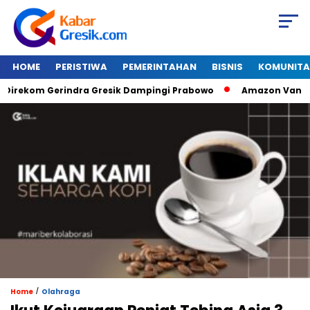
HOME
PERISTIWA
PEMERINTAHAN
BISNIS
KOMUNITA
m Gerindra Gresik Dampingi Prabowo
Amazon Van Java Seha
/
Home
Olahraga