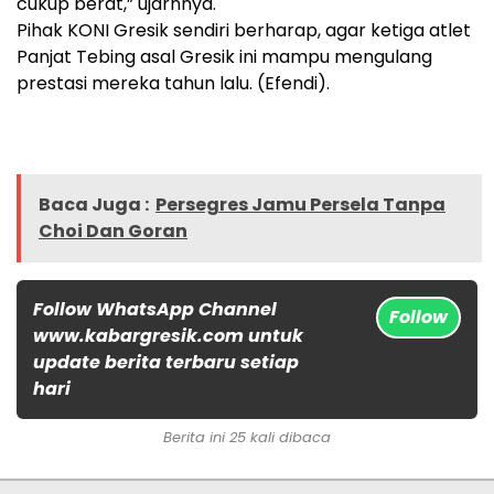
cukup berat,” ujarnnya.
Pihak KONI Gresik sendiri berharap, agar ketiga atlet
Panjat Tebing asal Gresik ini mampu mengulang
prestasi mereka tahun lalu. (Efendi).
Baca Juga :
Persegres Jamu Persela Tanpa
Choi Dan Goran
Follow WhatsApp Channel
Follow
www.kabargresik.com untuk
update berita terbaru setiap
hari
Berita ini 25 kali dibaca