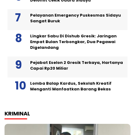
Delomit Cekik Udara Sidayu
Pelayanan Emergency Puskesmas Sidayu
Sangat Buruk
Lingkar Sabu Di Dishub Gresik: Jaringan
Empat Bulan Terbongkar, Dua Pegawai
Digelandang
Pejabat Eselon 2 Gresik Terkaya, Hartanya
Capai Rp20 Miliar
Lomba Balap Kardus, Sekolah Kreatif
Menganti Manfaatkan Barang Bekas
KRIMINAL