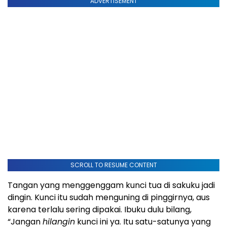
ADVERTISEMENT
SCROLL TO RESUME CONTENT
Tangan yang menggenggam kunci tua di sakuku jadi
dingin. Kunci itu sudah menguning di pinggirnya, aus
karena terlalu sering dipakai. Ibuku dulu bilang,
“Jangan
hilangin
kunci ini ya. Itu satu-satunya yang