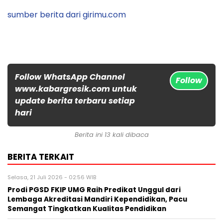
sumber berita dari girimu.com
Follow WhatsApp Channel
Follow
www.kabargresik.com untuk
update berita terbaru setiap
hari
Berita ini 13 kali dibaca
BERITA TERKAIT
Selasa, 21 Juli 2026 - 02:56 WIB
Prodi PGSD FKIP UMG Raih Predikat Unggul dari
Lembaga Akreditasi Mandiri Kependidikan, Pacu
Semangat Tingkatkan Kualitas Pendidikan