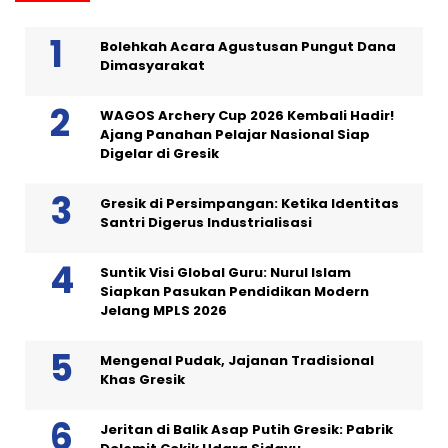
Bolehkah Acara Agustusan Pungut Dana
Dimasyarakat
WAGOS Archery Cup 2026 Kembali Hadir!
Ajang Panahan Pelajar Nasional Siap
Digelar di Gresik
Gresik di Persimpangan: Ketika Identitas
Santri Digerus Industrialisasi
Suntik Visi Global Guru: Nurul Islam
Siapkan Pasukan Pendidikan Modern
Jelang MPLS 2026
Mengenal Pudak, Jajanan Tradisional
Khas Gresik
Jeritan di Balik Asap Putih Gresik: Pabrik