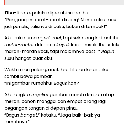
Tiba-tiba kepalaku dipenuhi suara Ibu.
“Rani, jangan coret-coret dinding! Nanti kalau mau
jadi penulis, tulisnya di buku, bukan di tembok!”
Aku dulu cuma
ngedumel
, tapi sekarang kalimat itu
muter-muter
di kepala
kayak
kaset rusak. Ibu selalu
marah-marah kecil, tapi malamnya pasti
nyiapin
susu hangat buat aku.
Waktu mau pulang, anak kecil itu lari ke arahku
sambil bawa gambar.
“Ini gambar rumahku! Bagus kan?”
Aku jongkok,
ngeliat
gambar rumah dengan atap
merah, pohon mangga, dan empat orang lagi
pegangan tangan di depan pintu.
“Bagus
banget
,” kataku. “Jaga baik-baik ya
rumahnya.”