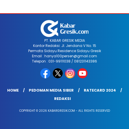
PT. KABAR GRESIK MEDIA
Kantor Redaksi: Jl. Jendana V No. 15
Permata Sidayu Residence Sidayu Gresik
Email : hanya100persen@gmail.com
Telepon : 031-99111038 / 081231143386
HOME
PEDOMAN MEDIA SIBER
RATECARD 2024
REDAKSI
COPYRIGHT © 2026 KABARGRESIK.COM - ALL RIGHTS RESERVED