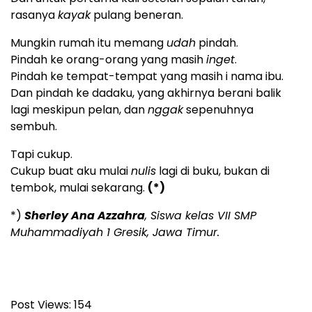
rasanya
kayak
pulang beneran.
Mungkin rumah itu memang
udah
pindah.
Pindah ke orang-orang yang masih
inget
.
Pindah ke tempat-tempat yang masih i nama ibu.
Dan pindah ke dadaku, yang akhirnya berani balik
lagi meskipun pelan, dan
nggak
sepenuhnya
sembuh.
Tapi cukup.
Cukup buat aku mulai
nulis
lagi di buku, bukan di
tembok, mulai sekarang.
(*)
*)
Sherley Ana Azzahra
, Siswa kelas VII SMP
Muhammadiyah 1 Gresik, Jawa Timur.
Post Views:
154