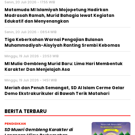
Senin, 20 Juli 2026 - 17:55 WIB
Matamuda MI Islamiyah Mojopetung Hadirkan
Madrasah Ramah, Murid Bahagia lewat Kegiatan
Edukatif dan Menyenangkan
Senin, 20 Juli 2026 - 08:54 WIB
Tiga Keberkahan Warnai Pengajian Bulanan
Muhammadiyah-Aisyiyah Ranting Srembi Kebomas
Minggu, 19 Juli 2026 - 23:53 WIB
MI Mulia Gembleng Murid Baru: Lima Hari Membentuk
Karakter Dan Menjelajah Asa
Minggu, 19 Juli 2026 - 14:51 WIB
Meriah dan Penuh Semangat, SD Al Islam Cerme Gelar
Demo Ekstrakurikuler di Bawah Terik Matahari
BERITA TERBARU
PENDIDIKAN
SD Muwri Gembleng Karakter di