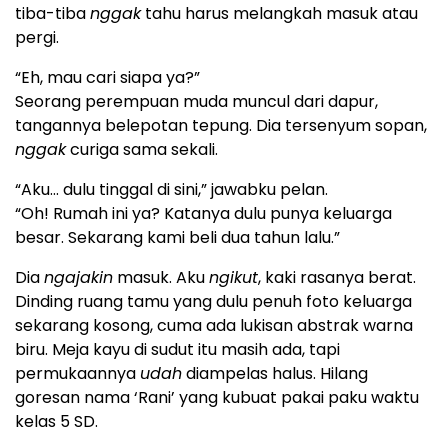
tiba-tiba
nggak
tahu harus melangkah masuk atau
pergi.
“Eh, mau cari siapa ya?”
Seorang perempuan muda muncul dari dapur,
tangannya belepotan tepung. Dia tersenyum sopan,
nggak
curiga sama sekali.
“Aku… dulu tinggal di sini,” jawabku pelan.
“Oh! Rumah ini ya? Katanya dulu punya keluarga
besar. Sekarang kami beli dua tahun lalu.”
Dia
ngajakin
masuk. Aku
ngikut
, kaki rasanya berat.
Dinding ruang tamu yang dulu penuh foto keluarga
sekarang kosong, cuma ada lukisan abstrak warna
biru. Meja kayu di sudut itu masih ada, tapi
permukaannya
udah
diampelas halus. Hilang
goresan nama ‘Rani’ yang kubuat pakai paku waktu
kelas 5 SD.