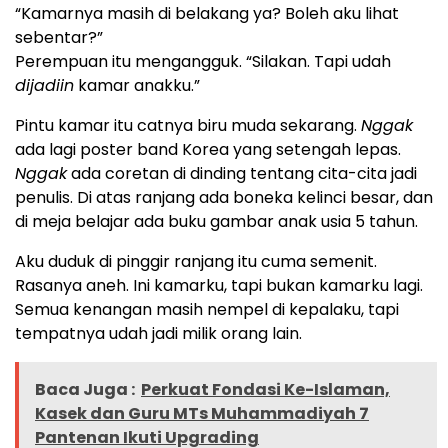
“Kamarnya masih di belakang ya? Boleh aku lihat
sebentar?”
Perempuan itu mengangguk. “Silakan. Tapi udah
dijadiin
kamar anakku.”
Pintu kamar itu catnya biru muda sekarang.
Nggak
ada lagi poster band Korea yang setengah lepas.
Nggak
ada coretan di dinding tentang cita-cita jadi
penulis. Di atas ranjang ada boneka kelinci besar, dan
di meja belajar ada buku gambar anak usia 5 tahun.
Aku duduk di pinggir ranjang itu cuma semenit.
Rasanya aneh. Ini kamarku, tapi bukan kamarku lagi.
Semua kenangan masih nempel di kepalaku, tapi
tempatnya udah jadi milik orang lain.
Baca Juga :
Perkuat Fondasi Ke-Islaman,
Kasek dan Guru MTs Muhammadiyah 7
Pantenan Ikuti Upgrading