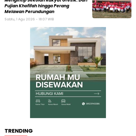
Mengintip Sekolah Rakyat Gresik: Dari
Pujian Khofifah hingga Perang
Melawan Perundungan
Sabtu, 1 Agu 2026 - 18:07 WIB
TRENDING