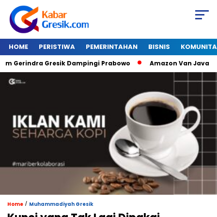
HOME
PERISTIWA
PEMERINTAHAN
BISNIS
KOMUNITA
rindra Gresik Dampingi Prabowo
Amazon Van Java Seharga 1
/
Home
Muhammadiyah Gresik