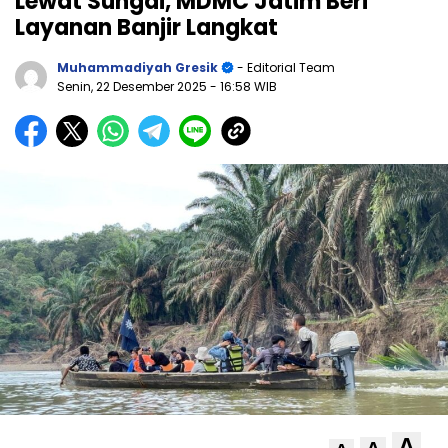
Lewat Sungai, MDMC Jatim Beri
Layanan Banjir Langkat
Muhammadiyah Gresik
- Editorial Team
Senin, 22 Desember 2025
- 16:58 WIB
A