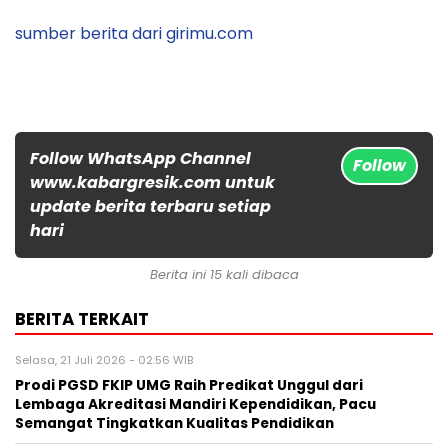
sumber berita dari girimu.com
Follow WhatsApp Channel
Follow
www.kabargresik.com untuk
update berita terbaru setiap
hari
Berita ini 15 kali dibaca
BERITA TERKAIT
Selasa, 21 Juli 2026 - 02:56 WIB
Prodi PGSD FKIP UMG Raih Predikat Unggul dari
Lembaga Akreditasi Mandiri Kependidikan, Pacu
Semangat Tingkatkan Kualitas Pendidikan