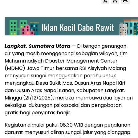
A
A
Langkat, Sumatera Utara
— Di tengah genangan
air yang masih menggenangi sebagian wilayah, tim
Muhammadiyah Disaster Management Center
(MDMC) Jawa Timur bersama RSI Aisyiyah Malang
menyusuri sungai menggunakan perahu untuk
menjangkau Desa Bukit Mas, Dusun Aras Napal Kiri
dan Dusun Aras Napal Kanan, Kabupaten Langkat.
Minggu (21/12/2025), mereka membawa dua layanan
sekaligus: dukungan psikososial dan pengobatan
gratis bagi penyintas banjir.
Kegiatan dimulai pukul 08.30 WIB dengan perjalanan
darurat menyusuri aliran sungai, jalur yang dianggap