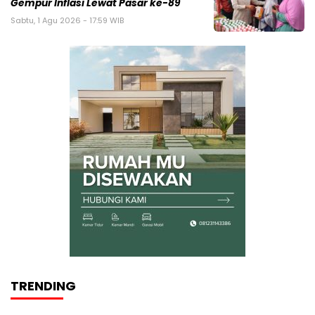
Gempur Inflasi Lewat Pasar ke-89
Sabtu, 1 Agu 2026 - 17:59 WIB
TRENDING