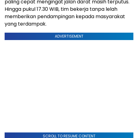
paling cepat mengingat jalan darat masih terputus.
Hingga pukul 17.30 WIB, tim bekerja tanpa lelah
memberikan pendampingan kepada masyarakat
yang terdampak.
ADVERTISEMENT
SCROLL TO RESUME CONTENT