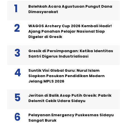
Bolehkah Acara Agustusan Pungut Dana
Dimasyarakat
WAGOS Archery Cup 2026 Kembali Hadir!
Ajang Panahan Pelajar Nasional Siap
Digelar di Gresik
Gresik di Persimpangan: Ketika Identitas
Santri Digerus Industrialisasi
Suntik Visi Global Guru: Nurul Islam
Siapkan Pasukan Pendidikan Modern
Jelang MPLS 2026
Jeritan di Balik Asap Putih Gresik: Pabrik
Delomit Cekik Udara Sidayu
Pelayanan Emergency Puskesmas Sidayu
Sangat Buruk