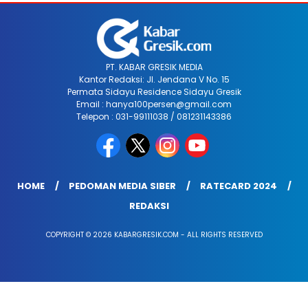
PT. KABAR GRESIK MEDIA
Kantor Redaksi: Jl. Jendana V No. 15
Permata Sidayu Residence Sidayu Gresik
Email : hanya100persen@gmail.com
Telepon : 031-99111038 / 081231143386
HOME
PEDOMAN MEDIA SIBER
RATECARD 2024
REDAKSI
COPYRIGHT © 2026 KABARGRESIK.COM - ALL RIGHTS RESERVED