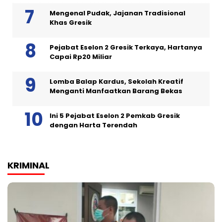
Mengenal Pudak, Jajanan Tradisional
Khas Gresik
Pejabat Eselon 2 Gresik Terkaya, Hartanya
Capai Rp20 Miliar
Lomba Balap Kardus, Sekolah Kreatif
Menganti Manfaatkan Barang Bekas
Ini 5 Pejabat Eselon 2 Pemkab Gresik
dengan Harta Terendah
KRIMINAL