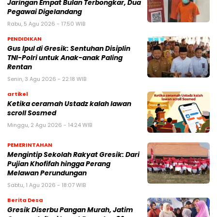
Jaringan Empat Bulan Terbongkar, Dua
Pegawai Digelandang
Rabu, 5 Agu 2026 - 17:50 WIB
PENDIDIKAN
Gus Ipul di Gresik: Sentuhan Disiplin
TNI-Polri untuk Anak-anak Paling
Rentan
Senin, 3 Agu 2026 - 22:18 WIB
artikel
Ketika ceramah Ustadz kalah lawan
scroll Sosmed
Minggu, 2 Agu 2026 - 14:24 WIB
PEMERINTAHAN
Mengintip Sekolah Rakyat Gresik: Dari
Pujian Khofifah hingga Perang
Melawan Perundungan
Sabtu, 1 Agu 2026 - 18:07 WIB
Berita Desa
Gresik Diserbu Pangan Murah, Jatim