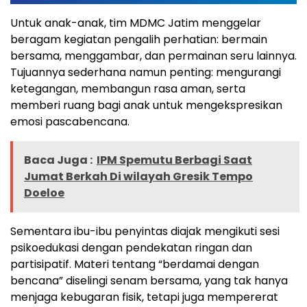
Untuk anak-anak, tim MDMC Jatim menggelar
beragam kegiatan pengalih perhatian: bermain
bersama, menggambar, dan permainan seru lainnya.
Tujuannya sederhana namun penting: mengurangi
ketegangan, membangun rasa aman, serta
memberi ruang bagi anak untuk mengekspresikan
emosi pascabencana.
Baca Juga :
IPM Spemutu Berbagi Saat
Jumat Berkah Di wilayah Gresik Tempo
Doeloe
Sementara ibu-ibu penyintas diajak mengikuti sesi
psikoedukasi dengan pendekatan ringan dan
partisipatif. Materi tentang “berdamai dengan
bencana” diselingi senam bersama, yang tak hanya
menjaga kebugaran fisik, tetapi juga mempererat