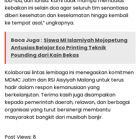
ibu-ibu, dan lansia. Kami tidak mampu membalas
kebaikan ini selain doa agar seluruh tim senantiasa
diberi kesehatan dan keselamatan hingga kembali
ke tempat asal,” ungkapnya.
Baca Juga :
Siswa MI Islamiyah Mojopetung
Antusias Belajar Eco Printing Teknik
Pounding dari Kain Bekas
Kolaborasi lintas lembaga ini menegaskan komitmen
MDMC Jatim dan RSI Aisyiyah Malang untuk terus
hadir dalam respon kemanusiaan yang
berkelanjutan. Terima kasih juga disampaikan
kepada pemerintah daerah, relawan, dan berbagai
organisasi yang turut bersinergi membantu
masyarakat bangkit dari musibah banjir.
Post Views:
8