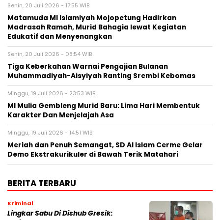
Senin, 20 Juli 2026 - 17:55 WIB
Matamuda MI Islamiyah Mojopetung Hadirkan
Madrasah Ramah, Murid Bahagia lewat Kegiatan
Edukatif dan Menyenangkan
Senin, 20 Juli 2026 - 08:54 WIB
Tiga Keberkahan Warnai Pengajian Bulanan
Muhammadiyah-Aisyiyah Ranting Srembi Kebomas
Minggu, 19 Juli 2026 - 23:53 WIB
MI Mulia Gembleng Murid Baru: Lima Hari Membentuk
Karakter Dan Menjelajah Asa
Minggu, 19 Juli 2026 - 14:51 WIB
Meriah dan Penuh Semangat, SD Al Islam Cerme Gelar
Demo Ekstrakurikuler di Bawah Terik Matahari
BERITA TERBARU
Kriminal
Lingkar Sabu Di Dishub Gresik: