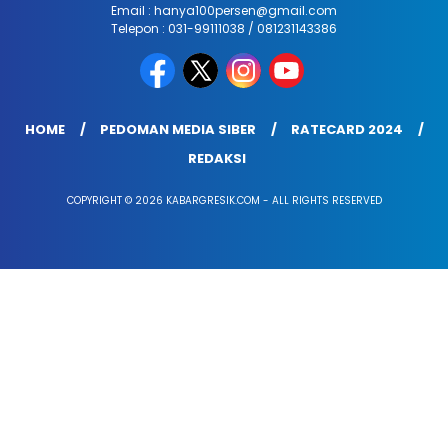
Email : hanya100persen@gmail.com
Telepon : 031-99111038 / 081231143386
HOME
PEDOMAN MEDIA SIBER
RATECARD 2024
REDAKSI
COPYRIGHT © 2026 KABARGRESIK.COM - ALL RIGHTS RESERVED