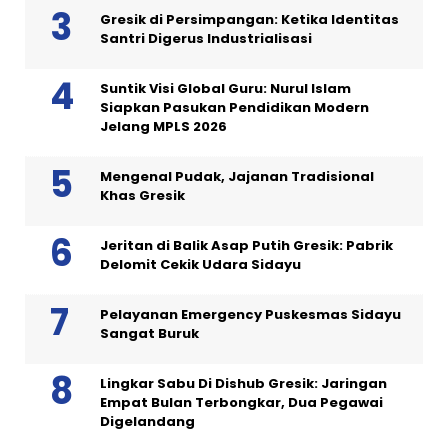
Gresik di Persimpangan: Ketika Identitas
Santri Digerus Industrialisasi
Suntik Visi Global Guru: Nurul Islam
Siapkan Pasukan Pendidikan Modern
Jelang MPLS 2026
Mengenal Pudak, Jajanan Tradisional
Khas Gresik
Jeritan di Balik Asap Putih Gresik: Pabrik
Delomit Cekik Udara Sidayu
Pelayanan Emergency Puskesmas Sidayu
Sangat Buruk
Lingkar Sabu Di Dishub Gresik: Jaringan
Empat Bulan Terbongkar, Dua Pegawai
Digelandang