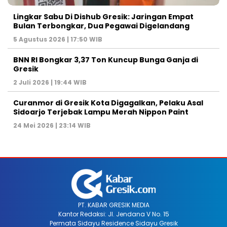
Lingkar Sabu Di Dishub Gresik: Jaringan Empat
Bulan Terbongkar, Dua Pegawai Digelandang
5 Agustus 2026 | 17:50 WIB
BNN RI Bongkar 3,37 Ton Kuncup Bunga Ganja di
Gresik
2 Juli 2026 | 19:44 WIB
Curanmor di Gresik Kota Digagalkan, Pelaku Asal
Sidoarjo Terjebak Lampu Merah Nippon Paint
24 Mei 2026 | 23:14 WIB
PT. KABAR GRESIK MEDIA
Kantor Redaksi: Jl. Jendana V No. 15
Permata Sidayu Residence Sidayu Gresik