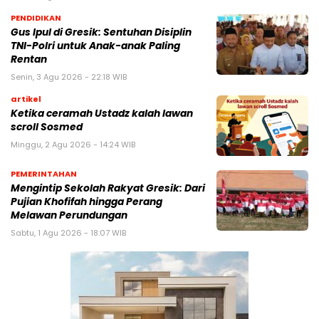
PENDIDIKAN
Gus Ipul di Gresik: Sentuhan Disiplin
TNI-Polri untuk Anak-anak Paling
Rentan
Senin, 3 Agu 2026 - 22:18 WIB
artikel
Ketika ceramah Ustadz kalah lawan
scroll Sosmed
Minggu, 2 Agu 2026 - 14:24 WIB
PEMERINTAHAN
Mengintip Sekolah Rakyat Gresik: Dari
Pujian Khofifah hingga Perang
Melawan Perundungan
Sabtu, 1 Agu 2026 - 18:07 WIB