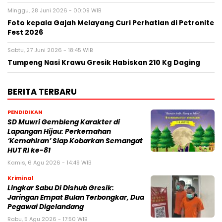
Minggu, 28 Juni 2026 - 00:09 WIB
Foto kepala Gajah Melayang Curi Perhatian di Petronite
Fest 2026
Sabtu, 27 Juni 2026 - 18:45 WIB
Tumpeng Nasi Krawu Gresik Habiskan 210 Kg Daging
BERITA TERBARU
PENDIDIKAN
SD Muwri Gembleng Karakter di
Lapangan Hijau: Perkemahan
‘Kemahiran’ Siap Kobarkan Semangat
HUT RI ke-81
Kamis, 6 Agu 2026 - 14:49 WIB
Kriminal
Lingkar Sabu Di Dishub Gresik:
Jaringan Empat Bulan Terbongkar, Dua
Pegawai Digelandang
Rabu, 5 Agu 2026 - 17:50 WIB