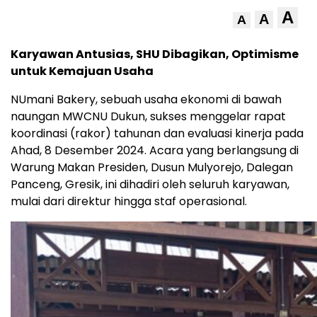
A
A
A
Karyawan Antusias, SHU Dibagikan, Optimisme
untuk Kemajuan Usaha
NUmani Bakery, sebuah usaha ekonomi di bawah
naungan MWCNU Dukun, sukses menggelar rapat
koordinasi (rakor) tahunan dan evaluasi kinerja pada
Ahad, 8 Desember 2024. Acara yang berlangsung di
Warung Makan Presiden, Dusun Mulyorejo, Dalegan
Panceng, Gresik, ini dihadiri oleh seluruh karyawan,
mulai dari direktur hingga staf operasional.