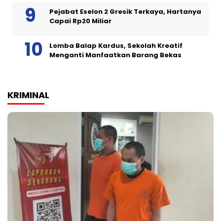
Pejabat Eselon 2 Gresik Terkaya, Hartanya
Capai Rp20 Miliar
Lomba Balap Kardus, Sekolah Kreatif
Menganti Manfaatkan Barang Bekas
KRIMINAL