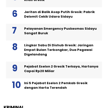
Jeritan di Balik Asap Putih Gresik: Pabrik
Delomit Cekik Udara Sidayu
Pelayanan Emergency Puskesmas Sidayu
Sangat Buruk
Lingkar Sabu Di Dishub Gresik: Jaringan
Empat Bulan Terbongkar, Dua Pegawai
Digelandang
Pejabat Eselon 2 Gresik Terkaya, Hartanya
Capai Rp20 Miliar
Ini 5 Pejabat Eselon 2 Pemkab Gresik
dengan Harta Terendah
KRIMINAL