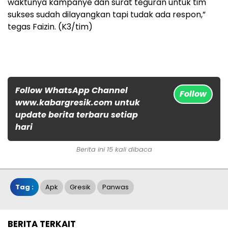
waktunya kampanye dan surat teguran untuk tim
sukses sudah dilayangkan tapi tudak ada respon,”
tegas Faizin. (K3/tim)
Follow WhatsApp Channel
Follow
www.kabargresik.com untuk
update berita terbaru setiap
hari
Berita ini 15 kali dibaca
Tag :
Apk
Gresik
Panwas
BERITA TERKAIT