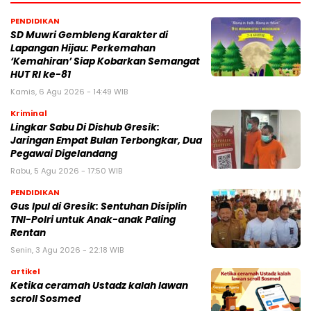
PENDIDIKAN
SD Muwri Gembleng Karakter di
Lapangan Hijau: Perkemahan
‘Kemahiran’ Siap Kobarkan Semangat
HUT RI ke-81
Kamis, 6 Agu 2026 - 14:49 WIB
Kriminal
Lingkar Sabu Di Dishub Gresik:
Jaringan Empat Bulan Terbongkar, Dua
Pegawai Digelandang
Rabu, 5 Agu 2026 - 17:50 WIB
PENDIDIKAN
Gus Ipul di Gresik: Sentuhan Disiplin
TNI-Polri untuk Anak-anak Paling
Rentan
Senin, 3 Agu 2026 - 22:18 WIB
artikel
Ketika ceramah Ustadz kalah lawan
scroll Sosmed