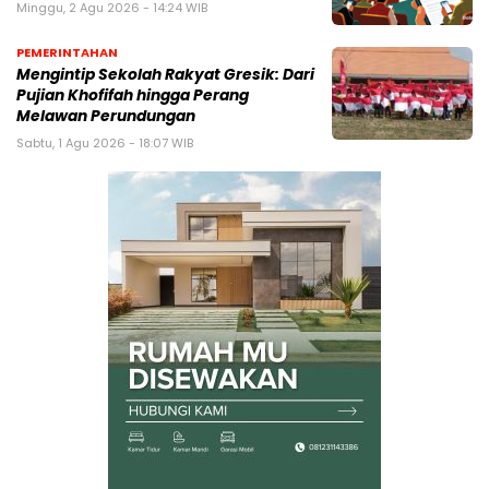
Minggu, 2 Agu 2026 - 14:24 WIB
PEMERINTAHAN
Mengintip Sekolah Rakyat Gresik: Dari
Pujian Khofifah hingga Perang
Melawan Perundungan
Sabtu, 1 Agu 2026 - 18:07 WIB