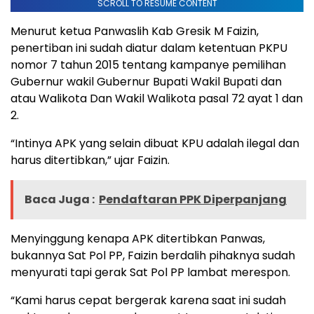
SCROLL TO RESUME CONTENT
Menurut ketua Panwaslih Kab Gresik M Faizin,
penertiban ini sudah diatur dalam ketentuan PKPU
nomor 7 tahun 2015 tentang kampanye pemilihan
Gubernur wakil Gubernur Bupati Wakil Bupati dan
atau Walikota Dan Wakil Walikota pasal 72 ayat 1 dan
2.
“Intinya APK yang selain dibuat KPU adalah ilegal dan
harus ditertibkan,” ujar Faizin.
Baca Juga :
Pendaftaran PPK Diperpanjang
Menyinggung kenapa APK ditertibkan Panwas,
bukannya Sat Pol PP, Faizin berdalih pihaknya sudah
menyurati tapi gerak Sat Pol PP lambat merespon.
“Kami harus cepat bergerak karena saat ini sudah