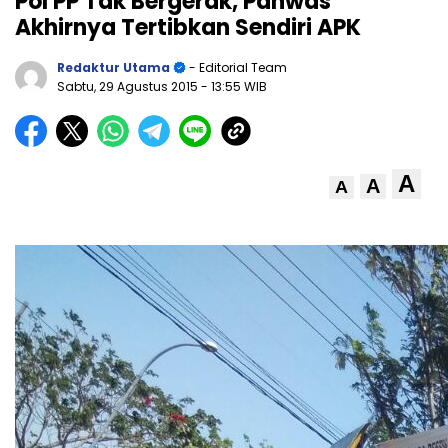
Pol PP Tak Bergerak, Panwas
Akhirnya Tertibkan Sendiri APK
Redaktur Utama
- Editorial Team
Sabtu, 29 Agustus 2015
- 13:55 WIB
A
A
A