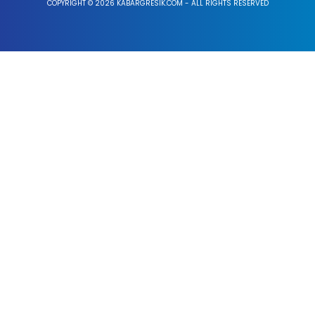
COPYRIGHT © 2026 KABARGRESIK.COM - ALL RIGHTS RESERVED