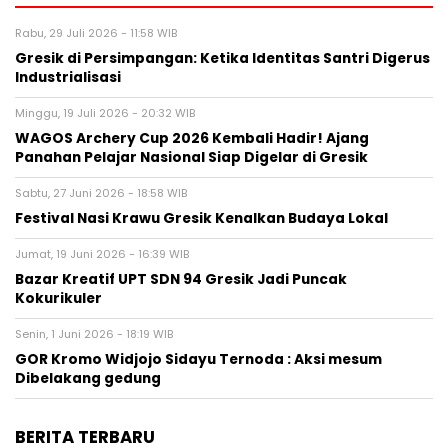
Rabu, 29 Juli 2026 - 11:58 WIB
Gresik di Persimpangan: Ketika Identitas Santri Digerus
Industrialisasi
Minggu, 19 Juli 2026 - 20:32 WIB
WAGOS Archery Cup 2026 Kembali Hadir! Ajang
Panahan Pelajar Nasional Siap Digelar di Gresik
Sabtu, 27 Juni 2026 - 18:58 WIB
Festival Nasi Krawu Gresik Kenalkan Budaya Lokal
Jumat, 19 Juni 2026 - 16:39 WIB
Bazar Kreatif UPT SDN 94 Gresik Jadi Puncak
Kokurikuler
Senin, 1 Juni 2026 - 18:19 WIB
GOR Kromo Widjojo Sidayu Ternoda : Aksi mesum
Dibelakang gedung
BERITA TERBARU