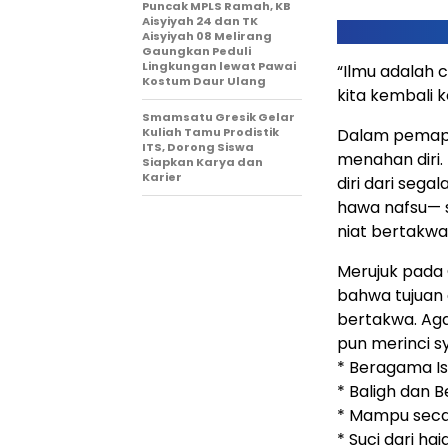
Puncak MPLS Ramah, KB
Aisyiyah 24 dan TK
Aisyiyah 08 Melirang
Gaungkan Peduli
Lingkungan lewat Pawai
“Ilmu adalah 
Kostum Daur Ulang
kita kembali 
Smamsatu Gresik Gelar
Kuliah Tamu Prodistik
Dalam pemapar
ITS, Dorong Siswa
menahan diri.
Siapkan Karya dan
Karier
diri dari seg
hawa nafsu— s
niat bertakwa
Merujuk pada 
bahwa tujuan 
bertakwa. Aga
pun merinci sy
* Beragama Is
* Baligh dan B
* Mampu secar
* Suci dari ha