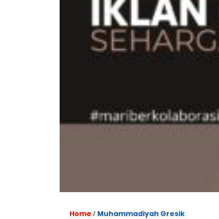
Home
Muhammadiyah Gresik
/