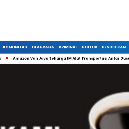
KOMUNITAS
OLAHRAGA
KRIMINAL
POLITIK
PENDIDIKAN
mazon Van Java Seharga 1M Alat Transportasi Antar Dusun Di R