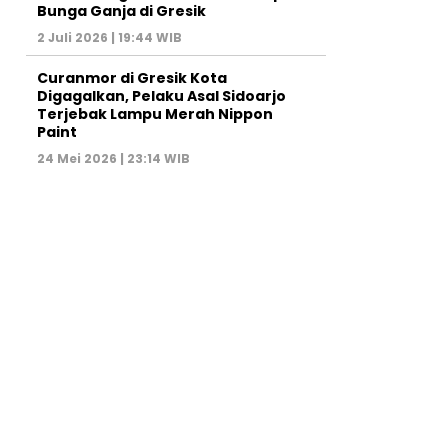
Bunga Ganja di Gresik
2 Juli 2026 | 19:44 WIB
Curanmor di Gresik Kota
Digagalkan, Pelaku Asal Sidoarjo
Terjebak Lampu Merah Nippon
Paint
24 Mei 2026 | 23:14 WIB