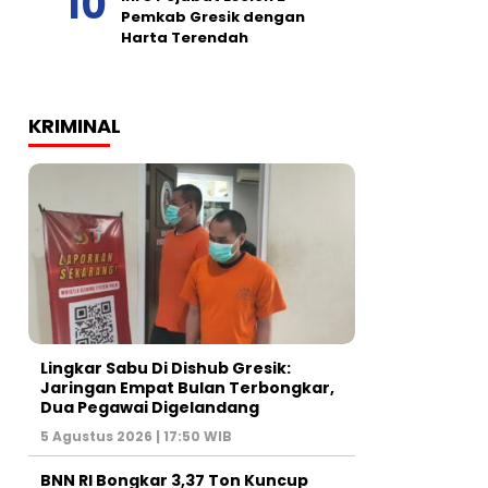
Pemkab Gresik dengan
Harta Terendah
KRIMINAL
Lingkar Sabu Di Dishub Gresik:
Jaringan Empat Bulan Terbongkar,
Dua Pegawai Digelandang
5 Agustus 2026 | 17:50 WIB
BNN RI Bongkar 3,37 Ton Kuncup