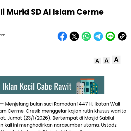
 Murid SD Al Islam Cerme
Team
A
A
A
— Menjelang bulan suci Ramadan 1447 H, Ikatan Wali
slam Cerme, Gresik menggelar kajian rutin khusus wanita
t, Jumat (23/1/2026). Bertempat di Masjid Sabilul
ian kali ini menghadirkan narasumber utama, Ustadz