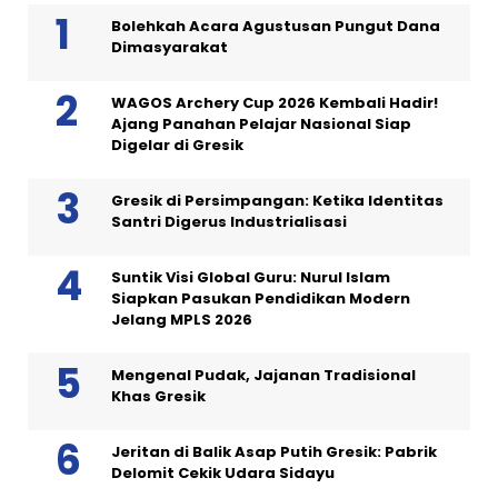
Bolehkah Acara Agustusan Pungut Dana
Dimasyarakat
WAGOS Archery Cup 2026 Kembali Hadir!
Ajang Panahan Pelajar Nasional Siap
Digelar di Gresik
Gresik di Persimpangan: Ketika Identitas
Santri Digerus Industrialisasi
Suntik Visi Global Guru: Nurul Islam
Siapkan Pasukan Pendidikan Modern
Jelang MPLS 2026
Mengenal Pudak, Jajanan Tradisional
Khas Gresik
Jeritan di Balik Asap Putih Gresik: Pabrik
Delomit Cekik Udara Sidayu