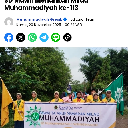
SD Muwri Meriahkan Milad
Muhammadiyah ke-113
Muhammadiyah Gresik
- Editorial Team
Kamis, 20 November 2025
- 00:24 WIB