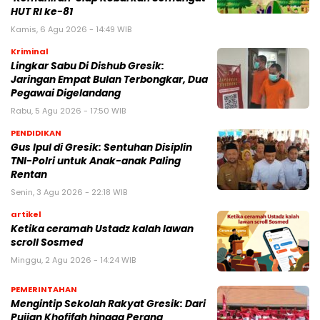
HUT RI ke-81
Kamis, 6 Agu 2026 - 14:49 WIB
Kriminal
Lingkar Sabu Di Dishub Gresik:
Jaringan Empat Bulan Terbongkar, Dua
Pegawai Digelandang
Rabu, 5 Agu 2026 - 17:50 WIB
PENDIDIKAN
Gus Ipul di Gresik: Sentuhan Disiplin
TNI-Polri untuk Anak-anak Paling
Rentan
Senin, 3 Agu 2026 - 22:18 WIB
artikel
Ketika ceramah Ustadz kalah lawan
scroll Sosmed
Minggu, 2 Agu 2026 - 14:24 WIB
PEMERINTAHAN
Mengintip Sekolah Rakyat Gresik: Dari
Pujian Khofifah hingga Perang