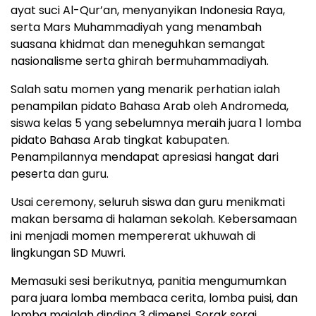
ayat suci Al-Qur’an, menyanyikan Indonesia Raya,
serta Mars Muhammadiyah yang menambah
suasana khidmat dan meneguhkan semangat
nasionalisme serta ghirah bermuhammadiyah.
Salah satu momen yang menarik perhatian ialah
penampilan pidato Bahasa Arab oleh Andromeda,
siswa kelas 5 yang sebelumnya meraih juara 1 lomba
pidato Bahasa Arab tingkat kabupaten.
Penampilannya mendapat apresiasi hangat dari
peserta dan guru.
Usai ceremony, seluruh siswa dan guru menikmati
makan bersama di halaman sekolah. Kebersamaan
ini menjadi momen mempererat ukhuwah di
lingkungan SD Muwri.
Memasuki sesi berikutnya, panitia mengumumkan
para juara lomba membaca cerita, lomba puisi, dan
lomba majalah dinding 3 dimensi. Sorak sorai