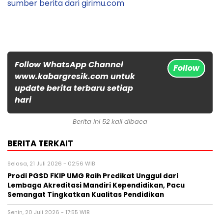
sumber berita dari girimu.com
Follow WhatsApp Channel
Follow
www.kabargresik.com untuk
update berita terbaru setiap
hari
Berita ini 52 kali dibaca
BERITA TERKAIT
Selasa, 21 Juli 2026 - 02:56 WIB
Prodi PGSD FKIP UMG Raih Predikat Unggul dari
Lembaga Akreditasi Mandiri Kependidikan, Pacu
Semangat Tingkatkan Kualitas Pendidikan
Senin, 20 Juli 2026 - 17:55 WIB