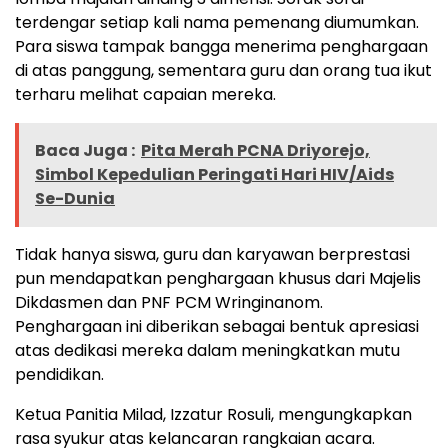
terdengar setiap kali nama pemenang diumumkan.
Para siswa tampak bangga menerima penghargaan
di atas panggung, sementara guru dan orang tua ikut
terharu melihat capaian mereka.
Baca Juga :
Pita Merah PCNA Driyorejo,
Simbol Kepedulian Peringati Hari HIV/Aids
Se-Dunia
Tidak hanya siswa, guru dan karyawan berprestasi
pun mendapatkan penghargaan khusus dari Majelis
Dikdasmen dan PNF PCM Wringinanom.
Penghargaan ini diberikan sebagai bentuk apresiasi
atas dedikasi mereka dalam meningkatkan mutu
pendidikan.
Ketua Panitia Milad, Izzatur Rosuli, mengungkapkan
rasa syukur atas kelancaran rangkaian acara.