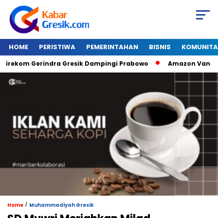
HOME
PERISTIWA
PEMERINTAHAN
BISNIS
KOMUNITA
kom Gerindra Gresik Dampingi Prabowo
Amazon Van Java Seh
/
Home
Muhammadiyah Gresik