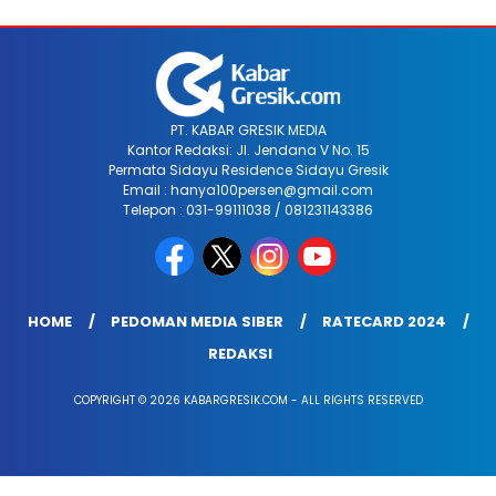
PT. KABAR GRESIK MEDIA
Kantor Redaksi: Jl. Jendana V No. 15
Permata Sidayu Residence Sidayu Gresik
Email : hanya100persen@gmail.com
Telepon : 031-99111038 / 081231143386
HOME
PEDOMAN MEDIA SIBER
RATECARD 2024
REDAKSI
COPYRIGHT © 2026 KABARGRESIK.COM - ALL RIGHTS RESERVED