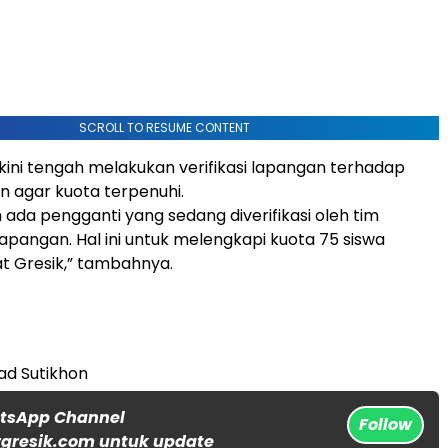
SCROLL TO RESUME CONTENT
 kini tengah melakukan verifikasi lapangan terhadap
in agar kuota terpenuhi.
h ada pengganti yang sedang diverifikasi oleh tim
pangan. Hal ini untuk melengkapi kuota 75 siswa
t Gresik,” tambahnya.
d Sutikhon
atsApp Channel
Follow
gresik.com untuk update