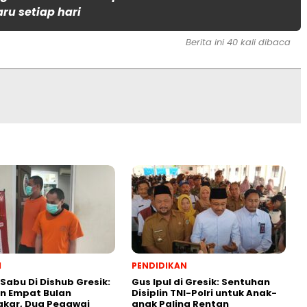
aru setiap hari
Berita ini 40 kali dibaca
l
PENDIDIKAN
 Sabu Di Dishub Gresik:
Gus Ipul di Gresik: Sentuhan
n Empat Bulan
Disiplin TNI-Polri untuk Anak-
gkar, Dua Pegawai
anak Paling Rentan