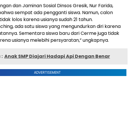
ngan dan Jaminan Sosial Dinsos Gresik, Nur Farida,
bahwa sempat ada pengganti siswa. Namun, calon
tidak lolos karena usianya sudah 21 tahun.
ching, ada satu siswa yang mengundurkan diri karena
atannya. Sementara siswa baru dari Cerme juga tidak
rena usianya melebihi persyaratan,” ungkapnya.
:
Anak SMP Diajari Hadapi Api Dengan Benar
ADVERTISEMENT