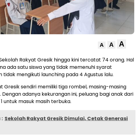
A
A
A
Sekolah Rakyat Gresik hingga kini tercatat 74 orang. Hal
arena ada satu siswa yang tidak memenuhi syarat
 tidak mengikuti launching pada 4 Agustus lalu.
t Gresik sendiri memiliki tiga rombel, masing-masing
a. Dengan adanya kekurangan ini, peluang bagi anak dari
l 1 untuk masuk masih terbuka.
:
Sekolah Rakyat Gresik Dimulai, Cetak Generasi