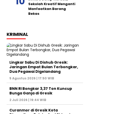
Sekolah Kreatif Menganti
Manfaatkan Barang
Bekas
KRIMINAL
Lingkar Sabu Di Dishub Gresik:
Jaringan Empat Bulan Terbongkar,
Dua Pegawai Digelandang
5 Agustus 2026 | 17:50 WIB
BNN RI Bongkar 3,37 Ton Kuncup
Bunga Ganja di Gresik
2 Juli 2026 | 19:44 WIB
Curanmor di Gresik Kota