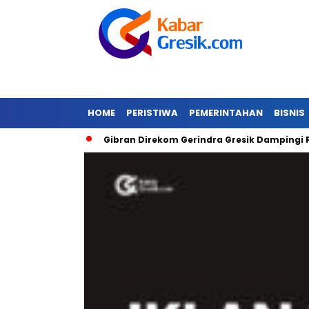
HOME
PERISTIWA
PEMERINTAHAN
BISNIS
 Banjir
Gibran Direkom Gerindra Gresik Dampingi Prabowo