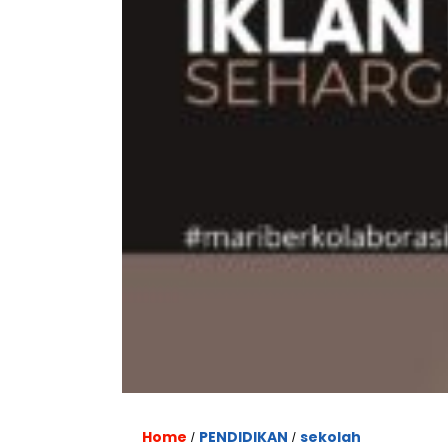
Home
PENDIDIKAN
sekolah
/
/