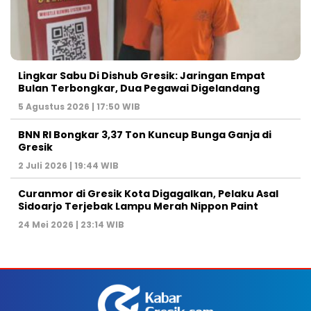
Lingkar Sabu Di Dishub Gresik: Jaringan Empat
Bulan Terbongkar, Dua Pegawai Digelandang
5 Agustus 2026 | 17:50 WIB
BNN RI Bongkar 3,37 Ton Kuncup Bunga Ganja di
Gresik
2 Juli 2026 | 19:44 WIB
Curanmor di Gresik Kota Digagalkan, Pelaku Asal
Sidoarjo Terjebak Lampu Merah Nippon Paint
24 Mei 2026 | 23:14 WIB