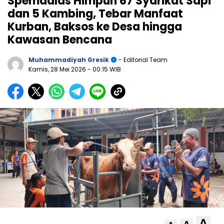
Spemdalas Himpun 67 Syarikat Sapi
dan 5 Kambing, Tebar Manfaat
Kurban, Baksos ke Desa hingga
Kawasan Bencana
Muhammadiyah Gresik
- Editorial Team
Kamis, 28 Mei 2026
- 00:15 WIB
A