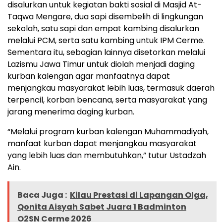
disalurkan untuk kegiatan bakti sosial di Masjid At-
Taqwa Mengare, dua sapi disembelih di lingkungan
sekolah, satu sapi dan empat kambing disalurkan
melalui PCM, serta satu kambing untuk IPM Cerme.
Sementara itu, sebagian lainnya disetorkan melalui
Lazismu Jawa Timur untuk diolah menjadi daging
kurban kalengan agar manfaatnya dapat
menjangkau masyarakat lebih luas, termasuk daerah
terpencil, korban bencana, serta masyarakat yang
jarang menerima daging kurban.
“Melalui program kurban kalengan Muhammadiyah,
manfaat kurban dapat menjangkau masyarakat
yang lebih luas dan membutuhkan,” tutur Ustadzah
Ain.
Baca Juga :
Kilau Prestasi di Lapangan Olga,
Qonita Aisyah Sabet Juara 1 Badminton
O2SN Cerme 2026