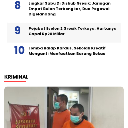
Lingkar Sabu Di Dishub Gresik: Jaringan
Empat Bulan Terbongkar, Dua Pegawai
Digelandang
Pejabat Eselon 2 Gresik Terkaya, Hartanya
Capai Rp20 Miliar
Lomba Balap Kardus, Sekolah Kreatif
Menganti Manfaatkan Barang Bekas
KRIMINAL