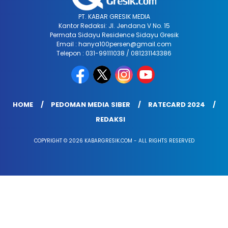
PT. KABAR GRESIK MEDIA
Kantor Redaksi: Jl. Jendana V No. 15
Permata Sidayu Residence Sidayu Gresik
Email : hanya100persen@gmail.com
Telepon : 031-99111038 / 081231143386
HOME
PEDOMAN MEDIA SIBER
RATECARD 2024
REDAKSI
COPYRIGHT © 2026 KABARGRESIK.COM - ALL RIGHTS RESERVED