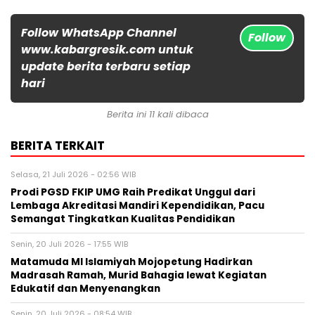
Follow WhatsApp Channel
Follow
www.kabargresik.com untuk
update berita terbaru setiap
hari
Berita ini 11 kali dibaca
BERITA TERKAIT
Selasa, 21 Juli 2026 - 02:56 WIB
Prodi PGSD FKIP UMG Raih Predikat Unggul dari
Lembaga Akreditasi Mandiri Kependidikan, Pacu
Semangat Tingkatkan Kualitas Pendidikan
Senin, 20 Juli 2026 - 17:55 WIB
Matamuda MI Islamiyah Mojopetung Hadirkan
Madrasah Ramah, Murid Bahagia lewat Kegiatan
Edukatif dan Menyenangkan
Senin, 20 Juli 2026 - 08:54 WIB