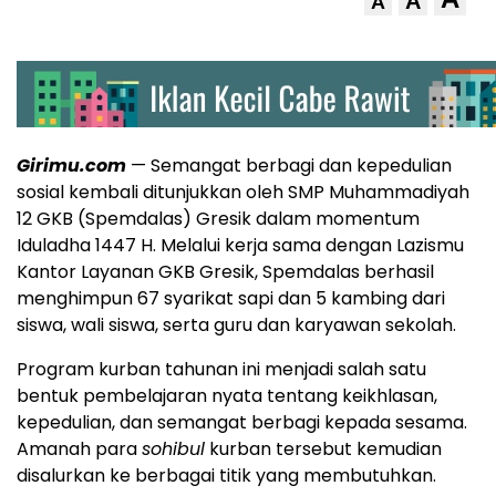
A
A
Girimu.com
— Semangat berbagi dan kepedulian
sosial kembali ditunjukkan oleh SMP Muhammadiyah
12 GKB (Spemdalas) Gresik dalam momentum
Iduladha 1447 H. Melalui kerja sama dengan Lazismu
Kantor Layanan GKB Gresik, Spemdalas berhasil
menghimpun 67 syarikat sapi dan 5 kambing dari
siswa, wali siswa, serta guru dan karyawan sekolah.
Program kurban tahunan ini menjadi salah satu
bentuk pembelajaran nyata tentang keikhlasan,
kepedulian, dan semangat berbagi kepada sesama.
Amanah para
sohibul
kurban tersebut kemudian
disalurkan ke berbagai titik yang membutuhkan.