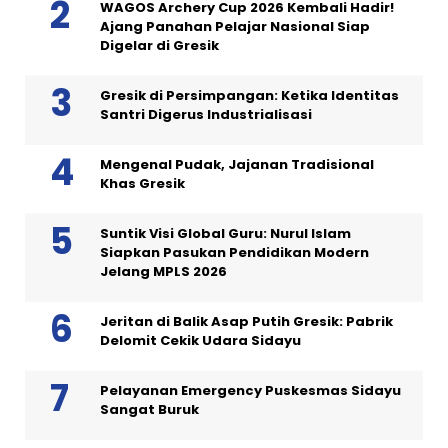
WAGOS Archery Cup 2026 Kembali Hadir!
Ajang Panahan Pelajar Nasional Siap
Digelar di Gresik
Gresik di Persimpangan: Ketika Identitas
Santri Digerus Industrialisasi
Mengenal Pudak, Jajanan Tradisional
Khas Gresik
Suntik Visi Global Guru: Nurul Islam
Siapkan Pasukan Pendidikan Modern
Jelang MPLS 2026
Jeritan di Balik Asap Putih Gresik: Pabrik
Delomit Cekik Udara Sidayu
Pelayanan Emergency Puskesmas Sidayu
Sangat Buruk