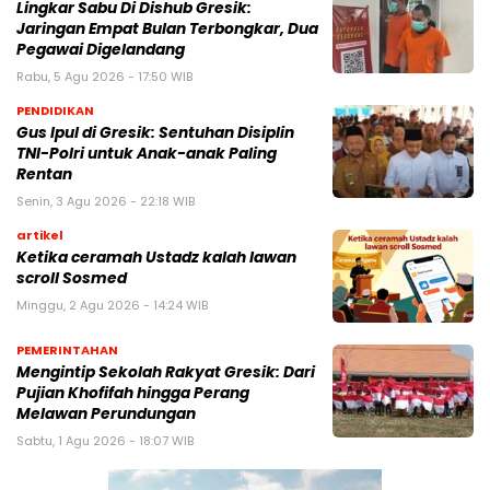
Lingkar Sabu Di Dishub Gresik:
Jaringan Empat Bulan Terbongkar, Dua
Pegawai Digelandang
Rabu, 5 Agu 2026 - 17:50 WIB
PENDIDIKAN
Gus Ipul di Gresik: Sentuhan Disiplin
TNI-Polri untuk Anak-anak Paling
Rentan
Senin, 3 Agu 2026 - 22:18 WIB
artikel
Ketika ceramah Ustadz kalah lawan
scroll Sosmed
Minggu, 2 Agu 2026 - 14:24 WIB
PEMERINTAHAN
Mengintip Sekolah Rakyat Gresik: Dari
Pujian Khofifah hingga Perang
Melawan Perundungan
Sabtu, 1 Agu 2026 - 18:07 WIB