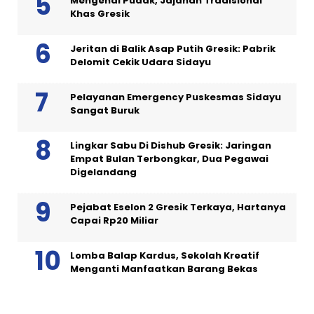
Mengenal Pudak, Jajanan Tradisional
Khas Gresik
Jeritan di Balik Asap Putih Gresik: Pabrik
Delomit Cekik Udara Sidayu
Pelayanan Emergency Puskesmas Sidayu
Sangat Buruk
Lingkar Sabu Di Dishub Gresik: Jaringan
Empat Bulan Terbongkar, Dua Pegawai
Digelandang
Pejabat Eselon 2 Gresik Terkaya, Hartanya
Capai Rp20 Miliar
Lomba Balap Kardus, Sekolah Kreatif
Menganti Manfaatkan Barang Bekas