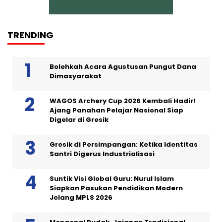
TRENDING
Bolehkah Acara Agustusan Pungut Dana
Dimasyarakat
WAGOS Archery Cup 2026 Kembali Hadir!
Ajang Panahan Pelajar Nasional Siap
Digelar di Gresik
Gresik di Persimpangan: Ketika Identitas
Santri Digerus Industrialisasi
Suntik Visi Global Guru: Nurul Islam
Siapkan Pasukan Pendidikan Modern
Jelang MPLS 2026