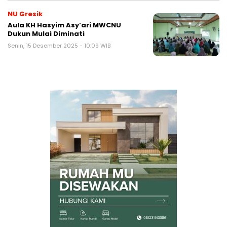
NU Gresik
Aula KH Hasyim Asy’ari MWCNU
Dukun Mulai Diminati
Senin, 15 Desember 2025 - 10:09 WIB