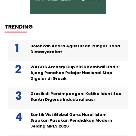
TRENDING
Bolehkah Acara Agustusan Pungut Dana
Dimasyarakat
WAGOS Archery Cup 2026 Kembali Hadir!
Ajang Panahan Pelajar Nasional Siap
Digelar di Gresik
Gresik di Persimpangan: Ketika Identitas
Santri Digerus Industrialisasi
Suntik Visi Global Guru: Nurul Islam
Siapkan Pasukan Pendidikan Modern
Jelang MPLS 2026