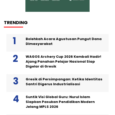
TRENDING
Bolehkah Acara Agustusan Pungut Dana
Dimasyarakat
WAGOS Archery Cup 2026 Kembali Hadir!
Ajang Panahan Pelajar Nasional Siap
Digelar di Gresik
Gresik di Persimpangan: Ketika Identitas
Santri Digerus Industrialisasi
Suntik Visi Global Guru: Nurul Islam
Siapkan Pasukan Pendidikan Modern
Jelang MPLS 2026