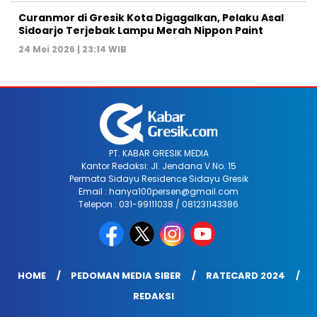
Curanmor di Gresik Kota Digagalkan, Pelaku Asal
Sidoarjo Terjebak Lampu Merah Nippon Paint
24 Mei 2026 | 23:14 WIB
PT. KABAR GRESIK MEDIA
Kantor Redaksi: Jl. Jendana V No. 15
Permata Sidayu Residence Sidayu Gresik
Email : hanya100persen@gmail.com
Telepon : 031-99111038 / 081231143386
HOME
PEDOMAN MEDIA SIBER
RATECARD 2024
REDAKSI