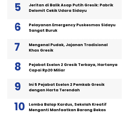
Jeritan di Balik Asap Putih Gresik: Pabrik
Delomit Cekik Udara Sidayu
Pelayanan Emergency Puskesmas Sidayu
Sangat Buruk
Mengenal Pudak, Jajanan Tradisional
Khas Gresik
Pejabat Eselon 2 Gresik Terkaya, Hartanya
Capai Rp20 Miliar
Ini 5 Pejabat Eselon 2 Pemkab Gresik
dengan Harta Terendah
Lomba Balap Kardus, Sekolah Kreatif
Menganti Manfaatkan Barang Bekas