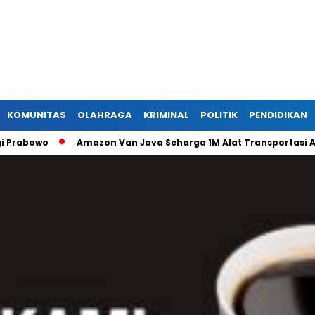
KOMUNITAS
OLAHRAGA
KRIMINAL
POLITIK
PENDIDIKAN
owo
Amazon Van Java Seharga 1M Alat Transportasi Antar 