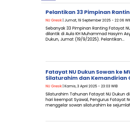
Pelantikan 33 Pimpinan Ranti
NU Gresik
| Jumat, 19 September 2025 - 22:06 WI
Sebanyak 33 Pimpinan Ranting Fatayat N
dilantik di Aula KH Muhammad Hasyim Asy’
Dukun, Jumat (19/9/2025). Pelantikan…
Fatayat NU Dukun Sowan ke M
Silaturahim dan Kemandirian 
NU Gresik
| Kamis, 3 April 2025 - 23:03 WIB
Silaturahim Tahunan Fatayat NU Dukun 
hari keempat Syawal, Pengurus Fatayat 
menggelar sowan silaturahim ke sejumla