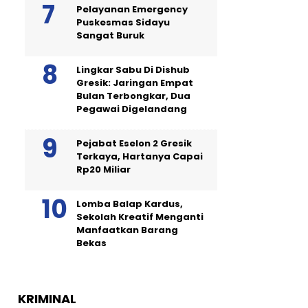
Pelayanan Emergency
Puskesmas Sidayu
Sangat Buruk
Lingkar Sabu Di Dishub
Gresik: Jaringan Empat
Bulan Terbongkar, Dua
Pegawai Digelandang
Pejabat Eselon 2 Gresik
Terkaya, Hartanya Capai
Rp20 Miliar
Lomba Balap Kardus,
Sekolah Kreatif Menganti
Manfaatkan Barang
Bekas
KRIMINAL