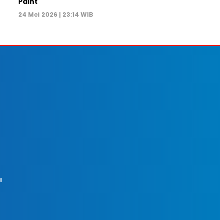
Paint
24 Mei 2026 | 23:14 WIB
I