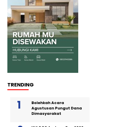
TRENDING
Bolehkah Acara
Agustusan Pungut Dana
Dimasyarakat