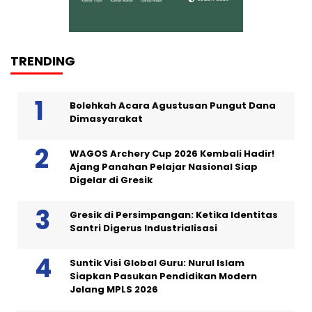
TRENDING
Bolehkah Acara Agustusan Pungut Dana
Dimasyarakat
WAGOS Archery Cup 2026 Kembali Hadir!
Ajang Panahan Pelajar Nasional Siap
Digelar di Gresik
Gresik di Persimpangan: Ketika Identitas
Santri Digerus Industrialisasi
Suntik Visi Global Guru: Nurul Islam
Siapkan Pasukan Pendidikan Modern
Jelang MPLS 2026